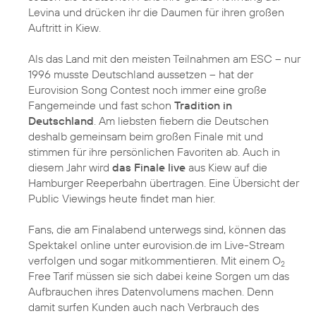
Levina und drücken ihr die Daumen für ihren großen
Auftritt in Kiew.
Als das Land mit den meisten Teilnahmen am ESC – nur
1996 musste Deutschland aussetzen – hat der
Eurovision Song Contest noch immer eine große
Fangemeinde und fast schon
Tradition in
Deutschland
. Am liebsten fiebern die Deutschen
deshalb gemeinsam beim großen Finale mit und
stimmen für ihre persönlichen Favoriten ab. Auch in
diesem Jahr wird
das Finale live
aus Kiew auf die
Hamburger Reeperbahn übertragen. Eine Übersicht der
Public Viewings heute findet man hier.
Fans, die am Finalabend unterwegs sind, können das
Spektakel online unter eurovision.de im Live-Stream
verfolgen und sogar mitkommentieren. Mit einem O
2
Free Tarif müssen sie sich dabei keine Sorgen um das
Aufbrauchen ihres Datenvolumens machen. Denn
damit surfen Kunden auch nach Verbrauch des