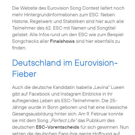
Die Website des Eurovision Song Contest liefert noch
mehr Hintergrundinformationen zum ESC. Neben
Historie, Regelwerk und Statistiken sind hier auch alle
Teilnehmer des 62. ESC mit Namen und Songtitel
gelistet. Alle Infos rund um den ESC wie zum Beispiel
Songchecks aller
Finalshows
sind hier ebenfalls zu
finden.
Deutschland im Eurovision-
Fieber
Auch die deutsche Kandidatin Isabella „Levina“ Lueen
gibt auf Facebook und Instagram Einblicke in ihr
aufregendes Leben als ESC-Teilnehmerin. Die 25-
Jährige wurde in Bonn geboren und hat eine klassische
Gesangsausbildung hinter sich. Am 9. Februar konnte
sie mit dem Song
„Perfect Life“
das Publikum des
deutschen
ESC-Vorentscheids
für sich gewinnen. Nun
setzen die deutschen Fans ihre ganze Hoffnung auf