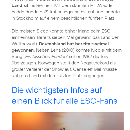
Landrut
ins Rennen. Mit dem skurrilen Hit „Wadde
hadde dudde da?“ trat er sogar selbst auf und landete
in Stockholm auf einem beachtlichen fünften Platz.
Die meisten Siege konnte bisher Irland beim ESC
einheimsen. Bereits sieben Mal gewann das Land den
Wettbewerb.
Deutschland hat bereits zweimal
gewonnen.
Neben Lena (2010) konnte Nicole mit dem
Song
„Ein bisschen Frieden“
schon 1982 die Jury
überzeugen. Norwegen stellt den Negativrekord als
großer Verlierer der Show auf. Ganze elf Mal musste
sich das Land mit dem letzten Platz begnügen.
Die wichtigsten Infos auf
einen Blick für alle ESC-Fans