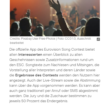
Credits: Pixabay User Free-Photos
|
Foto: CC0 1.0, Ausschnitt
bearbeitet
Die offizielle App des Eurovision Song Contest bietet
allen
Interessierten
einen Überblick zu allen
Geschehnissen sowie Zusatzinformationen rund um
den ESC. Songtexte zum Nachlesen und Mitsingen, die
Vorstellung aller Interpreten und deren Länder sowie
die
Ergebnisse des Contests
werden den Nutzern hier
angezeigt. Auch der Live-Stream sowie die Abstimmung
kann über die App vorgenommen werden. Es kann aber
auch ganz traditionell per Anruf oder SMS abgestimmt
werden. Die Jury und die Zuschauer bestimmen zu
jeweils 50 Prozent das Endergebnis.