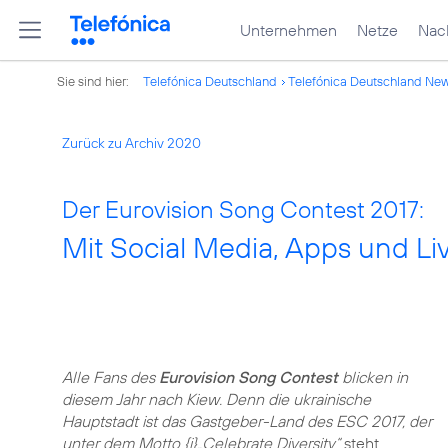
Unternehmen
Netze
Nach
Sie sind hier:
Telefónica Deutschland
Telefónica Deutschland Ne
Zurück zu Archiv 2020
Der Eurovision Song Contest 2017:
Mit Social Media, Apps und Li
Alle Fans des
Eurovision Song Contest
blicken in
diesem Jahr nach Kiew. Denn die ukrainische
Hauptstadt ist das Gastgeber-Land des ESC 2017, der
unter dem Motto {i}„Celebrate Diversity“
steht.