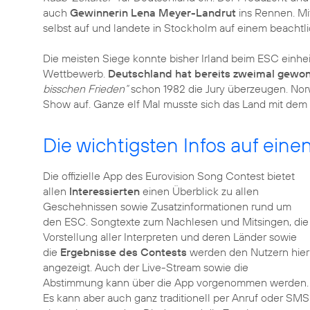
auch
Gewinnerin Lena Meyer-Landrut
ins Rennen. Mi
selbst auf und landete in Stockholm auf einem beachtli
Die meisten Siege konnte bisher Irland beim ESC einh
Wettbewerb.
Deutschland hat bereits zweimal gewo
bisschen Frieden“
schon 1982 die Jury überzeugen. Norw
Show auf. Ganze elf Mal musste sich das Land mit dem 
Die wichtigsten Infos auf einen
Die offizielle App des Eurovision Song Contest bietet
allen
Interessierten
einen Überblick zu allen
Geschehnissen sowie Zusatzinformationen rund um
den ESC. Songtexte zum Nachlesen und Mitsingen, die
Vorstellung aller Interpreten und deren Länder sowie
die
Ergebnisse des Contests
werden den Nutzern hier
angezeigt. Auch der Live-Stream sowie die
Abstimmung kann über die App vorgenommen werden.
Es kann aber auch ganz traditionell per Anruf oder SMS