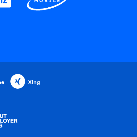
be
Xing