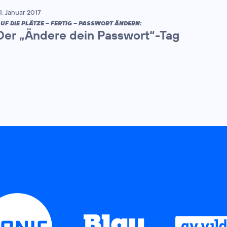
1. Januar 2017
UF DIE PLÄTZE – FERTIG – PASSWORT ÄNDERN:
Der „Ändere dein Passwort“-Tag