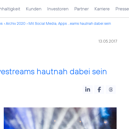
haltigkeit
Kunden
Investoren
Partner
Karriere
Presse
ws
Archiv 2020
Mit Social Media, Apps ...eams hautnah dabei sein
13.05.2017
vestreams hautnah dabei sein