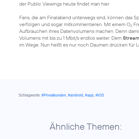
der Public Viewings heute findet man hier.
Fans, die am Finalabend unterwegs sind, können das Sp
verfolgen und sogar mitkommentieren. Mit einem O
Fre
2
Aufbrauchen ihres Datenvolumens machen. Denn dami
Volumens mit bis zu 1 Mbit/s endlos weiter. Dem
Stream
im Wege. Nun heißt es nur noch Daumen drücken für Lev
Schlagworte:
#Privatkunden
,
#android
,
#app
,
#iOS
Ähnliche Themen: