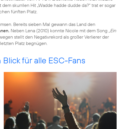
t dem skurrilen Hit „Wadde hadde dudde da?“ trat er sogar
chen fünften Platz.
eimsen. Bereits sieben Mal gewann das Land den
nnen.
Neben Lena (2010) konnte Nicole mit dem Song
„Ein
egen stellt den Negativrekord als großer Verlierer der
letzten Platz begnügen.
 Blick für alle ESC-Fans