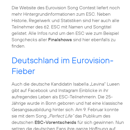
Die Website des Eurovision Song Contest liefert noch
mehr Hintergrundinformationen zum ESC. Neben
Historie, Regelwerk und Statistiken sind hier auch alle
Teilnehmer des 62. ESC mit Namen und Songtitel
gelistet. Alle Infos rund um den ESC wie zum Beispiel
Songchecks aller
Finalshows
sind hier ebenfalls zu
finden.
Deutschland im Eurovision-
Fieber
Auch die deutsche Kandidatin Isabella „Levina“ Lueen
gibt auf Facebook und Instagram Einblicke in ihr
aufregendes Leben als ESC-Teilnehmerin. Die 25-
Jährige wurde in Bonn geboren und hat eine klassische
Gesangsausbildung hinter sich. Am 9. Februar konnte
sie mit dem Song
„Perfect Life“
das Publikum des
deutschen
ESC-Vorentscheids
für sich gewinnen. Nun
setzen die deutschen Fans ihre ganze Hoffnung auf