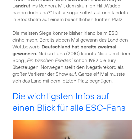
Landrut
ins Rennen. Mit dem skurrilen Hit „Wadde
hadde dudde da?“ trat er sogar selbst auf und landete
in Stockholm auf einem beachtlichen fünften Platz.
Die meisten Siege konnte bisher Irland beim ESC
einheimsen. Bereits sieben Mal gewann das Land den
Wettbewerb.
Deutschland hat bereits zweimal
gewonnen.
Neben Lena (2010) konnte Nicole mit dem
Song
„Ein bisschen Frieden“
schon 1982 die Jury
überzeugen. Norwegen stellt den Negativrekord als
großer Verlierer der Show auf. Ganze elf Mal musste
sich das Land mit dem letzten Platz begnügen.
Die wichtigsten Infos auf
einen Blick für alle ESC-Fans