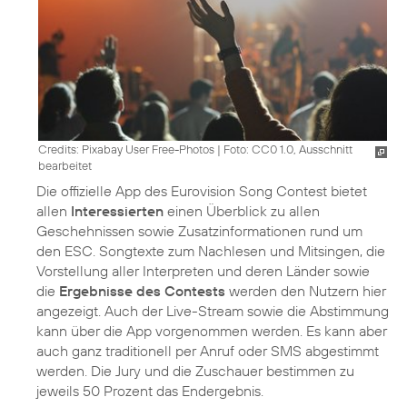
Credits: Pixabay User Free-Photos
|
Foto: CC0 1.0, Ausschnitt
bearbeitet
Die offizielle App des Eurovision Song Contest bietet
allen
Interessierten
einen Überblick zu allen
Geschehnissen sowie Zusatzinformationen rund um
den ESC. Songtexte zum Nachlesen und Mitsingen, die
Vorstellung aller Interpreten und deren Länder sowie
die
Ergebnisse des Contests
werden den Nutzern hier
angezeigt. Auch der Live-Stream sowie die Abstimmung
kann über die App vorgenommen werden. Es kann aber
auch ganz traditionell per Anruf oder SMS abgestimmt
werden. Die Jury und die Zuschauer bestimmen zu
jeweils 50 Prozent das Endergebnis.