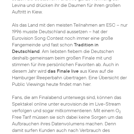
Levina und drücken ihr die Daumen für ihren großen
Auftritt in Kiew.
Als das Land mit den meisten Teilnahmen am ESC – nur
1996 musste Deutschland aussetzen – hat der
Eurovision Song Contest noch immer eine große
Fangemeinde und fast schon
Tradition in
Deutschland
. Am liebsten fiebern die Deutschen
deshalb gemeinsam beim großen Finale mit und
stimmen für ihre persönlichen Favoriten ab. Auch in
diesem Jahr wird
das Finale live
aus Kiew auf die
Hamburger Reeperbahn übertragen. Eine Übersicht der
Public Viewings heute findet man hier.
Fans, die am Finalabend unterwegs sind, können das
Spektakel online unter eurovision.de im Live-Stream
verfolgen und sogar mitkommentieren. Mit einem O
2
Free Tarif müssen sie sich dabei keine Sorgen um das
Aufbrauchen ihres Datenvolumens machen. Denn
damit surfen Kunden auch nach Verbrauch des