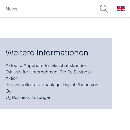
News
Weitere Informationen
Aktuelle Angebote für Geschäftskunden:
Exklusiv für Unternehmen: Die O
Business
2
Aktion
Ihre virtuelle Telefonanlage:
Digital Phone von
O
2
O
Business:
Lösungen
2