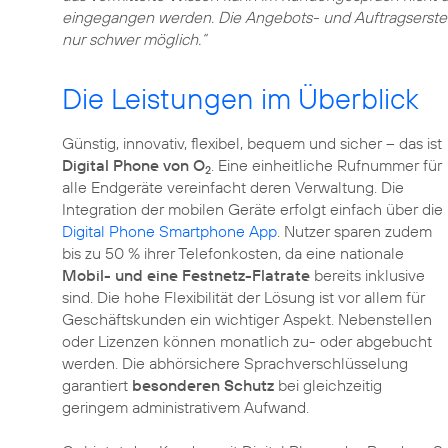
eingegangen werden. Die Angebots- und Auftragserstell
nur schwer möglich.“
Die Leistungen im Überblick
Günstig, innovativ, flexibel, bequem und sicher – das ist
Digital Phone von O
. Eine einheitliche Rufnummer für
2
alle Endgeräte vereinfacht deren Verwaltung. Die
Integration der mobilen Geräte erfolgt einfach über die
Digital Phone Smartphone App
. Nutzer sparen zudem
bis zu 50 % ihrer Telefonkosten, da eine nationale
Mobil- und eine Festnetz-Flatrate
bereits inklusive
sind. Die hohe Flexibilität der Lösung ist vor allem für
Geschäftskunden ein wichtiger Aspekt. Nebenstellen
oder Lizenzen können monatlich zu- oder abgebucht
werden. Die abhörsichere Sprachverschlüsselung
garantiert
besonderen Schutz
bei gleichzeitig
geringem administrativem Aufwand.