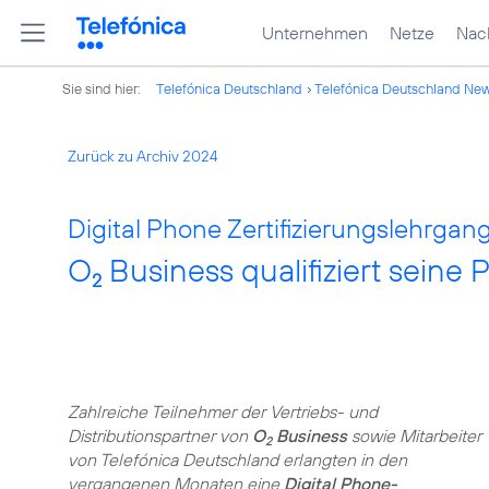
Unternehmen
Netze
Nach
Sie sind hier:
Telefónica Deutschland
Telefónica Deutschland Ne
Zurück zu Archiv 2024
Digital Phone Zertifizierungslehrgang
O
Business qualifiziert seine 
2
Zahlreiche Teilnehmer der Vertriebs- und
Distributionspartner von
O
Business
sowie Mitarbeiter
2
von Telefónica Deutschland erlangten in den
vergangenen Monaten eine
Digital Phone-