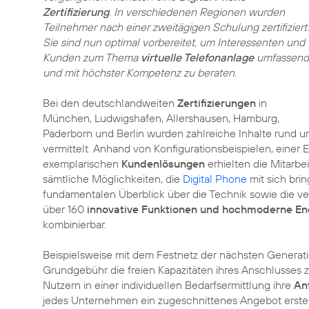
Zertifizierung
. In verschiedenen Regionen wurden
Teilnehmer nach einer zweitägigen Schulung zertifiziert.
Sie sind nun optimal vorbereitet, um Interessenten und
Kunden zum Thema
virtuelle Telefonanlage
umfassend
und mit höchster Kompetenz zu beraten.
Bei den deutschlandweiten
Zertifizierungen
in
München, Ludwigshafen, Allershausen, Hamburg,
Paderborn und Berlin wurden zahlreiche Inhalte rund 
vermittelt. Anhand von Konfigurationsbeispielen, einer
exemplarischen
Kundenlösungen
erhielten die Mitarbe
sämtliche Möglichkeiten, die
Digital Phone
mit sich bri
fundamentalen Überblick über die Technik sowie die ve
über 160
innovative Funktionen und hochmoderne En
kombinierbar.
Beispielsweise mit dem Festnetz der nächsten Generat
Grundgebühr die freien Kapazitäten ihres Anschlusses 
Nutzern in einer individuellen Bedarfsermittlung ihre
An
jedes Unternehmen ein zugeschnittenes Angebot erstellt