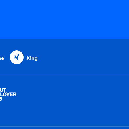
be
Xing