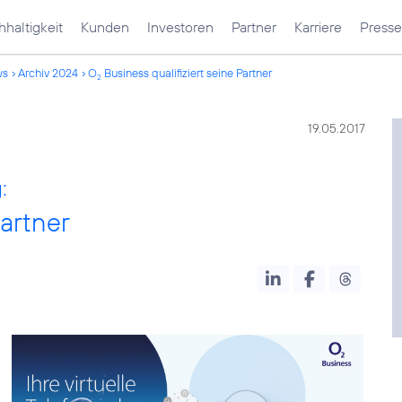
haltigkeit
Kunden
Investoren
Partner
Karriere
Presse
ws
Archiv 2024
O
Business qualifiziert seine Partner
2
19.05.2017
:
Partner