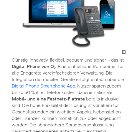
Günstig, innovativ, flexibel, bequem und sicher – das ist
Digital Phone von O
. Eine einheitliche Rufnummer für
2
alle Endgeräte vereinfacht deren Verwaltung. Die
Integration der mobilen Geräte erfolgt einfach über die
Digital Phone Smartphone App
. Nutzer sparen zudem
bis zu 50 % ihrer Telefonkosten, da eine nationale
Mobil- und eine Festnetz-Flatrate
bereits inklusive
sind. Die hohe Flexibilität der Lösung ist vor allem für
Geschäftskunden ein wichtiger Aspekt. Nebenstellen
oder Lizenzen können monatlich zu- oder abgebucht
werden. Die abhörsichere Sprachverschlüsselung
garantiert
besonderen Schutz
bei gleichzeitig