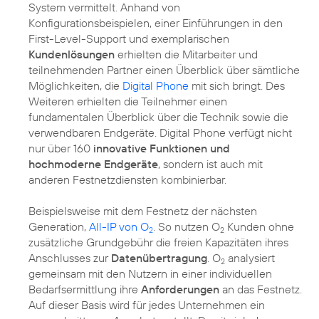
System vermittelt. Anhand von
Konfigurationsbeispielen, einer Einführungen in den
First-Level-Support und exemplarischen
Kundenlösungen
erhielten die Mitarbeiter und
teilnehmenden Partner einen Überblick über sämtliche
Möglichkeiten, die
Digital Phone
mit sich bringt. Des
Weiteren erhielten die Teilnehmer einen
fundamentalen Überblick über die Technik sowie die
verwendbaren Endgeräte. Digital Phone verfügt nicht
nur über 160
innovative Funktionen und
hochmoderne Endgeräte
, sondern ist auch mit
anderen Festnetzdiensten kombinierbar.
Beispielsweise mit dem Festnetz der nächsten
Generation,
All-IP von O
. So nutzen O
Kunden ohne
2
2
zusätzliche Grundgebühr die freien Kapazitäten ihres
Anschlusses zur
Datenübertragung
. O
analysiert
2
gemeinsam mit den Nutzern in einer individuellen
Bedarfsermittlung ihre
Anforderungen
an das Festnetz.
Auf dieser Basis wird für jedes Unternehmen ein