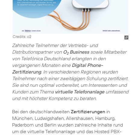
Credits: o2
Zahlreiche Teilnehmer der Vertriebs- und
Distributionspartner von
O
Business
sowie Mitarbeiter
2
von Telefónica Deutschland erlangten in den
vergangenen Monaten eine
Digital Phone-
Zertifizierung
. In verschiedenen Regionen wurden
Teilnehmer nach einer zweitägigen Schulung zertifiziert.
Sie sind nun optimal vorbereitet, um Interessenten und
Kunden zum Thema
virtuelle Telefonanlage
umfassend
und mit höchster Kompetenz zu beraten.
Bei den deutschlandweiten
Zertifizierungen
in
München, Ludwigshafen, Allershausen, Hamburg,
Paderborn und Berlin wurden zahlreiche Inhalte rund
um die virtuelle Telefonanlage und das Hosted PBX-