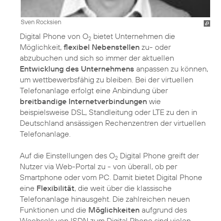
Sven Rocksien
Digital Phone von O
bietet Unternehmen die
2
Möglichkeit,
flexibel Nebenstellen
zu- oder
abzubuchen und sich so immer der aktuellen
Entwicklung des Unternehmens
anpassen zu können,
um wettbewerbsfähig zu bleiben. Bei der virtuellen
Telefonanlage erfolgt eine Anbindung über
breitbandige Internetverbindungen
wie
beispielsweise DSL, Standleitung oder LTE zu den in
Deutschland ansässigen Rechenzentren der virtuellen
Telefonanlage.
Auf die Einstellungen des O
Digital Phone greift der
2
Nutzer via Web-Portal zu - von überall, ob per
Smartphone oder vom PC. Damit bietet Digital Phone
eine
Flexibilität
, die weit über die klassische
Telefonanlage hinausgeht. Die zahlreichen neuen
Funktionen und die
Möglichkeiten
aufgrund des
Wechsels von ISDN zum Digital Phone sind vielen