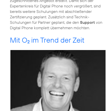
zugeschnittenes Angebot erstellt. Damit sich der
Expertenkreis für Digital Phone noch vergrößert, sind
bereits weitere Schulungen mit abschließender
Zertifizierung geplant. Zusätzlich sind Technik-
Schulungen für Partner geplant, die den
Support
von
Digital Phone komplett übernehmen möchten.
Mit O
im Trend der Zeit
2