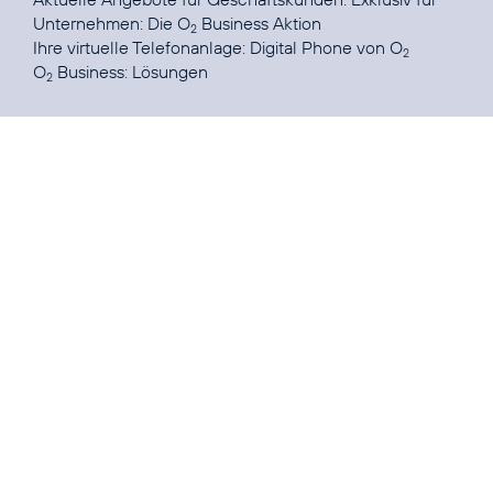
Unternehmen: Die O
Business Aktion
2
Ihre virtuelle Telefonanlage:
Digital Phone von O
2
O
Business:
Lösungen
2