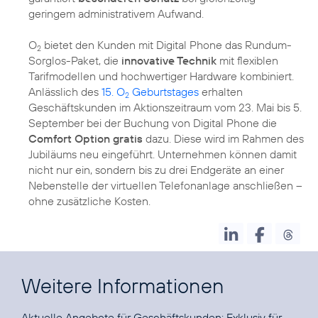
geringem administrativem Aufwand.
O
bietet den Kunden mit Digital Phone das Rundum-
2
Sorglos-Paket, die
innovative Technik
mit flexiblen
Tarifmodellen und hochwertiger Hardware kombiniert.
Anlässlich des
15. O
Geburtstages
erhalten
2
Geschäftskunden im Aktionszeitraum vom 23. Mai bis 5.
September bei der Buchung von Digital Phone die
Comfort Option gratis
dazu. Diese wird im Rahmen des
Jubiläums neu eingeführt. Unternehmen können damit
nicht nur ein, sondern bis zu drei Endgeräte an einer
Nebenstelle der virtuellen Telefonanlage anschließen –
ohne zusätzliche Kosten.
Weitere Informationen
Aktuelle Angebote für Geschäftskunden:
Exklusiv für