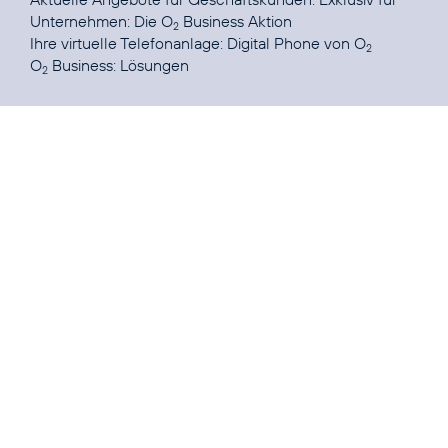
Unternehmen: Die O
Business Aktion
2
Ihre virtuelle Telefonanlage:
Digital Phone von O
2
O
Business:
Lösungen
2