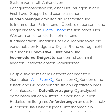
System vermittelt. Anhand von
Konfigurationsbeispielen, einer Einführungen in den
First-Level-Support und exemplarischen
Kundenlösungen
erhielten die Mitarbeiter und
teilnehmenden Partner einen Überblick über sämtliche
Möglichkeiten, die
Digital Phone
mit sich bringt. Des
Weiteren erhielten die Teilnehmer einen
fundamentalen Überblick über die Technik sowie die
verwendbaren Endgeräte. Digital Phone verfügt nicht
nur über 160
innovative Funktionen und
hochmoderne Endgeräte
, sondern ist auch mit
anderen Festnetzdiensten kombinierbar.
Beispielsweise mit dem Festnetz der nächsten
Generation,
All-IP von O
. So nutzen O
Kunden ohne
2
2
zusätzliche Grundgebühr die freien Kapazitäten ihres
Anschlusses zur
Datenübertragung
. O
analysiert
2
gemeinsam mit den Nutzern in einer individuellen
Bedarfsermittlung ihre
Anforderungen
an das Festnetz.
Auf dieser Basis wird für jedes Unternehmen ein