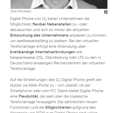
Sven Rocksien
Digital Phone von O
bietet Unternehmen die
2
Möglichkeit,
flexibel Nebenstellen
zu- oder
abzubuchen und sich so immer der aktuellen
Entwicklung des Unternehmens
anpassen zu können,
um wettbewerbsfähig zu bleiben. Bei der virtuellen
Telefonanlage erfolgt eine Anbindung über
breitbandige Internetverbindungen
wie
beispielsweise DSL, Standleitung oder LTE zu den in
Deutschland ansässigen Rechenzentren der virtuellen
Telefonanlage.
Auf die Einstellungen des O
Digital Phone greift der
2
Nutzer via Web-Portal zu - von überall, ob per
Smartphone oder vom PC. Damit bietet Digital Phone
eine
Flexibilität
, die weit über die klassische
Telefonanlage hinausgeht. Die zahlreichen neuen
Funktionen und die
Möglichkeiten
aufgrund des
Wechsels von ISDN zum Digital Phone sind vielen