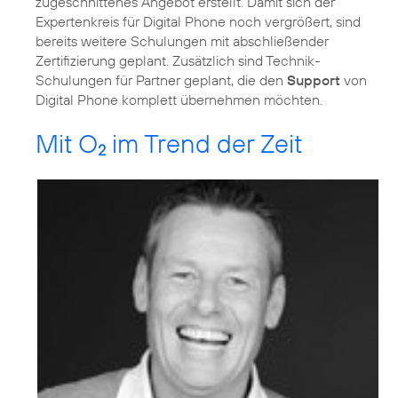
zugeschnittenes Angebot erstellt. Damit sich der
Expertenkreis für Digital Phone noch vergrößert, sind
bereits weitere Schulungen mit abschließender
Zertifizierung geplant. Zusätzlich sind Technik-
Schulungen für Partner geplant, die den
Support
von
Digital Phone komplett übernehmen möchten.
Mit O
im Trend der Zeit
2