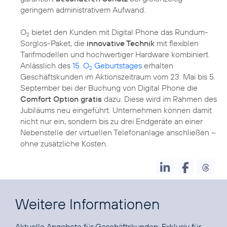
geringem administrativem Aufwand.
O
bietet den Kunden mit Digital Phone das Rundum-
2
Sorglos-Paket, die
innovative Technik
mit flexiblen
Tarifmodellen und hochwertiger Hardware kombiniert.
Anlässlich des
15. O
Geburtstages
erhalten
2
Geschäftskunden im Aktionszeitraum vom 23. Mai bis 5.
September bei der Buchung von Digital Phone die
Comfort Option gratis
dazu. Diese wird im Rahmen des
Jubiläums neu eingeführt. Unternehmen können damit
nicht nur ein, sondern bis zu drei Endgeräte an einer
Nebenstelle der virtuellen Telefonanlage anschließen –
ohne zusätzliche Kosten.
Weitere Informationen
Aktuelle Angebote für Geschäftskunden:
Exklusiv für