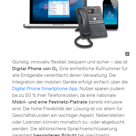
Günstig, innovativ, flexibel, bequem und sicher – das ist
Digital Phone von O
. Eine einheitliche Rufnummer für
2
alle Endgeräte vereinfacht deren Verwaltung. Die
Integration der mobilen Geräte erfolgt einfach über die
Digital Phone Smartphone App
. Nutzer sparen zudem
bis zu 50 % ihrer Telefonkosten, da eine nationale
Mobil- und eine Festnetz-Flatrate
bereits inklusive
sind. Die hohe Flexibilität der Lösung ist vor allem für
Geschäftskunden ein wichtiger Aspekt. Nebenstellen
oder Lizenzen können monatlich zu- oder abgebucht
werden. Die abhörsichere Sprachverschlüsselung
garantiert
besonderen Schutz
bei gleichzeitig