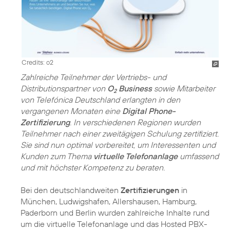
Credits: o2
Zahlreiche Teilnehmer der Vertriebs- und
Distributionspartner von
O
Business
sowie Mitarbeiter
2
von Telefónica Deutschland erlangten in den
vergangenen Monaten eine
Digital Phone-
Zertifizierung
. In verschiedenen Regionen wurden
Teilnehmer nach einer zweitägigen Schulung zertifiziert.
Sie sind nun optimal vorbereitet, um Interessenten und
Kunden zum Thema
virtuelle Telefonanlage
umfassend
und mit höchster Kompetenz zu beraten.
Bei den deutschlandweiten
Zertifizierungen
in
München, Ludwigshafen, Allershausen, Hamburg,
Paderborn und Berlin wurden zahlreiche Inhalte rund
um die virtuelle Telefonanlage und das Hosted PBX-