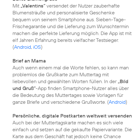
Mit
„Valentins“
versendet der Nutzer zauberhafte
Blumensträuße und personalisierte Geschenke
bequem von seinem Smartphone aus. Sieben-Tage-
Frischegarantie und die Lieferung zum Wunschtermin
machen die perfekte Lieferung möglich. Die App ist mit
elf Jahren Erfahrung bereits vielfacher Testsieger.
(
Android
,
iOS
)
Brief an Mama
Auch wenn einem mal die Worte fehlen, so kann man
problemlos die Grußkarte zum Muttertag mit
liebevollen und gewählten Worten füllen. In der
„Bild
und Gruß“
-App finden Smartphone-Nutzer alles über
die Bedeutung des Muttertages sowie Vorlagen für
ganze Briefe und verschiedene Grußworte. (
Android
)
Persönliche, digitale Postkarten weltweit versenden
Auch bei der Muttertagskarte machen es sich viele
einfach und setzen auf die gekaufte Papiervariante. Die
Karte aus dem Geschäft hat jedoch keine Chance