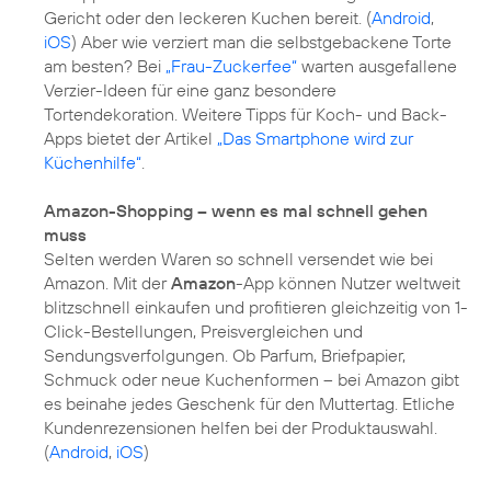
Gericht oder den leckeren Kuchen bereit. (
Android
,
iOS
) Aber wie verziert man die selbstgebackene Torte
am besten? Bei
„Frau-Zuckerfee“
warten ausgefallene
Verzier-Ideen für eine ganz besondere
Tortendekoration. Weitere Tipps für Koch- und Back-
Apps bietet der Artikel
„Das Smartphone wird zur
Küchenhilfe“
.
Amazon-Shopping – wenn es mal schnell gehen
muss
Selten werden Waren so schnell versendet wie bei
Amazon. Mit der
Amazon
-App können Nutzer weltweit
blitzschnell einkaufen und profitieren gleichzeitig von 1-
Click-Bestellungen, Preisvergleichen und
Sendungsverfolgungen. Ob Parfum, Briefpapier,
Schmuck oder neue Kuchenformen – bei Amazon gibt
es beinahe jedes Geschenk für den Muttertag. Etliche
Kundenrezensionen helfen bei der Produktauswahl.
(
Android
,
iOS
)