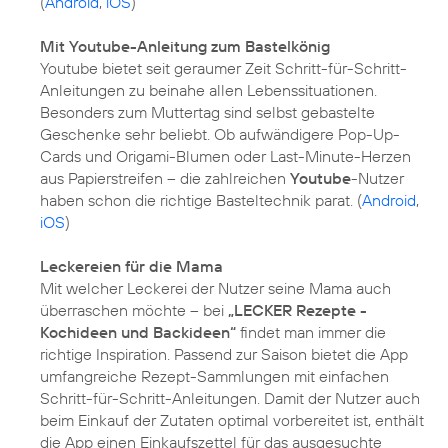
(
Android
,
iOS
)
Mit Youtube-Anleitung zum Bastelkönig
Youtube bietet seit geraumer Zeit Schritt-für-Schritt-
Anleitungen zu beinahe allen Lebenssituationen.
Besonders zum Muttertag sind selbst gebastelte
Geschenke sehr beliebt. Ob aufwändigere Pop-Up-
Cards und Origami-Blumen oder Last-Minute-Herzen
aus Papierstreifen – die zahlreichen
Youtube
-Nutzer
haben schon die richtige Basteltechnik parat. (
Android
,
iOS
)
Leckereien für die Mama
Mit welcher Leckerei der Nutzer seine Mama auch
überraschen möchte – bei
„LECKER Rezepte -
Kochideen und Backideen“
findet man immer die
richtige Inspiration. Passend zur Saison bietet die App
umfangreiche Rezept-Sammlungen mit einfachen
Schritt-für-Schritt-Anleitungen. Damit der Nutzer auch
beim Einkauf der Zutaten optimal vorbereitet ist, enthält
die App einen Einkaufszettel für das ausgesuchte