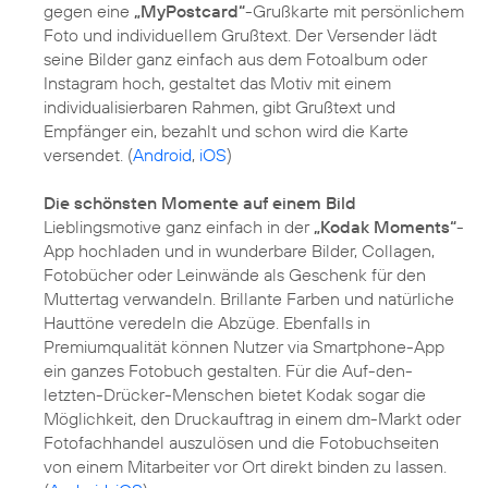
gegen eine
„MyPostcard“
-Grußkarte mit persönlichem
Foto und individuellem Grußtext. Der Versender lädt
seine Bilder ganz einfach aus dem Fotoalbum oder
Instagram hoch, gestaltet das Motiv mit einem
individualisierbaren Rahmen, gibt Grußtext und
Empfänger ein, bezahlt und schon wird die Karte
versendet. (
Android
,
iOS
)
Die schönsten Momente auf einem Bild
Lieblingsmotive ganz einfach in der
„Kodak Moments“
-
App hochladen und in wunderbare Bilder, Collagen,
Fotobücher oder Leinwände als Geschenk für den
Muttertag verwandeln. Brillante Farben und natürliche
Hauttöne veredeln die Abzüge. Ebenfalls in
Premiumqualität können Nutzer via Smartphone-App
ein ganzes Fotobuch gestalten. Für die Auf-den-
letzten-Drücker-Menschen bietet Kodak sogar die
Möglichkeit, den Druckauftrag in einem dm-Markt oder
Fotofachhandel auszulösen und die Fotobuchseiten
von einem Mitarbeiter vor Ort direkt binden zu lassen.