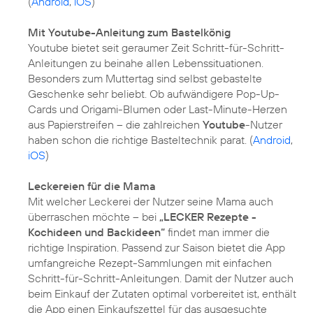
(
Android
,
iOS
)
Mit Youtube-Anleitung zum Bastelkönig
Youtube bietet seit geraumer Zeit Schritt-für-Schritt-
Anleitungen zu beinahe allen Lebenssituationen.
Besonders zum Muttertag sind selbst gebastelte
Geschenke sehr beliebt. Ob aufwändigere Pop-Up-
Cards und Origami-Blumen oder Last-Minute-Herzen
aus Papierstreifen – die zahlreichen
Youtube
-Nutzer
haben schon die richtige Basteltechnik parat. (
Android
,
iOS
)
Leckereien für die Mama
Mit welcher Leckerei der Nutzer seine Mama auch
überraschen möchte – bei
„LECKER Rezepte -
Kochideen und Backideen“
findet man immer die
richtige Inspiration. Passend zur Saison bietet die App
umfangreiche Rezept-Sammlungen mit einfachen
Schritt-für-Schritt-Anleitungen. Damit der Nutzer auch
beim Einkauf der Zutaten optimal vorbereitet ist, enthält
die App einen Einkaufszettel für das ausgesuchte