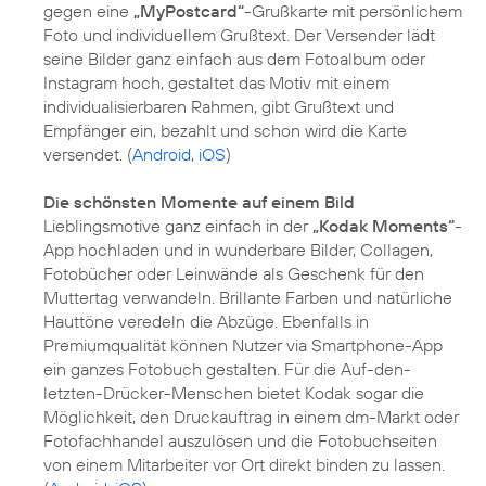
gegen eine
„MyPostcard“
-Grußkarte mit persönlichem
Foto und individuellem Grußtext. Der Versender lädt
seine Bilder ganz einfach aus dem Fotoalbum oder
Instagram hoch, gestaltet das Motiv mit einem
individualisierbaren Rahmen, gibt Grußtext und
Empfänger ein, bezahlt und schon wird die Karte
versendet. (
Android
,
iOS
)
Die schönsten Momente auf einem Bild
Lieblingsmotive ganz einfach in der
„Kodak Moments“
-
App hochladen und in wunderbare Bilder, Collagen,
Fotobücher oder Leinwände als Geschenk für den
Muttertag verwandeln. Brillante Farben und natürliche
Hauttöne veredeln die Abzüge. Ebenfalls in
Premiumqualität können Nutzer via Smartphone-App
ein ganzes Fotobuch gestalten. Für die Auf-den-
letzten-Drücker-Menschen bietet Kodak sogar die
Möglichkeit, den Druckauftrag in einem dm-Markt oder
Fotofachhandel auszulösen und die Fotobuchseiten
von einem Mitarbeiter vor Ort direkt binden zu lassen.