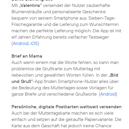
Mit
„Valentins“
versendet der Nutzer zauberhafte
Blumensträuße und personalisierte Geschenke
bequem von seinem Smartphone aus. Sieben-Tage-
Frischegarantie und die Lieferung zum Wunschtermin
machen die perfekte Lieferung möglich. Die App ist mit
elf Jahren Erfahrung bereits vielfacher Testsieger.
(
Android
,
iOS
)
Brief an Mama
Auch wenn einem mal die Worte fehlen, so kann man
problemlos die Grußkarte zum Muttertag mit
liebevollen und gewählten Worten füllen. In der
„Bild
und Gruß“
-App finden Smartphone-Nutzer alles über
die Bedeutung des Muttertages sowie Vorlagen für
ganze Briefe und verschiedene Grußworte. (
Android
)
Persönliche, digitale Postkarten weltweit versenden
Auch bei der Muttertagskarte machen es sich viele
einfach und setzen auf die gekaufte Papiervariante. Die
Karte aus dem Geschäft hat jedoch keine Chance