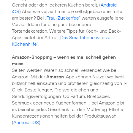
Gericht oder den leckeren Kuchen bereit. (
Android
,
iOS
) Aber wie verziert man die selbstgebackene Torte
am besten? Bei
„Frau-Zuckerfee“
warten ausgefallene
Verzier-Ideen für eine ganz besondere
Tortendekoration. Weitere Tipps für Koch- und Back-
Apps bietet der Artikel
„Das Smartphone wird zur
Küchenhilfe“
.
Amazon-Shopping – wenn es mal schnell gehen
muss
Selten werden Waren so schnell versendet wie bei
Amazon. Mit der
Amazon
-App können Nutzer weltweit
blitzschnell einkaufen und profitieren gleichzeitig von 1-
Click-Bestellungen, Preisvergleichen und
Sendungsverfolgungen. Ob Parfum, Briefpapier,
Schmuck oder neue Kuchenformen – bei Amazon gibt
es beinahe jedes Geschenk für den Muttertag. Etliche
Kundenrezensionen helfen bei der Produktauswahl.
(
Android
,
iOS
)