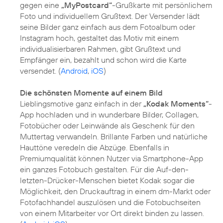
gegen eine
„MyPostcard“
-Grußkarte mit persönlichem
Foto und individuellem Grußtext. Der Versender lädt
seine Bilder ganz einfach aus dem Fotoalbum oder
Instagram hoch, gestaltet das Motiv mit einem
individualisierbaren Rahmen, gibt Grußtext und
Empfänger ein, bezahlt und schon wird die Karte
versendet. (
Android
,
iOS
)
Die schönsten Momente auf einem Bild
Lieblingsmotive ganz einfach in der
„Kodak Moments“
-
App hochladen und in wunderbare Bilder, Collagen,
Fotobücher oder Leinwände als Geschenk für den
Muttertag verwandeln. Brillante Farben und natürliche
Hauttöne veredeln die Abzüge. Ebenfalls in
Premiumqualität können Nutzer via Smartphone-App
ein ganzes Fotobuch gestalten. Für die Auf-den-
letzten-Drücker-Menschen bietet Kodak sogar die
Möglichkeit, den Druckauftrag in einem dm-Markt oder
Fotofachhandel auszulösen und die Fotobuchseiten
von einem Mitarbeiter vor Ort direkt binden zu lassen.