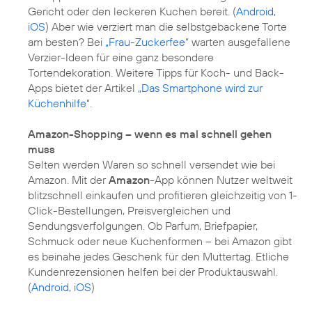
Gericht oder den leckeren Kuchen bereit. (
Android
,
iOS
) Aber wie verziert man die selbstgebackene Torte
am besten? Bei
„Frau-Zuckerfee“
warten ausgefallene
Verzier-Ideen für eine ganz besondere
Tortendekoration. Weitere Tipps für Koch- und Back-
Apps bietet der Artikel
„Das Smartphone wird zur
Küchenhilfe“
.
Amazon-Shopping – wenn es mal schnell gehen
muss
Selten werden Waren so schnell versendet wie bei
Amazon. Mit der
Amazon
-App können Nutzer weltweit
blitzschnell einkaufen und profitieren gleichzeitig von 1-
Click-Bestellungen, Preisvergleichen und
Sendungsverfolgungen. Ob Parfum, Briefpapier,
Schmuck oder neue Kuchenformen – bei Amazon gibt
es beinahe jedes Geschenk für den Muttertag. Etliche
Kundenrezensionen helfen bei der Produktauswahl.
(
Android
,
iOS
)