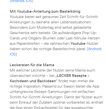
(
Android
,
iOS
)
Mit Youtube-Anleitung zum Bastelkönig
Youtube bietet seit geraumer Zeit Schritt-für-Schritt-
Anleitungen zu beinahe allen Lebenssituationen.
Besonders zum Muttertag sind selbst gebastelte
Geschenke sehr beliebt. Ob aufwändigere Pop-Up-
Cards und Origami-Blumen oder Last-Minute-Herzen
aus Papierstreifen – die zahlreichen
Youtube
-Nutzer
haben schon die richtige Basteltechnik parat. (
Android
,
iOS
)
Leckereien für die Mama
Mit welcher Leckerei der Nutzer seine Mama auch
überraschen möchte – bei
„LECKER Rezepte -
Kochideen und Backideen“
findet man immer die
richtige Inspiration. Passend zur Saison bietet die App
umfangreiche Rezept-Sammlungen mit einfachen
Schritt-für-Schritt-Anleitungen. Damit der Nutzer auch
beim Einkauf der Zutaten optimal vorbereitet ist, enthält
die App einen Einkaufszettel für das ausgesuchte