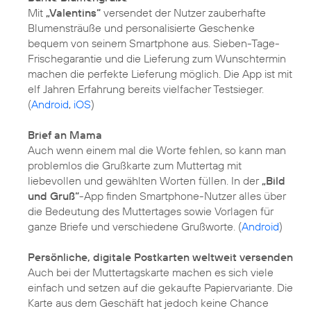
Mit
„Valentins“
versendet der Nutzer zauberhafte
Blumensträuße und personalisierte Geschenke
bequem von seinem Smartphone aus. Sieben-Tage-
Frischegarantie und die Lieferung zum Wunschtermin
machen die perfekte Lieferung möglich. Die App ist mit
elf Jahren Erfahrung bereits vielfacher Testsieger.
(
Android
,
iOS
)
Brief an Mama
Auch wenn einem mal die Worte fehlen, so kann man
problemlos die Grußkarte zum Muttertag mit
liebevollen und gewählten Worten füllen. In der
„Bild
und Gruß“
-App finden Smartphone-Nutzer alles über
die Bedeutung des Muttertages sowie Vorlagen für
ganze Briefe und verschiedene Grußworte. (
Android
)
Persönliche, digitale Postkarten weltweit versenden
Auch bei der Muttertagskarte machen es sich viele
einfach und setzen auf die gekaufte Papiervariante. Die
Karte aus dem Geschäft hat jedoch keine Chance