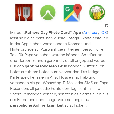
Mit der
„Fathers Day Photo Card“-App
(
Android
/
iOS
)
lässt sich eine ganz individuelle Fotogrußkarte erstellen.
In der App stehen verschiedene Rahmen und
Hintergründe zur Auswahl, die mit einem persönlichen
Text für Papa versehen werden können. Schriftarten
und -farben können ganz individuell angepasst werden.
Für den
ganz besonderen Gruß
können Nutzer auch
Fotos aus ihrem Fotoalbum verwenden. Die fertige
Karte speichern sie im Anschluss einfach ab und
versenden sie per WhatsApp, E-Mail oder SMS an Papa.
Besonders all jene, die heute den Tag nicht mit ihren
Vätern verbringen können, schaffen es hiermit auch aus
der Ferne und ohne lange Vorbereitung eine
persönliche Aufmerksamkeit
zu schicken.