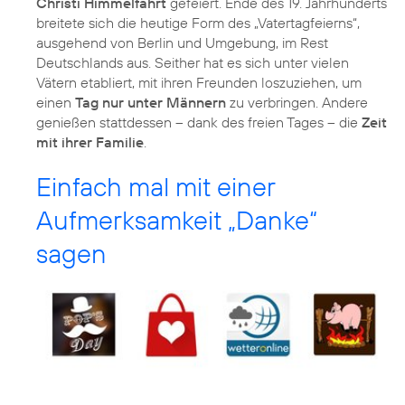
Christi Himmelfahrt
gefeiert. Ende des 19. Jahrhunderts
breitete sich die heutige Form des „Vatertagfeierns“,
ausgehend von Berlin und Umgebung, im Rest
Deutschlands aus. Seither hat es sich unter vielen
Vätern etabliert, mit ihren Freunden loszuziehen, um
einen
Tag nur unter Männern
zu verbringen. Andere
genießen stattdessen – dank des freien Tages – die
Zeit
mit ihrer Familie
.
Einfach mal mit einer
Aufmerksamkeit „Danke“
sagen