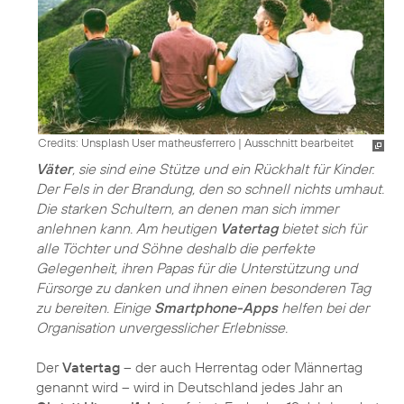
Credits: Unsplash User matheusferrero
|
Ausschnitt bearbeitet
Väter
, sie sind eine Stütze und ein Rückhalt für Kinder.
Der Fels in der Brandung, den so schnell nichts umhaut.
Die starken Schultern, an denen man sich immer
anlehnen kann. Am heutigen
Vatertag
bietet sich für
alle Töchter und Söhne deshalb die perfekte
Gelegenheit, ihren Papas für die Unterstützung und
Fürsorge zu danken und ihnen einen besonderen Tag
zu bereiten. Einige
Smartphone-Apps
helfen bei der
Organisation unvergesslicher Erlebnisse.
Der
Vatertag
– der auch Herrentag oder Männertag
genannt wird – wird in Deutschland jedes Jahr an