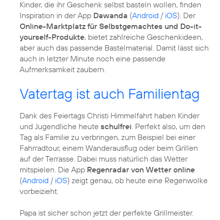
Kinder, die ihr Geschenk selbst basteln wollen, finden
Inspiration in der App
Dawanda
(
Android
/
iOS
). Der
Online-Marktplatz für Selbstgemachtes und Do-it-
yourself-Produkte
, bietet zahlreiche Geschenkideen,
aber auch das passende Bastelmaterial. Damit lässt sich
auch in letzter Minute noch eine passende
Aufmerksamkeit zaubern.
Vatertag ist auch Familientag
Dank des Feiertags Christi Himmelfahrt haben Kinder
und Jugendliche heute
schulfrei
. Perfekt also, um den
Tag als Familie zu verbringen, zum Beispiel bei einer
Fahrradtour, einem Wanderausflug oder beim Grillen
auf der Terrasse. Dabei muss natürlich das Wetter
mitspielen. Die App
Regenradar von Wetter online
(
Android
/
iOS
) zeigt genau, ob heute eine Regenwolke
vorbeizieht.
Papa ist sicher schon jetzt der perfekte Grillmeister.