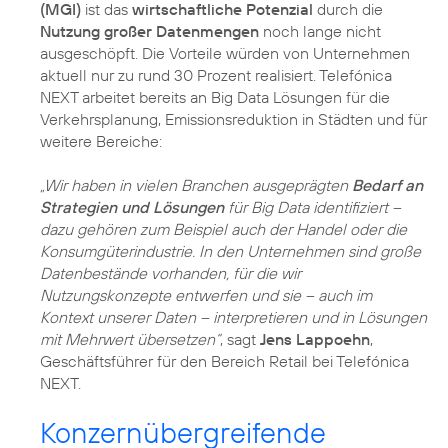
(MGI)
ist das
wirtschaftliche Potenzial
durch die
Nutzung großer Datenmengen
noch lange nicht
ausgeschöpft. Die Vorteile würden von Unternehmen
aktuell nur zu rund 30 Prozent realisiert. Telefónica
NEXT arbeitet bereits an Big Data Lösungen für die
Verkehrsplanung, Emissionsreduktion in Städten und für
weitere Bereiche:
„Wir haben in vielen Branchen ausgeprägten
Bedarf an
Strategien und Lösungen
für Big Data identifiziert –
dazu gehören zum Beispiel auch der Handel oder die
Konsumgüterindustrie. In den Unternehmen sind große
Datenbestände vorhanden, für die wir
Nutzungskonzepte entwerfen und sie – auch im
Kontext unserer Daten – interpretieren und in Lösungen
mit Mehrwert übersetzen“
, sagt
Jens Lappoehn
,
Geschäftsführer für den Bereich Retail bei Telefónica
NEXT.
Konzernübergreifende