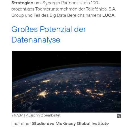
Strategien
um. Synergic Partners ist ein 100-
prozentiges Tochterunternehmen der Telefónica, S.A.
Group und Teil des Big Data Bereichs namens
LUCA
.
Großes Potenzial der
Datenanalyse
/ NASA
|
Ausschnitt bearbeitet
Laut einer
Studie des McKinsey Global Institute