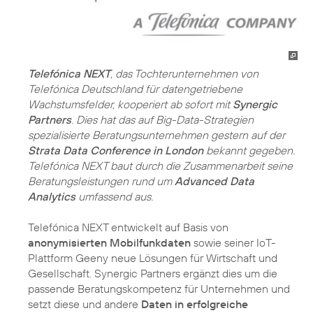
Telefónica NEXT
, das Tochterunternehmen von
Telefónica Deutschland für datengetriebene
Wachstumsfelder, kooperiert ab sofort mit
Synergic
Partners
. Dies hat das auf Big-Data-Strategien
spezialisierte Beratungsunternehmen gestern auf der
Strata Data Conference in London
bekannt gegeben.
Telefónica NEXT baut durch die Zusammenarbeit seine
Beratungsleistungen rund um
Advanced Data
Analytics
umfassend aus.
Telefónica NEXT entwickelt auf Basis von
anonymisierten Mobilfunkdaten
sowie seiner IoT-
Plattform Geeny neue Lösungen für Wirtschaft und
Gesellschaft. Synergic Partners ergänzt dies um die
passende Beratungskompetenz für Unternehmen und
setzt diese und andere
Daten in erfolgreiche