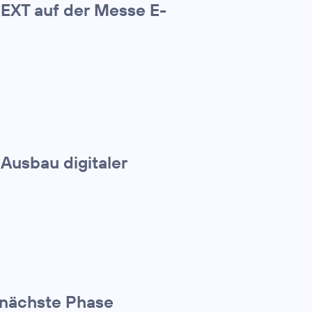
NEXT auf der Messe E-
 Ausbau digitaler
 nächste Phase