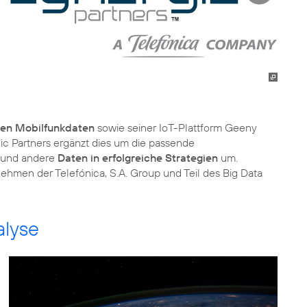
ten Mobilfunkdaten
sowie seiner IoT-Plattform Geeny
ic Partners ergänzt dies um die passende
 und andere
Daten in erfolgreiche Strategien
um.
nehmen der Telefónica, S.A. Group und Teil des Big Data
alyse