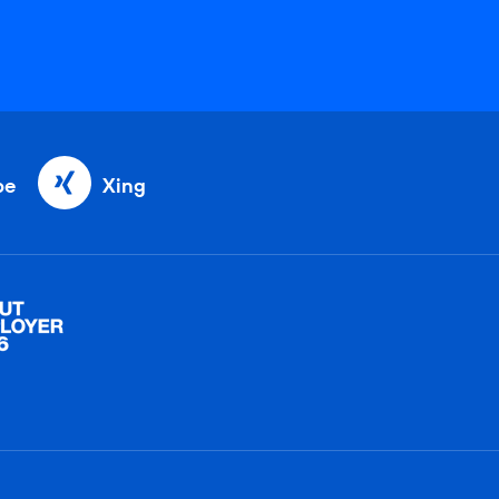
be
Xing