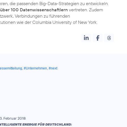
hren, die passenden Big-Data-Strategien zu entwickeln.
t über 100 Datenwissenschaftlern
vertreten. Zudem
tzwerk, Verbindungen zu führenden
tionen wie der Columbia University of New York.
essemitteilung
,
#Unternehmen
,
#next
3. Februar 2018
NTELLIGENTE ENERGIE FÜR DEUTSCHLAND: