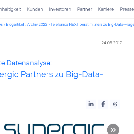
haltigkeit
Kunden
Investoren
Partner
Karriere
Presse
ws
Blogartikel
Archiv 2022
Telefónica NEXT berät m...ners zu Big-Data-Frag
24.05.2017
te Datenanalyse:
ergic Partners zu Big-Data-