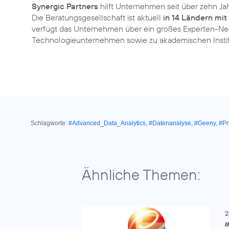
Synergic Partners
hilft Unternehmen seit über zehn Ja
Die Beratungsgesellschaft ist aktuell
in 14 Ländern mi
verfügt das Unternehmen über ein großes Experten-Ne
Technologieunternehmen sowie zu akademischen Institu
Schlagworte:
#Advanced_Data_Analytics
,
#Datenanalyse
,
#Geeny
,
#Pr
Ähnliche Themen:
2
I