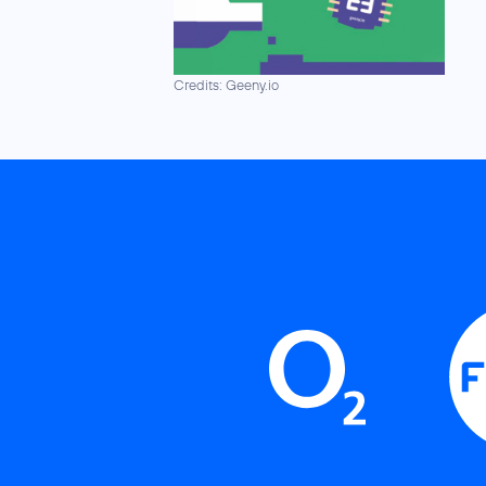
Credits: Geeny.io