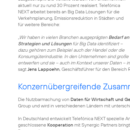
aktuell nur zu rund 30 Prozent realisiert. Telefónica
NEXT arbeitet bereits an Big Data Lösungen für die
Verkehrsplanung, Emissionsreduktion in Städten und
für weitere Bereiche:
„Wir haben in vielen Branchen ausgeprägten
Bedarf an
Strategien und Lösungen
für Big Data identifiziert –
dazu gehören zum Beispiel auch der Handel oder die
Konsumgüterindustrie. In den Unternehmen sind große
entwerfen und sie – auch im Kontext unserer Daten – i
sagt
Jens Lappoehn
, Geschäftsführer für den Bereich R
Konzernübergreifende Zusamm
Die Nutzbarmachung von
Daten für Wirtschaft und Ge
Group und wird in verschiedenen Ländern mit unterschi
In Deutschland entwickelt Telefónica NEXT spezielle An
geschlossene
Kooperation
mit Synergic Partners bring