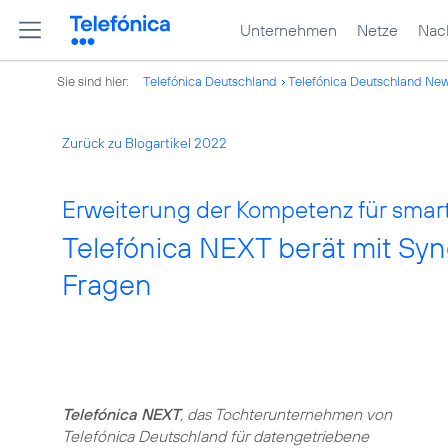
Unternehmen
Netze
Nach
Sie sind hier:
Telefónica Deutschland
Telefónica Deutschland Ne
Zurück zu Blogartikel 2022
Erweiterung der Kompetenz für smar
Telefónica NEXT berät mit Syn
Fragen
Telefónica NEXT
, das Tochterunternehmen von
Telefónica Deutschland für datengetriebene