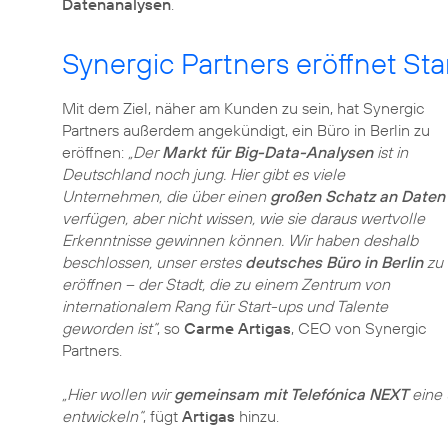
Datenanalysen
.
Synergic Partners eröffnet Sta
Mit dem Ziel, näher am Kunden zu sein, hat Synergic
Partners außerdem angekündigt, ein Büro in Berlin zu
eröffnen:
„Der
Markt für Big-Data-Analysen
ist in
Deutschland noch jung. Hier gibt es viele
Unternehmen, die über einen
großen Schatz an Daten
verfügen, aber nicht wissen, wie sie daraus wertvolle
Erkenntnisse gewinnen können. Wir haben deshalb
beschlossen, unser erstes
deutsches Büro in Berlin
zu
eröffnen – der Stadt, die zu einem Zentrum von
internationalem Rang für Start-ups und Talente
geworden ist“
, so
Carme Artigas
, CEO von Synergic
Partners.
„Hier wollen wir
gemeinsam mit Telefónica NEXT
eine 
entwickeln“
, fügt
Artigas
hinzu.