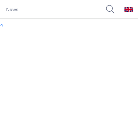
News
en