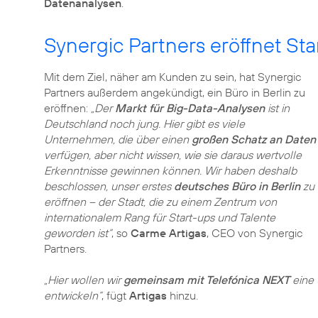
Datenanalysen
.
Synergic Partners eröffnet Sta
Mit dem Ziel, näher am Kunden zu sein, hat Synergic
Partners außerdem angekündigt, ein Büro in Berlin zu
eröffnen:
„Der
Markt für Big-Data-Analysen
ist in
Deutschland noch jung. Hier gibt es viele
Unternehmen, die über einen
großen Schatz an Daten
verfügen, aber nicht wissen, wie sie daraus wertvolle
Erkenntnisse gewinnen können. Wir haben deshalb
beschlossen, unser erstes
deutsches Büro in Berlin
zu
eröffnen – der Stadt, die zu einem Zentrum von
internationalem Rang für Start-ups und Talente
geworden ist“
, so
Carme Artigas
, CEO von Synergic
Partners.
„Hier wollen wir
gemeinsam mit Telefónica NEXT
eine 
entwickeln“
, fügt
Artigas
hinzu.