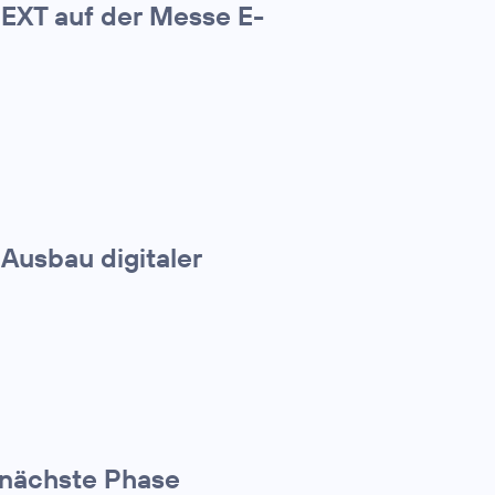
NEXT auf der Messe E-
 Ausbau digitaler
 nächste Phase