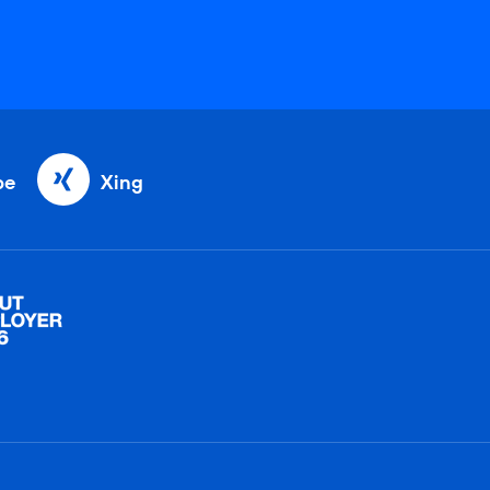
be
Xing