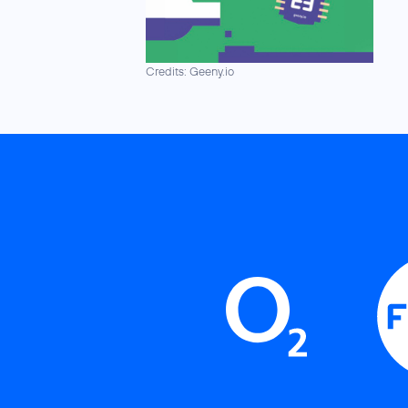
Credits: Geeny.io