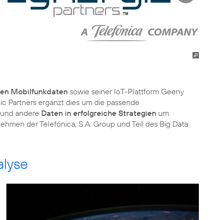
ten Mobilfunkdaten
sowie seiner IoT-Plattform Geeny
ic Partners ergänzt dies um die passende
 und andere
Daten in erfolgreiche Strategien
um.
nehmen der Telefónica, S.A. Group und Teil des Big Data
alyse