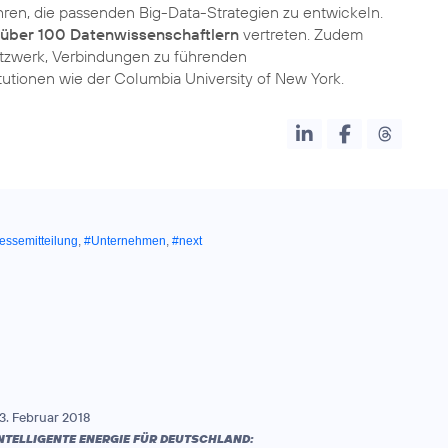
hren, die passenden Big-Data-Strategien zu entwickeln.
t über 100 Datenwissenschaftlern
vertreten. Zudem
tzwerk, Verbindungen zu führenden
tionen wie der Columbia University of New York.
essemitteilung
,
#Unternehmen
,
#next
3. Februar 2018
NTELLIGENTE ENERGIE FÜR DEUTSCHLAND: