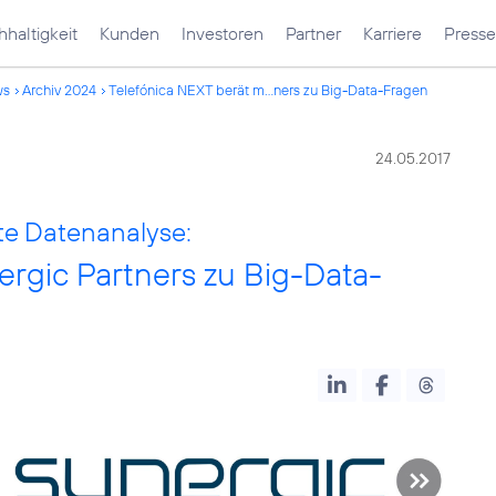
haltigkeit
Kunden
Investoren
Partner
Karriere
Presse
ws
Archiv 2024
Telefónica NEXT berät m...ners zu Big-Data-Fragen
24.05.2017
te Datenanalyse:
ergic Partners zu Big-Data-