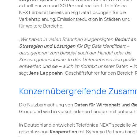
aktuell nur zu rund 30 Prozent realisiert. Telefónica
NEXT arbeitet bereits an Big Data Lösungen für die
Verkehrsplanung, Emissionsreduktion in Städten und
für weitere Bereiche:
„Wir haben in vielen Branchen ausgeprägten
Bedarf an
Strategien und Lösungen
für Big Data identifiziert –
dazu gehören zum Beispiel auch der Handel oder die
Konsumgüterindustrie. In den Unternehmen sind große
entwerfen und sie – auch im Kontext unserer Daten – i
sagt
Jens Lappoehn
, Geschäftsführer für den Bereich R
Konzernübergreifende Zusamm
Die Nutzbarmachung von
Daten für Wirtschaft und Ge
Group und wird in verschiedenen Ländern mit unterschi
In Deutschland entwickelt Telefónica NEXT spezielle An
geschlossene
Kooperation
mit Synergic Partners bring