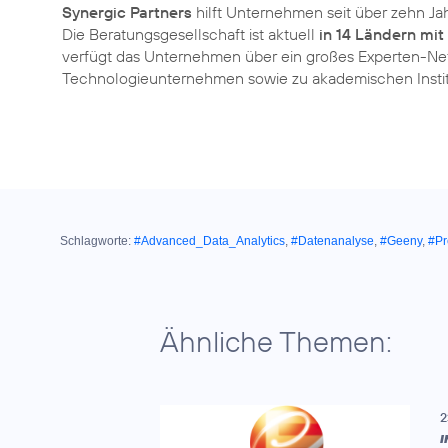
Synergic Partners
hilft Unternehmen seit über zehn Ja
Die Beratungsgesellschaft ist aktuell
in 14 Ländern mi
verfügt das Unternehmen über ein großes Experten-Ne
Technologieunternehmen sowie zu akademischen Institu
Schlagworte:
#Advanced_Data_Analytics
,
#Datenanalyse
,
#Geeny
,
#Pr
Ähnliche Themen:
2
I