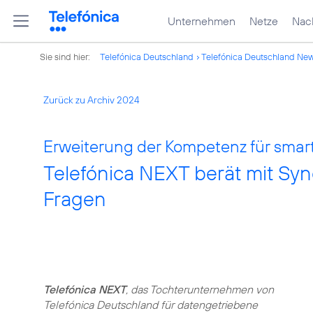
Unternehmen
Netze
Nach
Sie sind hier:
Telefónica Deutschland
Telefónica Deutschland Ne
Zurück zu Archiv 2024
Erweiterung der Kompetenz für smar
Telefónica NEXT berät mit Syn
Fragen
Telefónica NEXT
, das Tochterunternehmen von
Telefónica Deutschland für datengetriebene