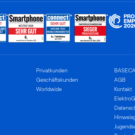
Privatkunden
BASEC
Geschäftskunden
AGB
Worldwide
Kontakt
ElektroG
Datensc
Hinweis
Jugends