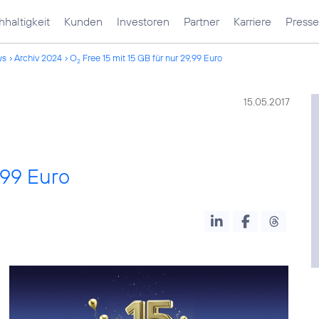
haltigkeit
Kunden
Investoren
Partner
Karriere
Presse
ws
Archiv 2024
O
Free 15 mit 15 GB für nur 29,99 Euro
2
15.05.2017
,99 Euro