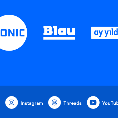
Instagram
Threads
YouTu