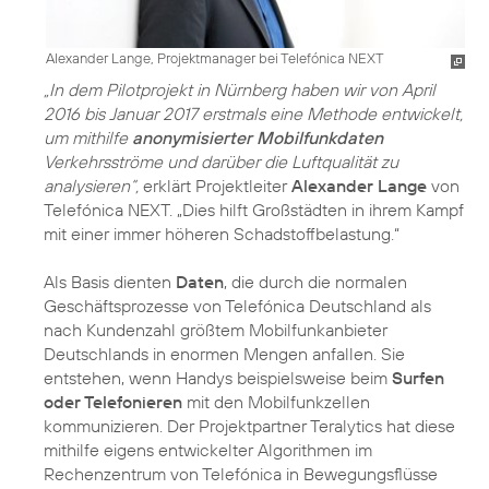
Alexander Lange, Projektmanager bei Telefónica NEXT
„In dem Pilotprojekt in Nürnberg haben wir von April
2016 bis Januar 2017 erstmals eine Methode entwickelt,
um mithilfe
anonymisierter Mobilfunkdaten
Verkehrsströme und darüber die Luftqualität zu
analysieren“,
erklärt Projektleiter
Alexander Lange
von
Telefónica NEXT. „Dies hilft Großstädten in ihrem Kampf
mit einer immer höheren Schadstoffbelastung.“
Als Basis dienten
Daten
, die durch die normalen
Geschäftsprozesse von Telefónica Deutschland als
nach Kundenzahl größtem Mobilfunkanbieter
Deutschlands in enormen Mengen anfallen. Sie
entstehen, wenn Handys beispielsweise beim
Surfen
oder Telefonieren
mit den Mobilfunkzellen
kommunizieren. Der Projektpartner Teralytics hat diese
mithilfe eigens entwickelter Algorithmen im
Rechenzentrum von Telefónica in Bewegungsflüsse