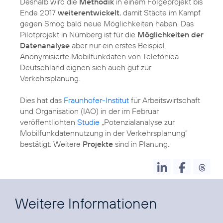
Deshalb wird die
Methodik
in einem Folgeprojekt bis
Ende 2017
weiterentwickelt
, damit Städte im Kampf
gegen Smog bald neue Möglichkeiten haben. Das
Pilotprojekt in Nürnberg ist für die
Möglichkeiten der
Datenanalyse
aber nur ein erstes Beispiel.
Anonymisierte Mobilfunkdaten von Telefónica
Deutschland eignen sich auch gut zur
Verkehrsplanung.
Dies hat das
Fraunhofer-Institut
für Arbeitswirtschaft
und Organisation (IAO) in der im Februar
veröffentlichten
Studie
„Potenzialanalyse zur
Mobilfunkdatennutzung in der Verkehrsplanung“
bestätigt. Weitere
Projekte
sind in Planung.
Weitere Informationen