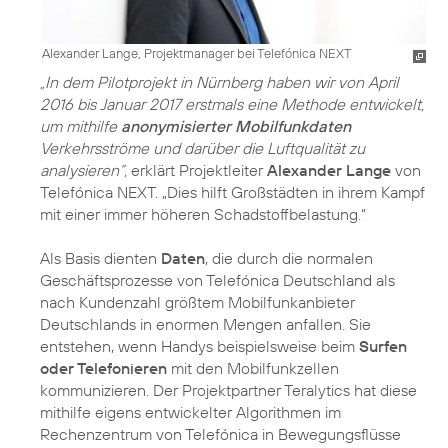
Alexander Lange, Projektmanager bei Telefónica NEXT
„In dem Pilotprojekt in Nürnberg haben wir von April
2016 bis Januar 2017 erstmals eine Methode entwickelt,
um mithilfe
anonymisierter Mobilfunkdaten
Verkehrsströme und darüber die Luftqualität zu
analysieren“,
erklärt Projektleiter
Alexander Lange
von
Telefónica NEXT. „Dies hilft Großstädten in ihrem Kampf
mit einer immer höheren Schadstoffbelastung.“
Als Basis dienten
Daten
, die durch die normalen
Geschäftsprozesse von Telefónica Deutschland als
nach Kundenzahl größtem Mobilfunkanbieter
Deutschlands in enormen Mengen anfallen. Sie
entstehen, wenn Handys beispielsweise beim
Surfen
oder Telefonieren
mit den Mobilfunkzellen
kommunizieren. Der Projektpartner Teralytics hat diese
mithilfe eigens entwickelter Algorithmen im
Rechenzentrum von Telefónica in Bewegungsflüsse