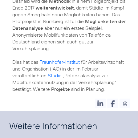
Deshalb wird die
Methodik
in einem Folgeprojekt bis
Ende 2017
weiterentwickelt
, damit Städte im Kampf
gegen Smog bald neue Möglichkeiten haben. Das
Pilotprojekt in Nürnberg ist für die
Möglichkeiten der
Datenanalyse
aber nur ein erstes Beispiel.
Anonymisierte Mobilfunkdaten von Telefónica
Deutschland eignen sich auch gut zur
Verkehrsplanung.
Dies hat das
Fraunhofer-Institut
für Arbeitswirtschaft
und Organisation (IAO) in der im Februar
veröffentlichten
Studie
„Potenzialanalyse zur
Mobilfunkdatennutzung in der Verkehrsplanung“
bestätigt. Weitere
Projekte
sind in Planung.
Weitere Informationen