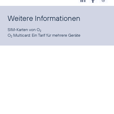
Weitere Informationen
SIM-Karten
von O
2
O
Multicard:
Ein Tarif für mehrere Geräte
2