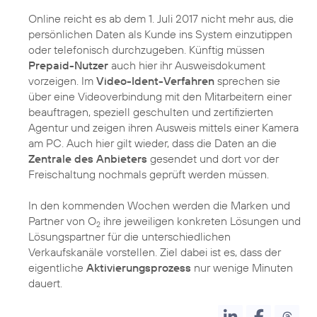
Online reicht es ab dem 1. Juli 2017 nicht mehr aus, die
persönlichen Daten als Kunde ins System einzutippen
oder telefonisch durchzugeben. Künftig müssen
Prepaid-Nutzer
auch hier ihr Ausweisdokument
vorzeigen. Im
Video-Ident-Verfahren
sprechen sie
über eine Videoverbindung mit den Mitarbeitern einer
beauftragen, speziell geschulten und zertifizierten
Agentur und zeigen ihren Ausweis mittels einer Kamera
am PC. Auch hier gilt wieder, dass die Daten an die
Zentrale des Anbieters
gesendet und dort vor der
Freischaltung nochmals geprüft werden müssen.
In den kommenden Wochen werden die
Marken
und
Partner von O
ihre jeweiligen konkreten Lösungen und
2
Lösungspartner für die unterschiedlichen
Verkaufskanäle vorstellen. Ziel dabei ist es, dass der
eigentliche
Aktivierungsprozess
nur wenige Minuten
dauert.