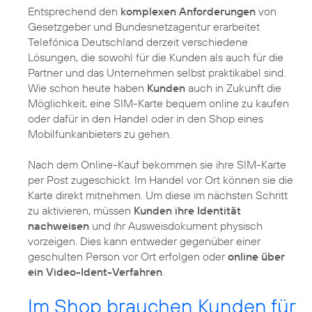
Entsprechend den
komplexen Anforderungen
von
Gesetzgeber und Bundesnetzagentur erarbeitet
Telefónica Deutschland derzeit verschiedene
Lösungen, die sowohl für die Kunden als auch für die
Partner und das Unternehmen selbst praktikabel sind.
Wie schon heute haben
Kunden
auch in Zukunft die
Möglichkeit, eine SIM-Karte bequem online zu kaufen
oder dafür in den Handel oder in den Shop eines
Mobilfunkanbieters zu gehen.
Nach dem Online-Kauf bekommen sie ihre SIM-Karte
per Post zugeschickt. Im Handel vor Ort können sie die
Karte direkt mitnehmen. Um diese im nächsten Schritt
zu aktivieren, müssen
Kunden ihre Identität
nachweisen
und ihr Ausweisdokument physisch
vorzeigen. Dies kann entweder gegenüber einer
geschulten Person vor Ort erfolgen oder
online über
ein Video-Ident-Verfahren
.
Im Shop brauchen Kunden für