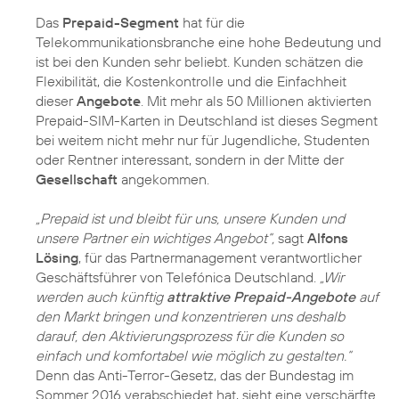
Das
Prepaid-Segment
hat für die
Telekommunikationsbranche eine hohe Bedeutung und
ist bei den Kunden sehr beliebt. Kunden schätzen die
Flexibilität, die Kostenkontrolle und die Einfachheit
dieser
Angebote
. Mit mehr als 50 Millionen aktivierten
Prepaid-SIM-Karten in Deutschland ist dieses Segment
bei weitem nicht mehr nur für Jugendliche, Studenten
oder Rentner interessant, sondern in der Mitte der
Gesellschaft
angekommen.
„Prepaid ist und bleibt für uns, unsere Kunden und
unsere Partner ein wichtiges Angebot“,
sagt
Alfons
Lösing
, für das Partnermanagement verantwortlicher
Geschäftsführer von Telefónica Deutschland.
„Wir
werden auch künftig
attraktive Prepaid-Angebote
auf
den Markt bringen und konzentrieren uns deshalb
darauf, den Aktivierungsprozess für die Kunden so
einfach und komfortabel wie möglich zu gestalten.“
Denn das Anti-Terror-Gesetz, das der Bundestag im
Sommer 2016 verabschiedet hat, sieht eine verschärfte