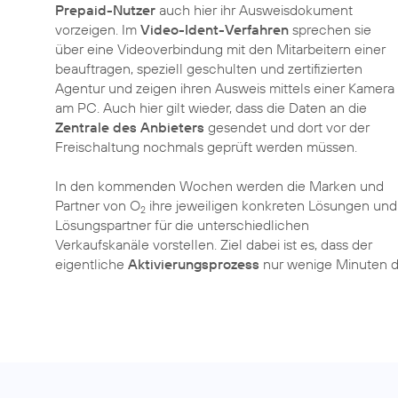
Prepaid-Nutzer
auch hier ihr Ausweisdokument
vorzeigen. Im
Video-Ident-Verfahren
sprechen sie
über eine Videoverbindung mit den Mitarbeitern einer
beauftragen, speziell geschulten und zertifizierten
Agentur und zeigen ihren Ausweis mittels einer Kamera
am PC. Auch hier gilt wieder, dass die Daten an die
Zentrale des Anbieters
gesendet und dort vor der
Freischaltung nochmals geprüft werden müssen.
In den kommenden Wochen werden die
Marken
und
Partner von O
ihre jeweiligen konkreten Lösungen und
2
Lösungspartner für die unterschiedlichen
Verkaufskanäle vorstellen. Ziel dabei ist es, dass der
eigentliche
Aktivierungsprozess
nur wenige Minuten d