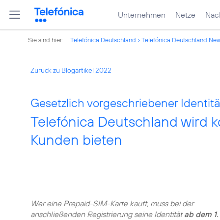
Unternehmen
Netze
Nach
Sie sind hier:
Telefónica Deutschland
Telefónica Deutschland Ne
Zurück zu Blogartikel 2022
Gesetzlich vorgeschriebener Identit
Telefónica Deutschland wird k
Kunden bieten
Wer eine Prepaid-SIM-Karte kauft, muss bei der
anschließenden Registrierung seine Identität
ab dem 1.