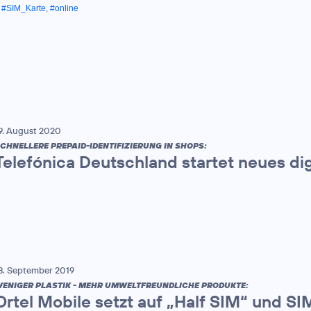
,
#SIM_Karte
,
#online
9. August 2020
CHNELLERE PREPAID-IDENTIFIZIERUNG IN SHOPS:
Telefónica Deutschland startet neues di
8. September 2019
ENIGER PLASTIK - MEHR UMWELTFREUNDLICHE PRODUKTE:
Ortel Mobile setzt auf „Half SIM“ und S