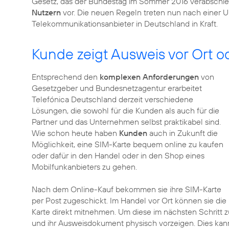
Gesetz, das der Bundestag im Sommer 2016 verabschiede
Nutzern
vor. Die neuen Regeln treten nun nach einer Ums
Telekommunikationsanbieter in Deutschland in Kraft.
Kunde zeigt Ausweis vor Ort o
Entsprechend den
komplexen Anforderungen
von
Gesetzgeber und Bundesnetzagentur erarbeitet
Telefónica Deutschland derzeit verschiedene
Lösungen, die sowohl für die Kunden als auch für die
Partner und das Unternehmen selbst praktikabel sind.
Wie schon heute haben
Kunden
auch in Zukunft die
Möglichkeit, eine SIM-Karte bequem online zu kaufen
oder dafür in den Handel oder in den Shop eines
Mobilfunkanbieters zu gehen.
Nach dem Online-Kauf bekommen sie ihre SIM-Karte
per Post zugeschickt. Im Handel vor Ort können sie die
Karte direkt mitnehmen. Um diese im nächsten Schritt 
und ihr Ausweisdokument physisch vorzeigen. Dies kan