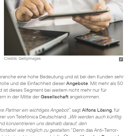
Credits: Gettyimages
branche eine hohe Bedeutung und ist bei den Kunden sehr
trolle und die Einfachheit dieser
Angebote
. Mit mehr als 50
d ist dieses Segment bei weitem nicht mehr nur für
rn in der Mitte der
Gesellschaft
angekommen.
re Partner ein wichtiges Angebot“,
sagt
Alfons Lösing
, für
rer von Telefónica Deutschland.
„Wir werden auch künftig
nd konzentrieren uns deshalb darauf, den
ortabel wie möglich zu gestalten.“
Denn das Anti-Terror-