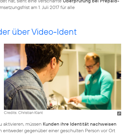
t hat, sieht eine verschärfte
Überprüfung bei Prepaid-
etzungsfrist am 1. Juli 2017 für alle
der über Video-Ident
Credits: Christian Klant
zu aktivieren, müssen
Kunden ihre Identität nachweisen
n entweder gegenüber einer geschulten Person vor Ort