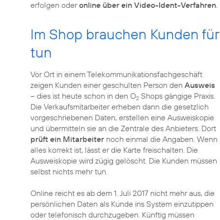
erfolgen oder
online über ein Video-Ident-Verfahren
.
Im Shop brauchen Kunden für d
tun
Vor Ort in einem Telekommunikationsfachgeschäft
zeigen Kunden einer geschulten Person den
Ausweis
– dies ist heute schon in den O
Shops gängige Praxis.
2
Die Verkaufsmitarbeiter erheben dann die gesetzlich
vorgeschriebenen Daten, erstellen eine Ausweiskopie
und übermitteln sie an die Zentrale des Anbieters. Dort
prüft ein Mitarbeiter
noch einmal die Angaben. Wenn
alles korrekt ist, lässt er die Karte freischalten. Die
Ausweiskopie wird zügig gelöscht. Die Kunden müssen
selbst nichts mehr tun.
Online reicht es ab dem 1. Juli 2017 nicht mehr aus, die
persönlichen Daten als Kunde ins System einzutippen
oder telefonisch durchzugeben. Künftig müssen