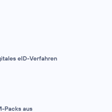
gitales eID-Verfahren
IM-Packs aus