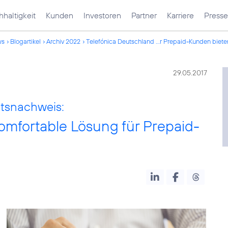
haltigkeit
Kunden
Investoren
Partner
Karriere
Presse
ws
Blogartikel
Archiv 2022
Telefónica Deutschland ...r Prepaid-Kunden biete
29.05.2017
ätsnachweis:
omfortable Lösung für Prepaid-