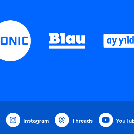
Instagram
Threads
YouTu