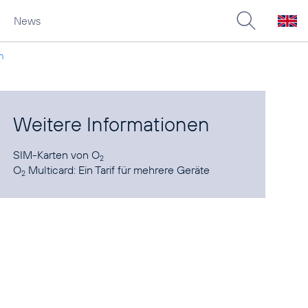
News
n
Weitere Informationen
SIM-Karten
von O
2
O
Multicard:
Ein Tarif für mehrere Geräte
2