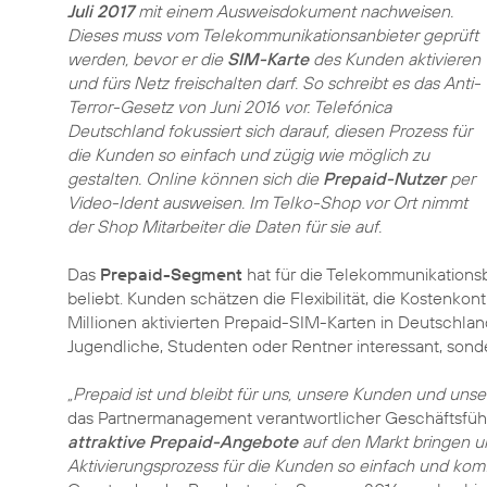
Juli 2017
mit einem Ausweisdokument nachweisen.
Dieses muss vom Telekommunikationsanbieter geprüft
werden, bevor er die
SIM-Karte
des Kunden aktivieren
und fürs Netz freischalten darf. So schreibt es das Anti-
Terror-Gesetz von Juni 2016 vor. Telefónica
Deutschland fokussiert sich darauf, diesen Prozess für
die Kunden so einfach und zügig wie möglich zu
gestalten. Online können sich die
Prepaid-Nutzer
per
Video-Ident ausweisen. Im Telko-Shop vor Ort nimmt
der Shop Mitarbeiter die Daten für sie auf.
Das
Prepaid-Segment
hat für die Telekommunikations
beliebt. Kunden schätzen die Flexibilität, die Kostenkon
Millionen aktivierten Prepaid-SIM-Karten in Deutschlan
Jugendliche, Studenten oder Rentner interessant, sonde
„Prepaid ist und bleibt für uns, unsere Kunden und unse
das Partnermanagement verantwortlicher Geschäftsfüh
attraktive Prepaid-Angebote
auf den Markt bringen u
Aktivierungsprozess für die Kunden so einfach und komf