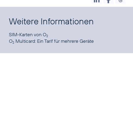
Weitere Informationen
SIM-Karten
von O
2
O
Multicard:
Ein Tarif für mehrere Geräte
2