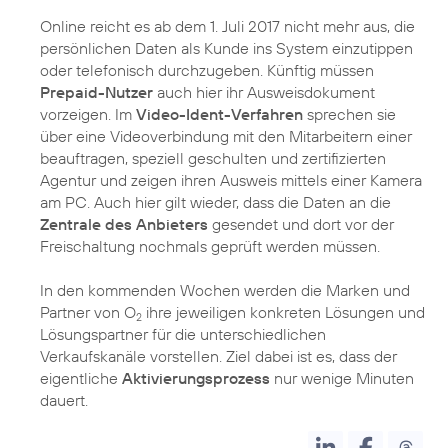
Online reicht es ab dem 1. Juli 2017 nicht mehr aus, die
persönlichen Daten als Kunde ins System einzutippen
oder telefonisch durchzugeben. Künftig müssen
Prepaid-Nutzer
auch hier ihr Ausweisdokument
vorzeigen. Im
Video-Ident-Verfahren
sprechen sie
über eine Videoverbindung mit den Mitarbeitern einer
beauftragen, speziell geschulten und zertifizierten
Agentur und zeigen ihren Ausweis mittels einer Kamera
am PC. Auch hier gilt wieder, dass die Daten an die
Zentrale des Anbieters
gesendet und dort vor der
Freischaltung nochmals geprüft werden müssen.
In den kommenden Wochen werden die
Marken
und
Partner von O
ihre jeweiligen konkreten Lösungen und
2
Lösungspartner für die unterschiedlichen
Verkaufskanäle vorstellen. Ziel dabei ist es, dass der
eigentliche
Aktivierungsprozess
nur wenige Minuten
dauert.