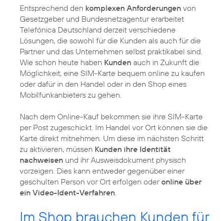
Entsprechend den
komplexen Anforderungen
von
Gesetzgeber und Bundesnetzagentur erarbeitet
Telefónica Deutschland derzeit verschiedene
Lösungen, die sowohl für die Kunden als auch für die
Partner und das Unternehmen selbst praktikabel sind.
Wie schon heute haben
Kunden
auch in Zukunft die
Möglichkeit, eine SIM-Karte bequem online zu kaufen
oder dafür in den Handel oder in den Shop eines
Mobilfunkanbieters zu gehen.
Nach dem Online-Kauf bekommen sie ihre SIM-Karte
per Post zugeschickt. Im Handel vor Ort können sie die
Karte direkt mitnehmen. Um diese im nächsten Schritt
zu aktivieren, müssen
Kunden ihre Identität
nachweisen
und ihr Ausweisdokument physisch
vorzeigen. Dies kann entweder gegenüber einer
geschulten Person vor Ort erfolgen oder
online über
ein Video-Ident-Verfahren
.
Im Shop brauchen Kunden für