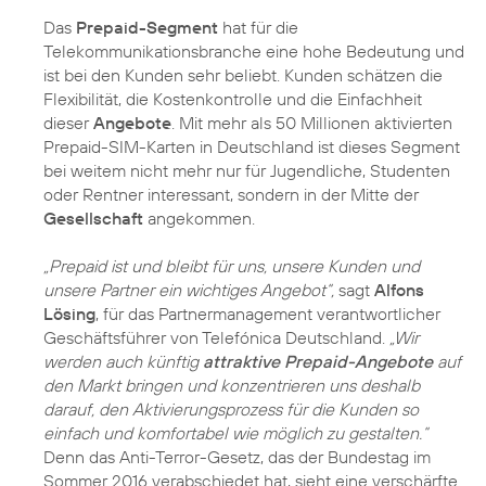
Das
Prepaid-Segment
hat für die
Telekommunikationsbranche eine hohe Bedeutung und
ist bei den Kunden sehr beliebt. Kunden schätzen die
Flexibilität, die Kostenkontrolle und die Einfachheit
dieser
Angebote
. Mit mehr als 50 Millionen aktivierten
Prepaid-SIM-Karten in Deutschland ist dieses Segment
bei weitem nicht mehr nur für Jugendliche, Studenten
oder Rentner interessant, sondern in der Mitte der
Gesellschaft
angekommen.
„Prepaid ist und bleibt für uns, unsere Kunden und
unsere Partner ein wichtiges Angebot“,
sagt
Alfons
Lösing
, für das Partnermanagement verantwortlicher
Geschäftsführer von Telefónica Deutschland.
„Wir
werden auch künftig
attraktive Prepaid-Angebote
auf
den Markt bringen und konzentrieren uns deshalb
darauf, den Aktivierungsprozess für die Kunden so
einfach und komfortabel wie möglich zu gestalten.“
Denn das Anti-Terror-Gesetz, das der Bundestag im
Sommer 2016 verabschiedet hat, sieht eine verschärfte