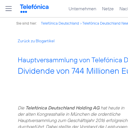
Unternehmen
Netze
Nach
Sie sind hier:
Telefónica Deutschland
Telefónica Deutschland Ne
Zurück zu Blogartikel
Hauptversammlung von Telefónica D
Dividende von 744 Millionen E
Die
Telefónica Deutschland Holding AG
hat heute in
der alten Kongresshalle in München die ordentliche
Hauptversammlung zum Geschäftsjahr 2016 erfolgreich
durchgeführt. Dabei stellte der Vorstand die Leistungen