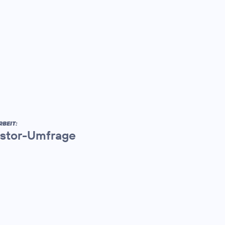
BEIT:
vestor-Umfrage