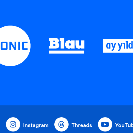
Instagram
Threads
YouTu