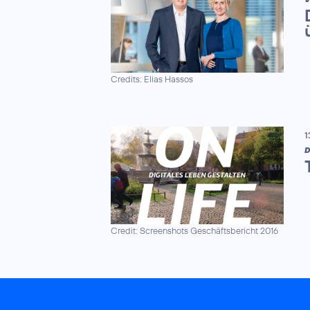
Credits: Elias Hassos
1
D
Credit: Screenshots Geschäftsbericht 2016