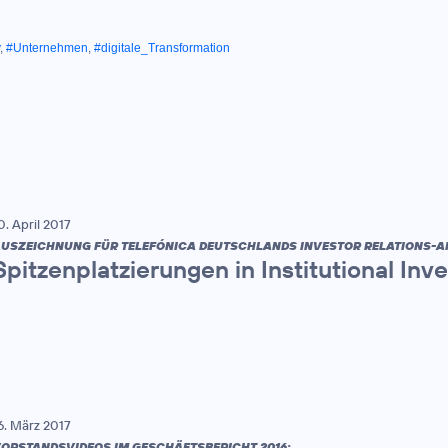
,
#Unternehmen
,
#digitale_Transformation
0. April 2017
USZEICHNUNG FÜR TELEFÓNICA DEUTSCHLANDS INVESTOR RELATIONS-AR
Spitzenplatzierungen in Institutional In
6. März 2017
ORSTANDSVIDEOS IM GESCHÄFTSBERICHT 2016: