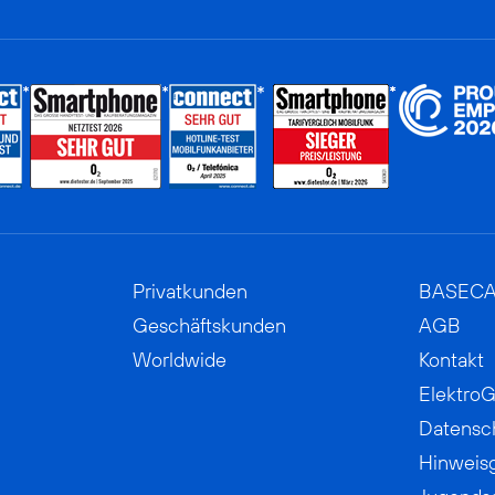
Privatkunden
BASEC
Geschäftskunden
AGB
Worldwide
Kontakt
ElektroG
Datensc
Hinweis