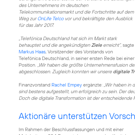
des Unternehmens im deutschen
Telekommunikationsmarkt und die Fortschritte auf dem
Weg zur
OnLife Telco
vor und bekräftigte den Ausblick
für das Jahr 2017.
„Telefónica Deutschland hat sich im Markt stark
behauptet und die angekündigten
Ziele
erreicht“,
sagte
Markus Haas
, Vorsitzender des Vorstands von
Telefónica Deutschland, in seiner ersten Rede bei eine
Position.
„Wir haben die größte Unternehmensfusion der
abgeschlossen. Zugleich konnten wir unsere
digitale 
Finanzvorstand
Rachel Empey
ergänzte:
„Wir haben in 
sind bestens aufgestellt, um erfolgreich zu sein. Der d
Doch die digitale Transformation ist der entscheidende 
Aktionäre unterstützen Vorsc
Im Rahmen der Beschlussfassungen und mit einer