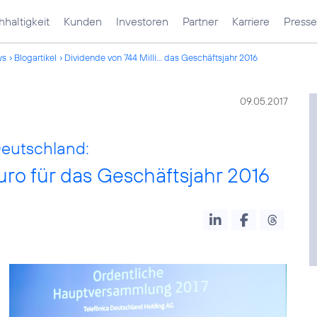
haltigkeit
Kunden
Investoren
Partner
Karriere
Presse
ws
Blogartikel
Dividende von 744 Milli... das Geschäftsjahr 2016
09.05.2017
eutschland:
uro für das Geschäftsjahr 2016