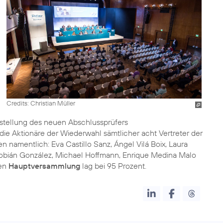
Credits: Christian Müller
estellung des neuen Abschlussprüfers
e Aktionäre der Wiederwahl sämtlicher acht Vertreter der
 namentlich: Eva Castillo Sanz, Ángel Vilá Boix, Laura
 Cobián González, Michael Hoffmann, Enrique Medina Malo
hen
Hauptversammlung
lag bei 95 Prozent.