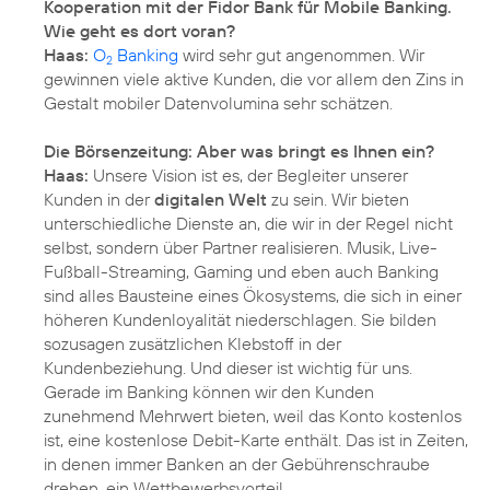
Kooperation mit der Fidor Bank für Mobile Banking.
Wie geht es dort voran?
Haas:
O
Banking
wird sehr gut angenommen. Wir
2
gewinnen viele aktive Kunden, die vor allem den Zins in
Gestalt mobiler Datenvolumina sehr schätzen.
Die Börsenzeitung: Aber was bringt es Ihnen ein?
Haas:
Unsere Vision ist es, der Begleiter unserer
Kunden in der
digitalen Welt
zu sein. Wir bieten
unterschiedliche Dienste an, die wir in der Regel nicht
selbst, sondern über Partner realisieren. Musik, Live-
Fußball-Streaming, Gaming und eben auch Banking
sind alles Bausteine eines Ökosystems, die sich in einer
höheren Kundenloyalität niederschlagen. Sie bilden
sozusagen zusätzlichen Klebstoff in der
Kundenbeziehung. Und dieser ist wichtig für uns.
Gerade im Banking können wir den Kunden
zunehmend Mehrwert bieten, weil das Konto kostenlos
ist, eine kostenlose Debit-Karte enthält. Das ist in Zeiten,
in denen immer Banken an der Gebührenschraube
drehen, ein Wettbewerbsvorteil.