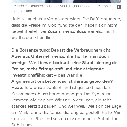
Telefónica Deutschland CEO Markus Haas (
Credits: Telefónica
Deutschland
)
rfolg ist, auch aus Verbrauchersicht. Die Befürchtungen,
dass die Preise im Mobilfunk steigen, haben sich nicht
bewahrheitet. Der
Zusammenschluss
war also nicht
wettbewerbsfeindlich.
Die Börsenzeitung: Das ist die Verbrauchersicht.
Aber aus Unternehmensicht erhoffte man doch
weniger Wettbewerbsdruck, eine Stabilisierung der
Preise, mehr Ertragskraft und eine steigende
Investitionsfähigkeit – das war die
Argumentationskette, was ist daraus geworden?
Haas:
Telefónica Deutschland ist gestärkt aus dem
Zusammenschluss hervorgegangen. Die Synergien
kommen wie geplant. Wir sind in der Lage, ein sehr
starkes Netz
zu bauen. Und wer weiß, wie sich die Lage
am Markt ohne die Konsolidierung dargestellt hätte. Wir
sind voll im Plan und setzen diesen unbeirrt Schritt für
Schritt um.