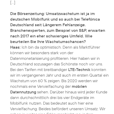
[…]
Die Börsenzeitung: Umsatzwachstum ist ja im
deutschen Mobilfunk und so auch bei Telefónica
Deutschland seit Längerem Fehlanzeige.
Branchenexperten, zum Beispiel von S&P, erwarten
nach 2017 ein eher schwieriges Umfeld. Wie
beurteilen Sie Ihre Wachstumschancen?
Haas:
Ich bin da optimistisch. Denn als Marktführer
können wir besonders stark von der
Datenmonetarisierung profitieren. Hier haben wir in
Deutschland sozusagen das Schönste noch vor uns.
Bei den Tarifen mit breitbandiger
LTE-Technik
konnten
wir im vergangenen Jahr und auch im ersten Quartal ein
Wachstum von 60 % zeigen. Bis 2020 werden wir
nochmals eine Vervielfachung der
mobilen
Datennutzung
sehen. Darüber hinaus wird jeder Kunde
dann durchschnittlich drei bis vier Endgeräte im
Mobilfunk nutzen. Das bedeutet auch hier eine
Vervielfachung. Beides befördert unseren Umsatz. Wir