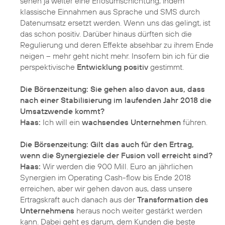
sehen ja weiter eine Erlösumschichtung, indem
klassische Einnahmen aus Sprache und SMS durch
Datenumsatz ersetzt werden. Wenn uns das gelingt, ist
das schon positiv. Darüber hinaus dürften sich die
Regulierung und deren Effekte absehbar zu ihrem Ende
neigen – mehr geht nicht mehr. Insofern bin ich für die
perspektivische
Entwicklung positiv
gestimmt.
Die Börsenzeitung: Sie gehen also davon aus, dass
nach einer Stabilisierung im laufenden Jahr 2018 die
Umsatzwende kommt?
Haas:
Ich will ein
wachsendes Unternehmen
führen.
Die Börsenzeitung: Gilt das auch für den Ertrag,
wenn die Synergieziele der Fusion voll erreicht sind?
Haas:
Wir werden die 900 Mill. Euro an jährlichen
Synergien im Operating Cash-flow bis Ende 2018
erreichen, aber wir gehen davon aus, dass unsere
Ertragskraft auch danach aus der
Transformation des
Unternehmens
heraus noch weiter gestärkt werden
kann. Dabei geht es darum, dem Kunden die beste