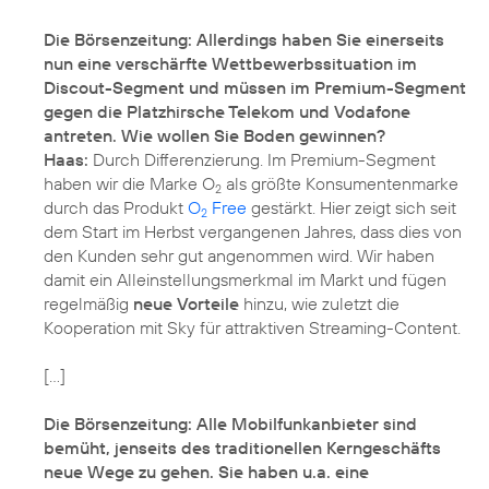
Die Börsenzeitung: Allerdings haben Sie einerseits
nun eine verschärfte Wettbewerbssituation im
Discout-Segment und müssen im Premium-Segment
gegen die Platzhirsche Telekom und Vodafone
antreten. Wie wollen Sie Boden gewinnen?
Haas:
Durch Differenzierung. Im Premium-Segment
haben wir die Marke O
als größte Konsumentenmarke
2
durch das Produkt
O
Free
gestärkt. Hier zeigt sich seit
2
dem Start im Herbst vergangenen Jahres, dass dies von
den Kunden sehr gut angenommen wird. Wir haben
damit ein Alleinstellungsmerkmal im Markt und fügen
regelmäßig
neue Vorteile
hinzu, wie zuletzt die
Kooperation mit Sky für attraktiven Streaming-Content.
[…]
Die Börsenzeitung: Alle Mobilfunkanbieter sind
bemüht, jenseits des traditionellen Kerngeschäfts
neue Wege zu gehen. Sie haben u.a. eine