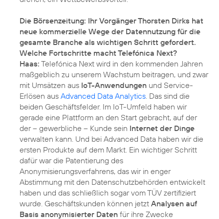
Die Börsenzeitung: Ihr Vorgänger Thorsten Dirks hat
neue kommerzielle Wege der Datennutzung für die
gesamte Branche als wichtigen Schritt gefordert.
Welche Fortschritte macht Telefónica Next?
Haas:
Telefónica Next wird in den kommenden Jahren
maßgeblich zu unserem Wachstum beitragen, und zwar
mit Umsätzen aus
IoT-Anwendungen
und Service-
Erlösen aus
Advanced Data Analytics
. Das sind die
beiden Geschäftsfelder. Im IoT-Umfeld haben wir
gerade eine Plattform an den Start gebracht, auf der
der – gewerbliche – Kunde sein
Internet der Dinge
verwalten kann. Und bei Advanced Data haben wir die
ersten Produkte auf dem Markt. Ein wichtiger Schritt
dafür war die Patentierung des
Anonymisierungsverfahrens, das wir in enger
Abstimmung mit den Datenschutzbehörden entwickelt
haben und das schließlich sogar vom TÜV zertifiziert
wurde. Geschäftskunden können jetzt
Analysen auf
Basis anonymisierter Daten
für ihre Zwecke