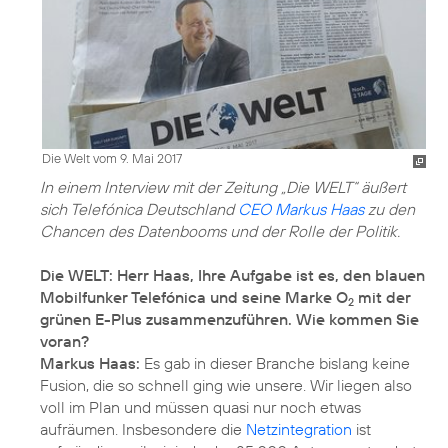
Die Welt vom 9. Mai 2017
In einem Interview mit der Zeitung „Die WELT“ äußert
sich Telefónica Deutschland
CEO Markus Haas
zu den
Chancen des Datenbooms und der Rolle der Politik.
Die WELT: Herr Haas, Ihre Aufgabe ist es, den blauen
Mobilfunker Telefónica und seine Marke O
mit der
2
grünen E-Plus zusammenzuführen. Wie kommen Sie
voran?
Markus Haas:
Es gab in dieser Branche bislang keine
Fusion, die so schnell ging wie unsere. Wir liegen also
voll im Plan und müssen quasi nur noch etwas
aufräumen. Insbesondere die
Netzintegration
ist