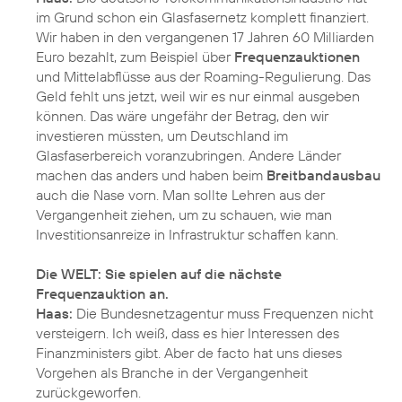
im Grund schon ein Glasfasernetz komplett finanziert.
Wir haben in den vergangenen 17 Jahren 60 Milliarden
Euro bezahlt, zum Beispiel über
Frequenzauktionen
und Mittelabflüsse aus der Roaming-Regulierung. Das
Geld fehlt uns jetzt, weil wir es nur einmal ausgeben
können. Das wäre ungefähr der Betrag, den wir
investieren müssten, um Deutschland im
Glasfaserbereich voranzubringen. Andere Länder
machen das anders und haben beim
Breitbandausbau
auch die Nase vorn. Man sollte Lehren aus der
Vergangenheit ziehen, um zu schauen, wie man
Investitionsanreize in Infrastruktur schaffen kann.
Die WELT: Sie spielen auf die nächste
Frequenzauktion an.
Haas:
Die Bundesnetzagentur muss Frequenzen nicht
versteigern. Ich weiß, dass es hier Interessen des
Finanzministers gibt. Aber de facto hat uns dieses
Vorgehen als Branche in der Vergangenheit
zurückgeworfen.