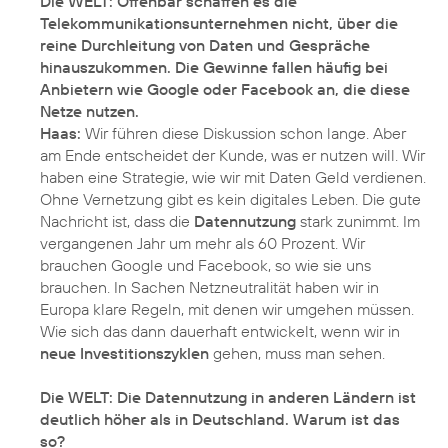
Die WELT: Offenbar schaffen es die
Telekommunikationsunternehmen nicht, über die
reine Durchleitung von Daten und Gespräche
hinauszukommen. Die Gewinne fallen häufig bei
Anbietern wie Google oder Facebook an, die diese
Netze nutzen.
Haas:
Wir führen diese Diskussion schon lange. Aber
am Ende entscheidet der Kunde, was er nutzen will. Wir
haben eine Strategie, wie wir mit Daten Geld verdienen.
Ohne Vernetzung gibt es kein digitales Leben. Die gute
Nachricht ist, dass die
Datennutzung
stark zunimmt. Im
vergangenen Jahr um mehr als 60 Prozent. Wir
brauchen Google und Facebook, so wie sie uns
brauchen. In Sachen Netzneutralität haben wir in
Europa klare Regeln, mit denen wir umgehen müssen.
Wie sich das dann dauerhaft entwickelt, wenn wir in
neue Investitionszyklen
gehen, muss man sehen.
Die WELT: Die Datennutzung in anderen Ländern ist
deutlich höher als in Deutschland. Warum ist das
so?