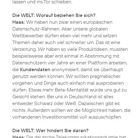
lassen und ins Tor schieben.
Die WELT: Worauf beziehen Sie sich?
Haas:
Wir haben nun zwar einen europäischen
Datenschutz-Rahmen. Aber unsere globalen
Wettbewerber dürfen eben viel mehr und setzen
Themen daher auch viel schneller um. Das ist eine
Verzerrung. Wir haben so viele Produktideen, mussten
beispielsweise aber erst einmal in Abstimmung mit
Datenschützern vier Jahre an einer Plattform arbeiten,
die
Kundendaten
anonymisiert, damit sie überhaupt
genutzt werden können. Wir sollten pragmatischer
vorgehen und Dinge auch einfach mal ausprobieren
dürfen. Etwas mehr Beta-Mentalität würde uns gut zu
Gesicht stehen. Bei uns in Deutschland ist alles
entweder Schwarz oder Weiß. Dazwischen gibt es
nichts. Außerdem sollten wir die Möglichkeit haben, die
vorhandenen Investitionsmittel voll auszuschöpfen.
Die WELT: Wer hindert Sie daran?
Haas:
Die deutsche Telekommunikationsindustrie hat