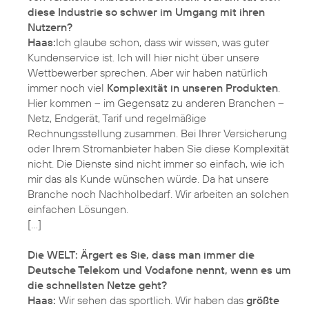
diese Industrie so schwer im Umgang mit ihren
Nutzern?
Haas:
Ich glaube schon, dass wir wissen, was guter
Kundenservice ist. Ich will hier nicht über unsere
Wettbewerber sprechen. Aber wir haben natürlich
immer noch viel
Komplexität in unseren Produkten
.
Hier kommen – im Gegensatz zu anderen Branchen –
Netz, Endgerät, Tarif und regelmäßige
Rechnungsstellung zusammen. Bei Ihrer Versicherung
oder Ihrem Stromanbieter haben Sie diese Komplexität
nicht. Die Dienste sind nicht immer so einfach, wie ich
mir das als Kunde wünschen würde. Da hat unsere
Branche noch Nachholbedarf. Wir arbeiten an solchen
einfachen Lösungen.
[…]
Die WELT: Ärgert es Sie, dass man immer die
Deutsche Telekom und Vodafone nennt, wenn es um
die schnellsten Netze geht?
Haas:
Wir sehen das sportlich. Wir haben das
größte