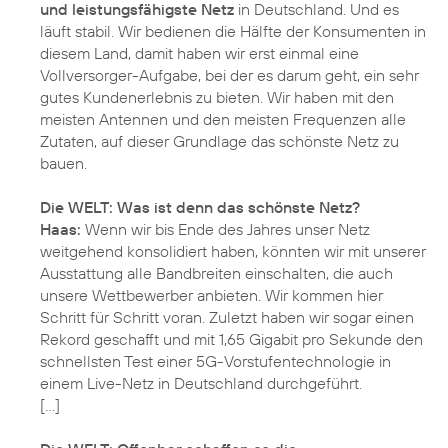
und leistungsfähigste Netz
in Deutschland. Und es
läuft stabil. Wir bedienen die Hälfte der Konsumenten in
diesem Land, damit haben wir erst einmal eine
Vollversorger-Aufgabe, bei der es darum geht, ein sehr
gutes Kundenerlebnis zu bieten. Wir haben mit den
meisten Antennen und den meisten Frequenzen alle
Zutaten, auf dieser Grundlage das schönste Netz zu
bauen.
Die WELT: Was ist denn das schönste Netz?
Haas:
Wenn wir bis Ende des Jahres unser Netz
weitgehend konsolidiert haben, könnten wir mit unserer
Ausstattung alle Bandbreiten einschalten, die auch
unsere Wettbewerber anbieten. Wir kommen hier
Schritt für Schritt voran. Zuletzt haben wir sogar einen
Rekord geschafft und mit 1,65 Gigabit pro Sekunde den
schnellsten Test einer 5G-Vorstufentechnologie in
einem Live-Netz in Deutschland durchgeführt.
[…]