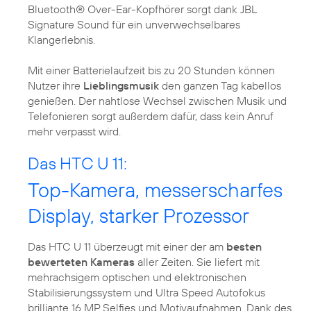
Bluetooth® Over-Ear-Kopfhörer sorgt dank JBL
Signature Sound für ein unverwechselbares
Klangerlebnis.
Mit einer Batterielaufzeit bis zu 20 Stunden können
Nutzer ihre
Lieblingsmusik
den ganzen Tag kabellos
genießen. Der nahtlose Wechsel zwischen Musik und
Telefonieren sorgt außerdem dafür, dass kein Anruf
mehr verpasst wird.
Das HTC U 11:
Top-Kamera, messerscharfes
Display, starker Prozessor
Das HTC U 11 überzeugt mit einer der am
besten
bewerteten Kameras
aller Zeiten. Sie liefert mit
mehrachsigem optischen und elektronischen
Stabilisierungssystem und Ultra Speed Autofokus
brilliante 16 MP Selfies und Motivaufnahmen. Dank des