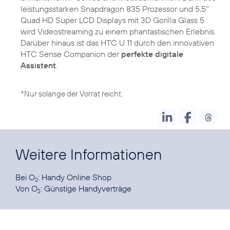
leistungsstarken Snapdragon 835 Prozessor und 5,5‘‘
Quad HD Super LCD Displays mit 3D Gorilla Glass 5
wird Videostreaming zu einem phantastischen Erlebnis.
Darüber hinaus ist das HTC U 11 durch den innovativen
HTC Sense Companion der
perfekte digitale
Assistent
.
*Nur solange der Vorrat reicht.
Weitere Informationen
Bei O
:
Handy Online Shop
2
Von O
:
Günstige Handyverträge
2