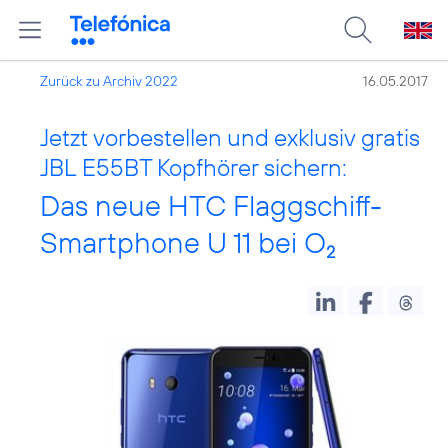
Zurück zu Archiv 2022
16.05.2017
Jetzt vorbestellen und exklusiv gratis
JBL E55BT Kopfhörer sichern:
Das neue HTC Flaggschiff-
Smartphone U 11 bei O
2