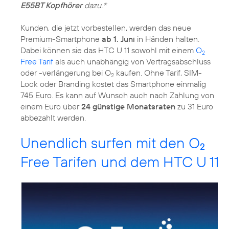
E55BT Kopfhörer
dazu.*
Kunden, die jetzt vorbestellen, werden das neue
Premium-Smartphone
ab 1. Juni
in Händen halten.
Dabei können sie das HTC U 11 sowohl mit einem
O
2
Free Tarif
als auch unabhängig von Vertragsabschluss
oder -verlängerung bei O
kaufen. Ohne Tarif, SIM-
2
Lock oder Branding kostet das Smartphone einmalig
745 Euro. Es kann auf Wunsch auch nach Zahlung von
einem Euro über
24 günstige Monatsraten
zu 31 Euro
abbezahlt werden.
Unendlich surfen mit den O
2
Free Tarifen und dem HTC U 11