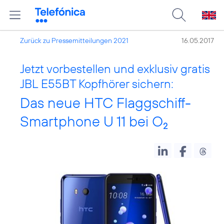
Zurück zu Pressemitteilungen 2021
16.05.2017
Jetzt vorbestellen und exklusiv gratis
JBL E55BT Kopfhörer sichern:
Das neue HTC Flaggschiff-
Smartphone U 11 bei O
2