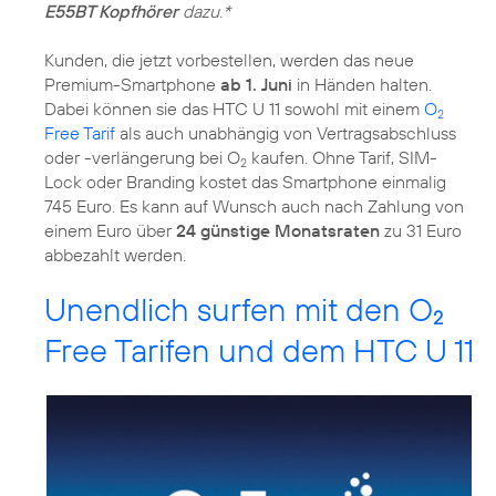
E55BT Kopfhörer
dazu.*
Kunden, die jetzt vorbestellen, werden das neue
Premium-Smartphone
ab 1. Juni
in Händen halten.
Dabei können sie das HTC U 11 sowohl mit einem
O
2
Free Tarif
als auch unabhängig von Vertragsabschluss
oder -verlängerung bei O
kaufen. Ohne Tarif, SIM-
2
Lock oder Branding kostet das Smartphone einmalig
745 Euro. Es kann auf Wunsch auch nach Zahlung von
einem Euro über
24 günstige Monatsraten
zu 31 Euro
abbezahlt werden.
Unendlich surfen mit den O
2
Free Tarifen und dem HTC U 11