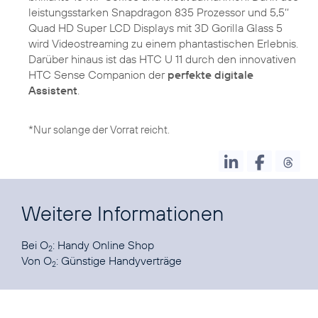
leistungsstarken Snapdragon 835 Prozessor und 5,5‘‘
Quad HD Super LCD Displays mit 3D Gorilla Glass 5
wird Videostreaming zu einem phantastischen Erlebnis.
Darüber hinaus ist das HTC U 11 durch den innovativen
HTC Sense Companion der
perfekte digitale
Assistent
.
*Nur solange der Vorrat reicht.
Weitere Informationen
Bei O
:
Handy Online Shop
2
Von O
:
Günstige Handyverträge
2