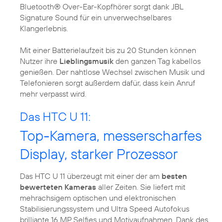
Bluetooth® Over-Ear-Kopfhörer sorgt dank JBL
Signature Sound für ein unverwechselbares
Klangerlebnis.
Mit einer Batterielaufzeit bis zu 20 Stunden können
Nutzer ihre
Lieblingsmusik
den ganzen Tag kabellos
genießen. Der nahtlose Wechsel zwischen Musik und
Telefonieren sorgt außerdem dafür, dass kein Anruf
mehr verpasst wird.
Das HTC U 11:
Top-Kamera, messerscharfes
Display, starker Prozessor
Das HTC U 11 überzeugt mit einer der am
besten
bewerteten Kameras
aller Zeiten. Sie liefert mit
mehrachsigem optischen und elektronischen
Stabilisierungssystem und Ultra Speed Autofokus
brilliante 16 MP Selfies und Motivaufnahmen. Dank des