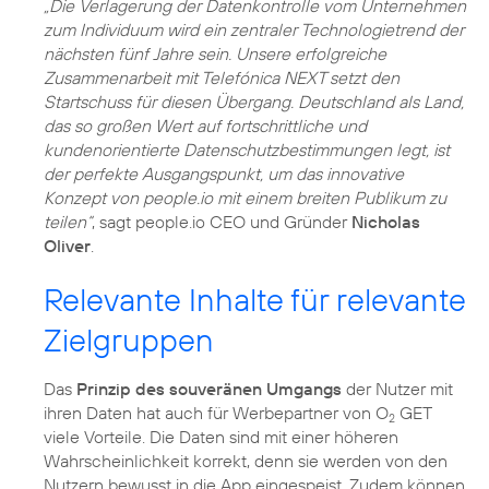
„Die Verlagerung der Datenkontrolle vom Unternehmen
zum Individuum wird ein zentraler Technologietrend der
nächsten fünf Jahre sein. Unsere erfolgreiche
Zusammenarbeit mit Telefónica NEXT setzt den
Startschuss für diesen Übergang. Deutschland als Land,
das so großen Wert auf fortschrittliche und
kundenorientierte Datenschutzbestimmungen legt, ist
der perfekte Ausgangspunkt, um das innovative
Konzept von people.io mit einem breiten Publikum zu
teilen“
, sagt people.io CEO und Gründer
Nicholas
Oliver
.
Relevante Inhalte für relevante
Zielgruppen
Das
Prinzip des souveränen Umgangs
der Nutzer mit
ihren Daten hat auch für Werbepartner von O
GET
2
viele Vorteile. Die Daten sind mit einer höheren
Wahrscheinlichkeit korrekt, denn sie werden von den
Nutzern bewusst in die App eingespeist. Zudem können