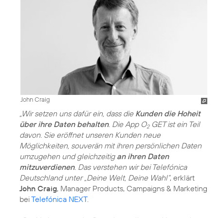
John Craig
„Wir setzen uns dafür ein, dass die
Kunden die Hoheit
über ihre Daten behalten
. Die App O
GET ist ein Teil
2
davon. Sie eröffnet unseren Kunden neue
Möglichkeiten, souverän mit ihren persönlichen Daten
umzugehen und gleichzeitig
an ihren Daten
mitzuverdienen
. Das verstehen wir bei Telefónica
Deutschland unter „Deine Welt, Deine Wahl“
, erklärt
John Craig
, Manager Products, Campaigns & Marketing
bei
Telefónica NEXT
.