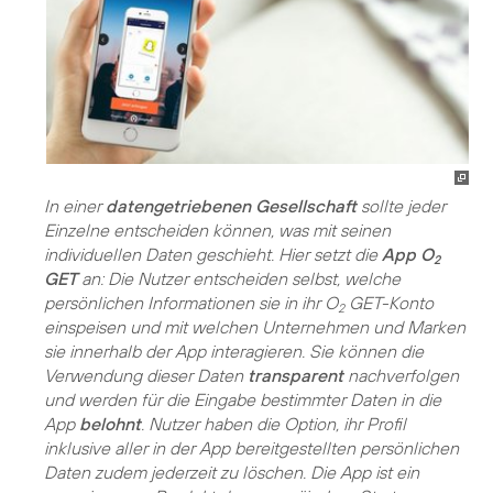
In einer
datengetriebenen Gesellschaft
sollte jeder
Einzelne entscheiden können, was mit seinen
individuellen Daten geschieht. Hier setzt die
App O
2
GET
an: Die Nutzer entscheiden selbst, welche
persönlichen Informationen sie in ihr O
GET-Konto
2
einspeisen und mit welchen Unternehmen und Marken
sie innerhalb der App interagieren. Sie können die
Verwendung dieser Daten
transparent
nachverfolgen
und werden für die Eingabe bestimmter Daten in die
App
belohnt
. Nutzer haben die Option, ihr Profil
inklusive aller in der App bereitgestellten persönlichen
Daten zudem jederzeit zu löschen. Die App ist ein