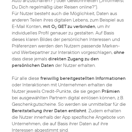
Auto anzuschaffen?“) oder Gewohnheiten („Informierst
Du Dich regelmäßig über Reisen online?“).
Für Nutzer besteht auch die Möglichkeit, Daten aus
anderen Teilen ihres digitalen Lebens, zum Beispiel aus
E-Mail Konten,
mit O
GET zu verbinden
, um ihr
2
individuelles Profil genauer zu gestalten. Auf Basis
dieses klaren Bildes der persönlichen Interessen und
Präferenzen werden den Nutzern passende Marken-
und Werbepartner zur Interaktion vorgeschlagen,
ohne
dass diese jemals
direkten Zugang zu den
persönlichen Daten
der Nutzer erhalten.
Für alle diese
freiwillig bereitgestellten Informationen
oder Interaktionen mit Unternehmen erhalten die
Nutzer jeweils Credit-Punkte, die sie gegen
Prämien
bei ausgewählten Partnern digital einlösen können, z.B.
Geschenkgutscheine. So werden sie unmittelbar für die
Bereitstellung ihrer Daten entlohnt
. Zudem erhalten
die Nutzer innerhalb der App spezifische Angebote von
Unternehmen, die auf Basis ihrer Daten auf ihre
Interessen abgestimmt sind.