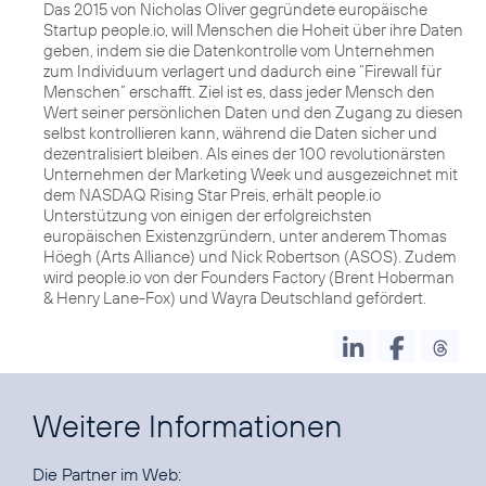
Das 2015 von Nicholas Oliver gegründete europäische
Startup people.io, will Menschen die Hoheit über ihre Daten
geben, indem sie die Datenkontrolle vom Unternehmen
zum Individuum verlagert und dadurch eine “Firewall für
Menschen” erschafft. Ziel ist es, dass jeder Mensch den
Wert seiner persönlichen Daten und den Zugang zu diesen
selbst kontrollieren kann, während die Daten sicher und
dezentralisiert bleiben. Als eines der 100 revolutionärsten
Unternehmen der Marketing Week und ausgezeichnet mit
dem NASDAQ Rising Star Preis, erhält people.io
Unterstützung von einigen der erfolgreichsten
europäischen Existenzgründern, unter anderem Thomas
Höegh (Arts Alliance) und Nick Robertson (ASOS). Zudem
wird people.io von der Founders Factory (Brent Hoberman
& Henry Lane-Fox) und Wayra Deutschland gefördert.
Weitere Informationen