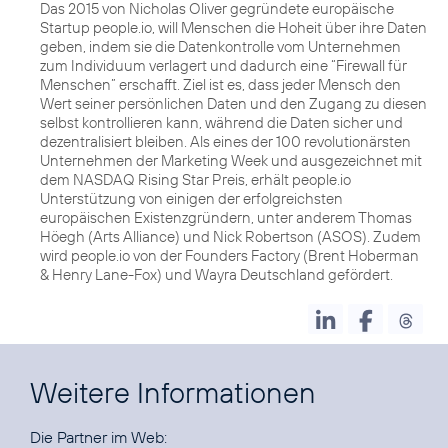
Das 2015 von Nicholas Oliver gegründete europäische
Startup people.io, will Menschen die Hoheit über ihre Daten
geben, indem sie die Datenkontrolle vom Unternehmen
zum Individuum verlagert und dadurch eine “Firewall für
Menschen” erschafft. Ziel ist es, dass jeder Mensch den
Wert seiner persönlichen Daten und den Zugang zu diesen
selbst kontrollieren kann, während die Daten sicher und
dezentralisiert bleiben. Als eines der 100 revolutionärsten
Unternehmen der Marketing Week und ausgezeichnet mit
dem NASDAQ Rising Star Preis, erhält people.io
Unterstützung von einigen der erfolgreichsten
europäischen Existenzgründern, unter anderem Thomas
Höegh (Arts Alliance) und Nick Robertson (ASOS). Zudem
wird people.io von der Founders Factory (Brent Hoberman
& Henry Lane-Fox) und Wayra Deutschland gefördert.
Weitere Informationen