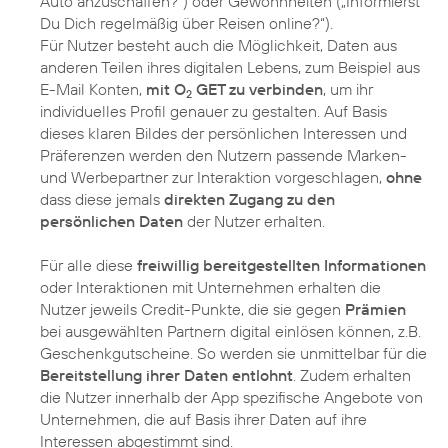
Auto anzuschaffen?“) oder Gewohnheiten („Informierst
Du Dich regelmäßig über Reisen online?“).
Für Nutzer besteht auch die Möglichkeit, Daten aus
anderen Teilen ihres digitalen Lebens, zum Beispiel aus
E-Mail Konten,
mit O
GET zu verbinden
, um ihr
2
individuelles Profil genauer zu gestalten. Auf Basis
dieses klaren Bildes der persönlichen Interessen und
Präferenzen werden den Nutzern passende Marken-
und Werbepartner zur Interaktion vorgeschlagen,
ohne
dass diese jemals
direkten Zugang zu den
persönlichen Daten
der Nutzer erhalten.
Für alle diese
freiwillig bereitgestellten Informationen
oder Interaktionen mit Unternehmen erhalten die
Nutzer jeweils Credit-Punkte, die sie gegen
Prämien
bei ausgewählten Partnern digital einlösen können, z.B.
Geschenkgutscheine. So werden sie unmittelbar für die
Bereitstellung ihrer Daten entlohnt
. Zudem erhalten
die Nutzer innerhalb der App spezifische Angebote von
Unternehmen, die auf Basis ihrer Daten auf ihre
Interessen abgestimmt sind.