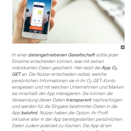
In einer
datengetriebenen Gesellschaft
sollte jeder
Einzelne entscheiden können, was mit seinen
individuellen Daten geschieht. Hier setzt die
App O
2
GET
an: Die Nutzer entscheiden selbst, welche
persönlichen Informationen sie in ihr O
GET-Konto
2
einspeisen und mit welchen Unternehmen und Marken
sie innerhalb der App interagieren. Sie können die
Verwendung dieser Daten
transparent
nachverfolgen
und werden für die Eingabe bestimmter Daten in die
App
belohnt
. Nutzer haben die Option, ihr Profil
inklusive aller in der App bereitgestellten persönlichen
Daten zudem jederzeit zu löschen. Die App ist ein