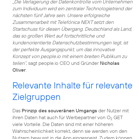
„Die Verlagerung der Datenkontrolle vom Unternehmen
zum Individuum wird ein zentraler Technologietrend der
nächsten fünf Jahre sein. Unsere erfolgreiche
Zusammenarbeit mit Telefónica NEXT setzt den
Startschuss für diesen Übergang. Deutschland als Land,
das so großen Wert auf fortschrittliche und
kundenorientierte Datenschutzbestimmungen legt, ist
der perfekte Ausgangspunkt, um das innovative
Konzept von people.io mit einem breiten Publikum zu
teilen“
, sagt people.io CEO und Gründer
Nicholas
Oliver
.
Relevante Inhalte für relevante
Zielgruppen
Das
Prinzip des souveränen Umgangs
der Nutzer mit
ihren Daten hat auch für Werbepartner von O
GET
2
viele Vorteile. Die Daten sind mit einer höheren
Wahrscheinlichkeit korrekt, denn sie werden von den
Nutzern bewusst in die App eingespeist. Zudem können