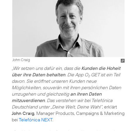
John Craig
„Wir setzen uns dafür ein, dass die
Kunden die Hoheit
über ihre Daten behalten
. Die App O
GET ist ein Teil
2
davon. Sie eröffnet unseren Kunden neue
Möglichkeiten, souverän mit ihren persönlichen Daten
umzugehen und gleichzeitig
an ihren Daten
mitzuverdienen
. Das verstehen wir bei Telefónica
Deutschland unter „Deine Welt, Deine Wahl“
, erklärt
John Craig
, Manager Products, Campaigns & Marketing
bei
Telefónica NEXT
.