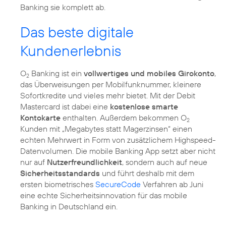
Banking sie komplett ab.
Das beste digitale
Kundenerlebnis
O
Banking ist ein
vollwertiges und mobiles Girokonto
,
2
das Überweisungen per Mobilfunknummer, kleinere
Sofortkredite und vieles mehr bietet. Mit der Debit
Mastercard ist dabei eine
kostenlose smarte
Kontokarte
enthalten. Außerdem bekommen O
2
Kunden mit „Megabytes statt Magerzinsen“ einen
echten Mehrwert in Form von zusätzlichem Highspeed-
Datenvolumen. Die mobile Banking App setzt aber nicht
nur auf
Nutzerfreundlichkeit
, sondern auch auf neue
Sicherheitsstandards
und führt deshalb mit dem
ersten biometrisches
SecureCode
Verfahren ab Juni
eine echte Sicherheitsinnovation für das mobile
Banking in Deutschland ein.