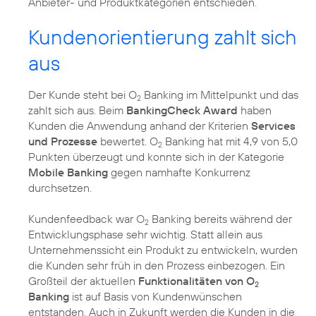
Anbieter- und Produktkategorien entschieden.
Kundenorientierung zahlt sich
aus
Der Kunde steht bei O
Banking im Mittelpunkt und das
2
zahlt sich aus. Beim
BankingCheck Award
haben
Kunden die Anwendung anhand der Kriterien
Services
und Prozesse
bewertet. O
Banking hat mit 4,9 von 5,0
2
Punkten überzeugt und konnte sich in der Kategorie
Mobile Banking
gegen namhafte Konkurrenz
durchsetzen.
Kundenfeedback war O
Banking bereits während der
2
Entwicklungsphase sehr wichtig. Statt allein aus
Unternehmenssicht ein Produkt zu entwickeln, wurden
die Kunden sehr früh in den Prozess einbezogen. Ein
Großteil der aktuellen
Funktionalitäten von O
2
Banking
ist auf Basis von Kundenwünschen
entstanden. Auch in Zukunft werden die Kunden in die