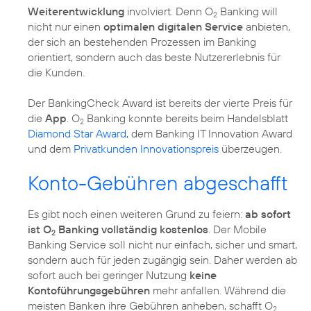
Weiterentwicklung
involviert. Denn O
Banking will
2
nicht nur einen
optimalen digitalen Service
anbieten,
der sich an bestehenden Prozessen im Banking
orientiert, sondern auch das beste Nutzererlebnis für
die Kunden.
Der BankingCheck Award ist bereits der vierte Preis für
die
App
. O
Banking konnte bereits beim Handelsblatt
2
Diamond Star Award
, dem Banking IT Innovation Award
und dem
Privatkunden Innovationspreis
überzeugen.
Konto-Gebühren abgeschafft
Es gibt noch einen weiteren Grund zu feiern:
ab sofort
ist O
Banking vollständig kostenlos
. Der Mobile
2
Banking Service soll nicht nur einfach, sicher und smart,
sondern auch für jeden zugängig sein. Daher werden ab
sofort auch bei geringer Nutzung
keine
Kontoführungsgebühren
mehr anfallen. Während die
meisten Banken ihre Gebühren anheben, schafft O
2