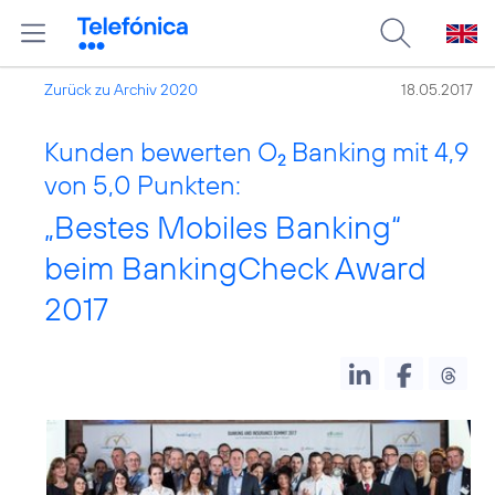
Zurück zu Archiv 2020
18.05.2017
Kunden bewerten O
Banking mit 4,9
2
von 5,0 Punkten:
„Bestes Mobiles Banking“
beim BankingCheck Award
2017