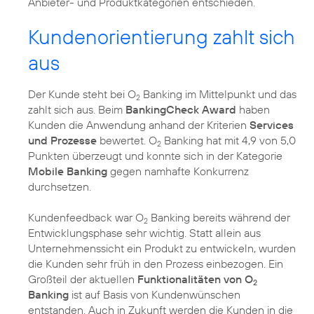
Anbieter- und Produktkategorien entschieden.
Kundenorientierung zahlt sich
aus
Der Kunde steht bei O
Banking im Mittelpunkt und das
2
zahlt sich aus. Beim
BankingCheck Award
haben
Kunden die Anwendung anhand der Kriterien
Services
und Prozesse
bewertet. O
Banking hat mit 4,9 von 5,0
2
Punkten überzeugt und konnte sich in der Kategorie
Mobile Banking
gegen namhafte Konkurrenz
durchsetzen.
Kundenfeedback war O
Banking bereits während der
2
Entwicklungsphase sehr wichtig. Statt allein aus
Unternehmenssicht ein Produkt zu entwickeln, wurden
die Kunden sehr früh in den Prozess einbezogen. Ein
Großteil der aktuellen
Funktionalitäten von O
2
Banking
ist auf Basis von Kundenwünschen
entstanden. Auch in Zukunft werden die Kunden in die