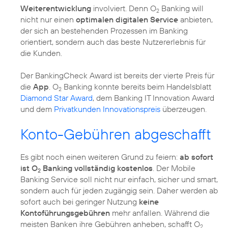
Weiterentwicklung
involviert. Denn O
Banking will
2
nicht nur einen
optimalen digitalen Service
anbieten,
der sich an bestehenden Prozessen im Banking
orientiert, sondern auch das beste Nutzererlebnis für
die Kunden.
Der BankingCheck Award ist bereits der vierte Preis für
die
App
. O
Banking konnte bereits beim Handelsblatt
2
Diamond Star Award
, dem Banking IT Innovation Award
und dem
Privatkunden Innovationspreis
überzeugen.
Konto-Gebühren abgeschafft
Es gibt noch einen weiteren Grund zu feiern:
ab sofort
ist O
Banking vollständig kostenlos
. Der Mobile
2
Banking Service soll nicht nur einfach, sicher und smart,
sondern auch für jeden zugängig sein. Daher werden ab
sofort auch bei geringer Nutzung
keine
Kontoführungsgebühren
mehr anfallen. Während die
meisten Banken ihre Gebühren anheben, schafft O
2