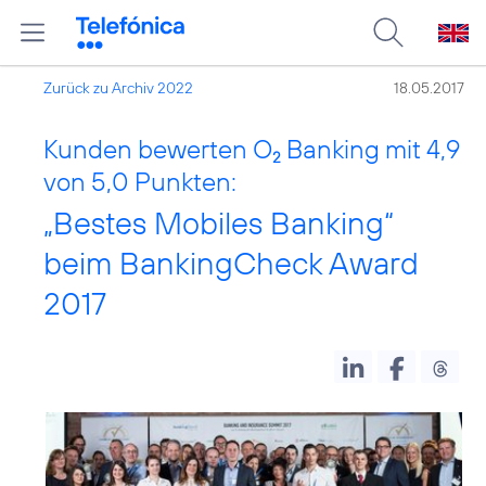
Zurück zu Archiv 2022
18.05.2017
Kunden bewerten O
Banking mit 4,9
2
von 5,0 Punkten:
„Bestes Mobiles Banking“
beim BankingCheck Award
2017