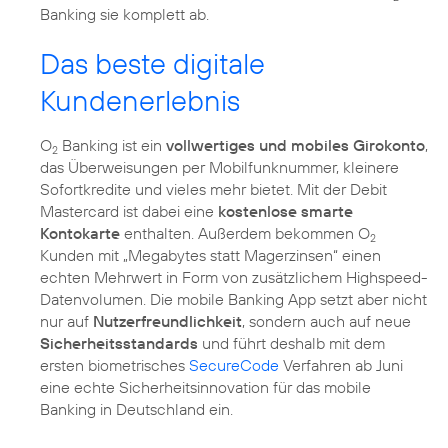
Banking sie komplett ab.
Das beste digitale
Kundenerlebnis
O
Banking ist ein
vollwertiges und mobiles Girokonto
,
2
das Überweisungen per Mobilfunknummer, kleinere
Sofortkredite und vieles mehr bietet. Mit der Debit
Mastercard ist dabei eine
kostenlose smarte
Kontokarte
enthalten. Außerdem bekommen O
2
Kunden mit „Megabytes statt Magerzinsen“ einen
echten Mehrwert in Form von zusätzlichem Highspeed-
Datenvolumen. Die mobile Banking App setzt aber nicht
nur auf
Nutzerfreundlichkeit
, sondern auch auf neue
Sicherheitsstandards
und führt deshalb mit dem
ersten biometrisches
SecureCode
Verfahren ab Juni
eine echte Sicherheitsinnovation für das mobile
Banking in Deutschland ein.