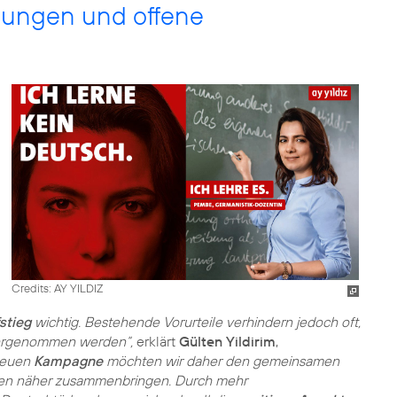
nungen und offene
Credits: AY YILDIZ
stieg
wichtig. Bestehende Vorurteile verhindern jedoch oft,
ahrgenommen werden“,
erklärt
Gülten Yildirim
,
neuen
Kampagne
möchten wir daher den gemeinsamen
hen näher zusammenbringen. Durch mehr