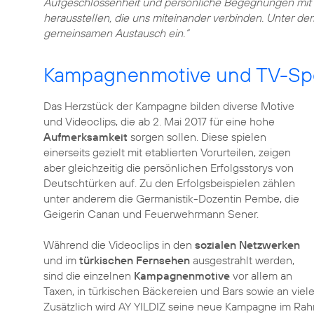
Aufgeschlossenheit und persönliche Begegnungen mit D
herausstellen, die uns miteinander verbinden. Unter d
gemeinsamen Austausch ein.“
Kampagnenmotive und TV-Spot
Das Herzstück der Kampagne bilden diverse Motive
und Videoclips, die ab 2. Mai 2017 für eine hohe
Aufmerksamkeit
sorgen sollen. Diese spielen
einerseits gezielt mit etablierten Vorurteilen, zeigen
aber gleichzeitig die persönlichen Erfolgsstorys von
Deutschtürken auf. Zu den Erfolgsbeispielen zählen
unter anderem die Germanistik-Dozentin Pembe, die
Geigerin Canan und Feuerwehrmann Sener.
Während die Videoclips in den
sozialen Netzwerken
und im
türkischen Fernsehen
ausgestrahlt werden,
sind die einzelnen
Kampagnenmotive
vor allem an
Taxen, in türkischen Bäckereien und Bars sowie an viele
Zusätzlich wird AY YILDIZ seine neue Kampagne im Rah