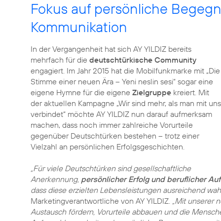
Fokus auf persönliche Begeg
Kommunikation
In der Vergangenheit hat sich AY YILDIZ bereits
mehrfach für die
deutschtürkische Community
engagiert. Im Jahr 2015 hat die Mobilfunkmarke mit „Die
Stimme einer neuen Ära – Yeni neslin sesi“ sogar eine
eigene Hymne für die eigene
Zielgruppe
kreiert. Mit
der aktuellen Kampagne „Wir sind mehr, als man mit uns
verbindet“ möchte AY YILDIZ nun darauf aufmerksam
machen, dass noch immer zahlreiche Vorurteile
gegenüber Deutschtürken bestehen – trotz einer
Vielzahl an persönlichen Erfolgsgeschichten.
„Für viele Deutschtürken sind gesellschaftliche
Anerkennung,
persönlicher Erfolg und beruflicher Auf
dass diese erzielten Lebensleistungen ausreichend w
Marketingverantwortliche von AY YILDIZ.
„Mit unserer 
Austausch fördern, Vorurteile abbauen und die Mensc