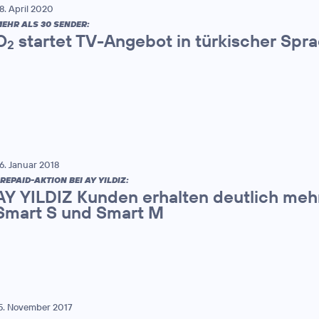
8. April 2020
EHR ALS 30 SENDER:
O
startet TV-Angebot in türkischer Spr
2
6. Januar 2018
REPAID-AKTION BEI AY YILDIZ:
AY YILDIZ Kunden erhalten deutlich me
Smart S und Smart M
5. November 2017