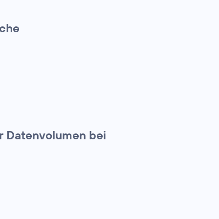
ache
hr Datenvolumen bei