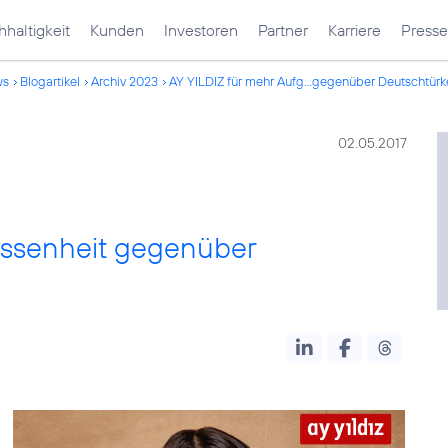
haltigkeit
Kunden
Investoren
Partner
Karriere
Presse
ws
Blogartikel
Archiv 2023
AY YILDIZ für mehr Aufg...gegenüber Deutschtür
02.05.2017
ossenheit gegenüber