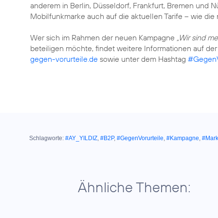
anderem in Berlin, Düsseldorf, Frankfurt, Bremen und N
Mobilfunkmarke auch auf die aktuellen Tarife – wie di
Wer sich im Rahmen der neuen Kampagne
„Wir sind me
beteiligen möchte, findet weitere Informationen auf der
gegen-vorurteile.de
sowie unter dem Hashtag
#GegenV
Schlagworte:
#AY_YILDIZ
,
#B2P
,
#GegenVorurteile
,
#Kampagne
,
#Mar
Ähnliche Themen: