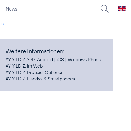
News
ken
Weitere Informationen:
AY YILDIZ APP:
Android
|
iOS
|
Windows Phone
AY YILDIZ:
im Web
AY YILDIZ:
Prepaid-Optionen
AY YILDIZ:
Handys & Smartphones