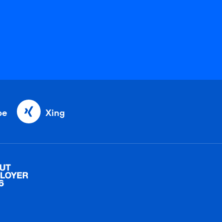
be
Xing