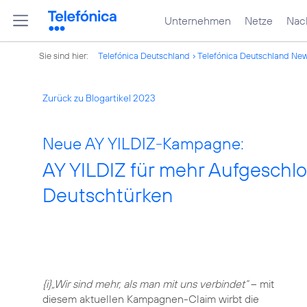
Unternehmen
Netze
Nach
Sie sind hier:
Telefónica Deutschland
Telefónica Deutschland Ne
Zurück zu Blogartikel 2023
Neue AY YILDIZ-Kampagne:
AY YILDIZ für mehr Aufgeschl
Deutschtürken
{i}„Wir sind mehr, als man mit uns verbindet“
– mit
diesem aktuellen Kampagnen-Claim wirbt die