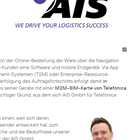
n der Online-Bestellung der Ware über die Navigation
AIS-Kunden eine Software und mobile Endgeräte. Via App
gement-Systemen (TSM) oder Enterprise-Ressource-
folgung des Auftragsfortschritts erfolgt damit
in
es seiner Geräte mit einer
M2M-SIM-Karte von Telefónica
wichtiger Grund, aus dem sich AIS GmbH für Telefónica
 einen, weil sich deren
ssender entwickelt hat, zum
sche und die Bedürfnisse unserer
er der AIS GmbH