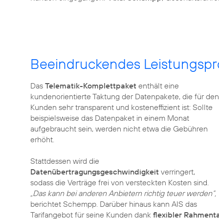
Beeindruckendes Leistungsprof
Das
Telematik-Komplettpaket
enthält eine
kundenorientierte Taktung der Datenpakete, die für den
Kunden sehr transparent und kosteneffizient ist: Sollte
beispielsweise das Datenpaket in einem Monat
aufgebraucht sein, werden nicht etwa die Gebühren
erhöht.
Stattdessen wird die
Datenübertragungsgeschwindigkeit
verringert,
sodass die Verträge frei von versteckten Kosten sind.
„Das kann bei anderen Anbietern richtig teuer werden“,
berichtet Schempp. Darüber hinaus kann AIS das
Tarifangebot für seine Kunden dank
flexibler Rahmenta