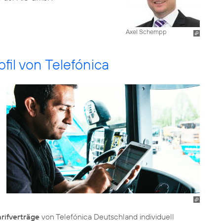
Axel Schempp
il von Telefónica
rifverträge
von Telefónica Deutschland individuell