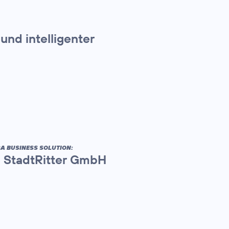
nd intelligenter
A BUSINESS SOLUTION:
ie StadtRitter GmbH