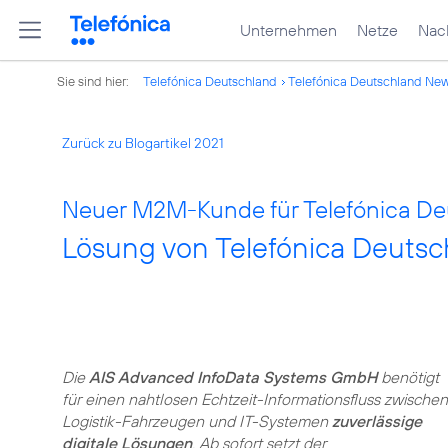
Unternehmen
Netze
Nach
Sie sind hier:
Telefónica Deutschland
Telefónica Deutschland Ne
Zurück zu Blogartikel 2021
Neuer M2M-Kunde für Telefónica De
Lösung von Telefónica Deuts
Die
AIS Advanced InfoData Systems GmbH
benötigt
für einen nahtlosen Echtzeit-Informationsfluss zwischen
Logistik-Fahrzeugen und IT-Systemen
zuverlässige
digitale Lösungen
. Ab sofort setzt der