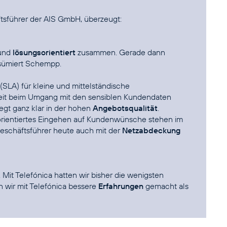
sführer der AIS GmbH, überzeugt:
 und
lösungsorientiert
zusammen. Gerade dann
esümiert Schempp.
(SLA) für kleine und mittelständische
it beim Umgang mit den sensiblen Kundendaten
egt ganz klar in der hohen
Angebotsqualität
.
ientiertes Eingehen auf Kundenwünsche stehen im
Geschäftsführer heute auch mit der
Netzabdeckung
. Mit Telefónica hatten wir bisher die wenigsten
 wir mit Telefónica bessere
Erfahrungen
gemacht als