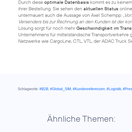
Durch diese
optimale Datenbasis
kommt es zu keinem 
ihrer Bestellung. Sie sehen den
aktuellen Status
online
untermauert auch die Aussage von Axel Schempp:
„Von
Versenders bis zur Rechnung an den Kunden ist der komp
Lösung sorgt für noch mehr
Geschwindigkeit im Trans
Unternehmens für mittelständische Transportverkehre 
Netzwerke wie CargoLine, CTL, VTL, der ADAC Truck Se
Schlagworte:
#B2B
,
#Global_SIM
,
#Kundenreferenzen
,
#Logistik
,
#Pres
Ähnliche Themen: