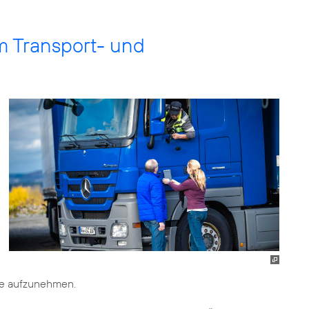
m Transport- und
re aufzunehmen.