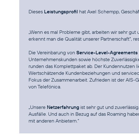
Dieses
Leistungsprofil
hat Axel Schempp, Geschäft
„Wenn es mal Probleme gibt, arbeiten wir sehr gut
erkennt man die Qualität unserer Partnerschaft“, r
Die Vereinbarung von
Service-Level-Agreements
Unternehmenskunden sowie höchste Zuverlässigke
runden das Komplettpaket ab. Der Kundennutzen li
Wertschätzende Kundenbeziehungen und serviceor
Fokus der Zusammenarbeit. Zufrieden ist der AIS-
von Telefónica.
„Unsere
Netzerfahrung
ist sehr gut und zuverlässig
Ausfälle. Und auch in Bezug auf das Roaming haben
mit anderen Anbietern.“