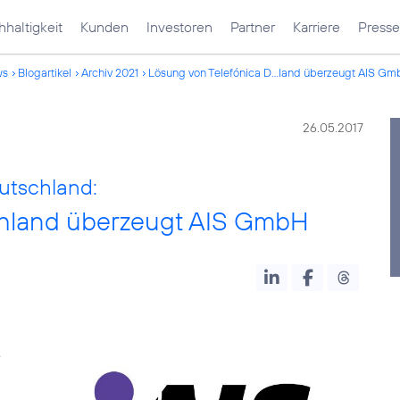
haltigkeit
Kunden
Investoren
Partner
Karriere
Presse
ws
Blogartikel
Archiv 2021
Lösung von Telefónica D...land überzeugt AIS G
26.05.2017
utschland:
chland überzeugt AIS GmbH