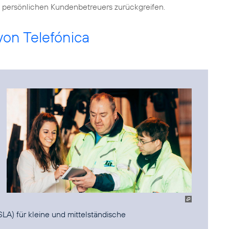
d persönlichen Kundenbetreuers zurückgreifen.
von Telefónica
A) für kleine und mittelständische