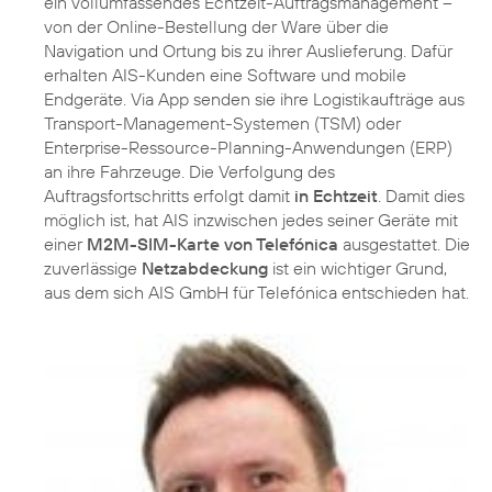
ein vollumfassendes Echtzeit-Auftragsmanagement –
von der Online-Bestellung der Ware über die
Navigation und Ortung bis zu ihrer Auslieferung. Dafür
erhalten AIS-Kunden eine Software und mobile
Endgeräte. Via App senden sie ihre Logistikaufträge aus
Transport-Management-Systemen (TSM) oder
Enterprise-Ressource-Planning-Anwendungen (ERP)
an ihre Fahrzeuge. Die Verfolgung des
Auftragsfortschritts erfolgt damit
in Echtzeit
. Damit dies
möglich ist, hat AIS inzwischen jedes seiner Geräte mit
einer
M2M-SIM-Karte von Telefónica
ausgestattet. Die
zuverlässige
Netzabdeckung
ist ein wichtiger Grund,
aus dem sich AIS GmbH für Telefónica entschieden hat.