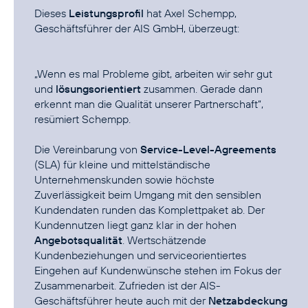
Dieses
Leistungsprofil
hat Axel Schempp,
Geschäftsführer der AIS GmbH, überzeugt:
„Wenn es mal Probleme gibt, arbeiten wir sehr gut
und
lösungsorientiert
zusammen. Gerade dann
erkennt man die Qualität unserer Partnerschaft“,
resümiert Schempp.
Die Vereinbarung von
Service-Level-Agreements
(SLA) für kleine und mittelständische
Unternehmenskunden sowie höchste
Zuverlässigkeit beim Umgang mit den sensiblen
Kundendaten runden das Komplettpaket ab. Der
Kundennutzen liegt ganz klar in der hohen
Angebotsqualität
. Wertschätzende
Kundenbeziehungen und serviceorientiertes
Eingehen auf Kundenwünsche stehen im Fokus der
Zusammenarbeit. Zufrieden ist der AIS-
Geschäftsführer heute auch mit der
Netzabdeckung