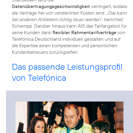
Datenübertragungsgeschwindigkeit
verringert, sodass
die Verträge frei von versteckten Kosten sind.
„Das kann
bei anderen Anbietern richtig teuer werden“,
berichtet
Schempp. Darüber hinaus kann AIS das Tarifangebot für
seine Kunden dank
flexibler Rahmentarifverträge
von
Telefónica Deutschland individuell gestalten und auf
die Expertise einen kompetenten und persönlichen
Kundenbetreuers zurückgreifen.
Das passende Leistungsprofil
von Telefónica