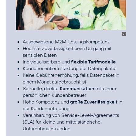
Ausgewiesene M2M-Lösungskompetenz
Höchste Zuverlässigkeit beim Umgang mit
sensiblen Daten
Individualisierbare und
flexible Tarifmodelle
Kundenorientierte Taktung der Datenpakete
Keine Gebührenerhöhung, falls Datenpaket in
einem Monat aufgebraucht ist
Schnelle, direkte
Kommunikation
mit einem
persönlichen Kundenbetreuer
Hohe Kompetenz und
große Zuverlässigkeit
in
der Kundenbetreuung
Vereinbarung von Service-Level-Agreements
(SLA) für kleine und mittelständische
Unternehmenskunden