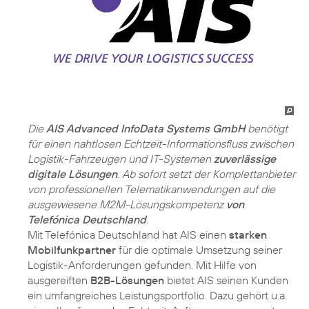
Die
AIS Advanced InfoData Systems GmbH
benötigt
für einen nahtlosen Echtzeit-Informationsfluss zwischen
Logistik-Fahrzeugen und IT-Systemen
zuverlässige
digitale Lösungen
. Ab sofort setzt der Komplettanbieter
von professionellen Telematikanwendungen auf die
ausgewiesene M2M-Lösungskompetenz
von
Telefónica Deutschland
.
Mit Telefónica Deutschland hat AIS einen
starken
Mobilfunkpartner
für die optimale Umsetzung seiner
Logistik-Anforderungen gefunden. Mit Hilfe von
ausgereiften
B2B-Lösungen
bietet AIS seinen Kunden
ein umfangreiches Leistungsportfolio. Dazu gehört u.a.