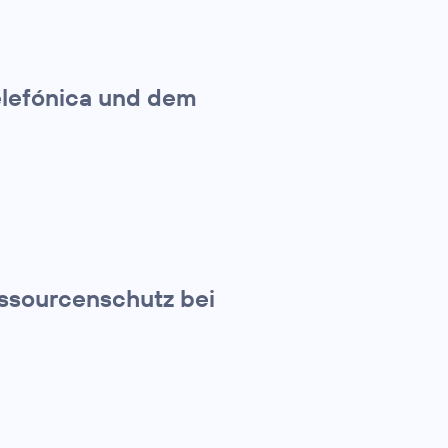
elefónica und dem
essourcenschutz bei