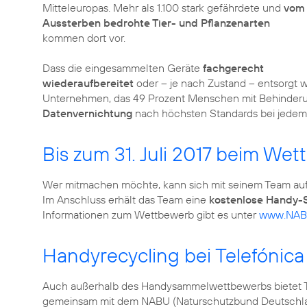
Mitteleuropas. Mehr als 1.100 stark gefährdete und
vom
Aussterben bedrohte Tier- und Pflanzenarten
kommen dort vor.
Dass die eingesammelten Geräte
fachgerecht
wiederaufbereitet
oder – je nach Zustand – entsorgt w
Unternehmen, das 49 Prozent Menschen mit Behinderu
Datenvernichtung
nach höchsten Standards bei jedem
Bis zum 31. Juli 2017 beim W
Wer mitmachen möchte, kann sich mit seinem Team au
Im Anschluss erhält das Team eine
kostenlose Handy
Informationen zum Wettbewerb gibt es unter
www.NABU
Handyrecycling bei Telefónic
Auch außerhalb des Handysammelwettbewerbs bietet T
gemeinsam mit dem NABU (Naturschutzbund Deutschland 