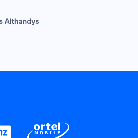
s Althandys