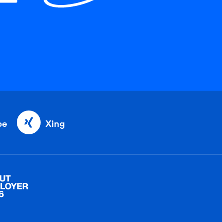
be
Xing