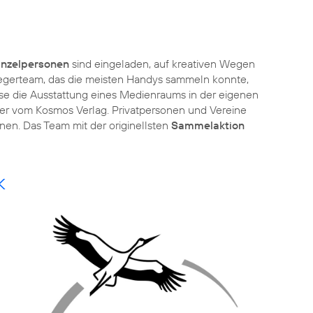
inzelpersonen
sind eingeladen, auf kreativen Wegen
iegerteam, das die meisten Handys sammeln konnte,
ise die Ausstattung eines Medienraums in der eigenen
er vom Kosmos Verlag. Privatpersonen und Vereine
nen. Das Team mit der originellsten
Sammelaktion
k