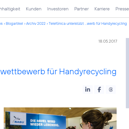
haltigkeit
Kunden
Investoren
Partner
Karriere
Presse
ws
Blogartikel
Archiv 2022
Telefónica unterstützt ...werb für Handyrecycling
18.05.2017
lwettbewerb für Handyrecycling