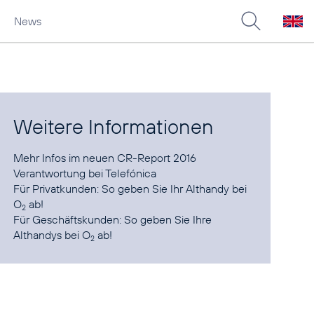
News
Weitere Informationen
Mehr Infos im neuen
CR-Report 2016
Verantwortung
bei Telefónica
Für Privatkunden:
So geben Sie Ihr Althandy bei
O
ab!
2
Für Geschäftskunden:
So geben Sie Ihre
Althandys bei O
ab!
2