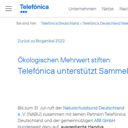
Unternehmen
Netze
Nach
Sie sind hier:
Telefónica Deutschland
Telefónica Deutschland Ne
Zurück zu Blogartikel 2022
Ökologischen Mehrwert stiften:
Telefónica unterstützt Samme
Bis zum 31. Juli ruft der
Naturschutzbund Deutschland
e. V.
(NABU) zusammen mit seinen Partnern Telefónica
Deutschland und der gemeinnützigen
AfB GmbH
bundesweit dazu auf,
ausgediente Handys