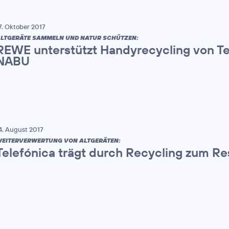
7. Oktober 2017
LTGERÄTE SAMMELN UND NATUR SCHÜTZEN:
REWE unterstützt Handyrecycling von T
NABU
4. August 2017
EITERVERWERTUNG VON ALTGERÄTEN:
Telefónica trägt durch Recycling zum R