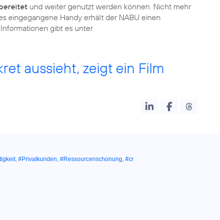
bereitet
und weiter genutzt werden können. Nicht mehr
edes eingegangene Handy erhält der NABU einen
Informationen gibt es unter
et aussieht, zeigt ein Film
igkeit
,
#Privatkunden
,
#Ressourcenschonung
,
#cr