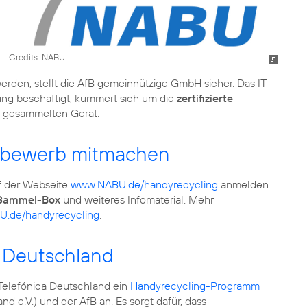
Credits: NABU
erden, stellt die AfB gemeinnützige GmbH sicher. Das IT-
ng beschäftigt, kümmert sich um die
zertifizierte
 gesammelten Gerät.
ettbewerb mitmachen
f der Webseite
www.NABU.de/handyrecycling
anmelden.
-Sammel-Box
und weiteres Infomaterial. Mehr
.de/handyrecycling
.
a Deutschland
elefónica Deutschland ein
Handyrecycling-Programm
e.V.) und der AfB an. Es sorgt dafür, dass