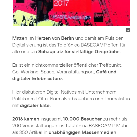
Mitten im Herzen von Berlin
und damit am Puls der
Digitalisierung ist das Telefónica BASECAMP offen für
alle und ein
Schauplatz für vielfältige Gespräche.
Es ist ein nichtkommerzieller öffentlicher Treffpunkt,
Co-Working-Space, Veranstaltungsort,
Café und
digitaler Erlebnisstore.
Hier diskutieren Digital Natives mit Unternehmern,
Politiker mit Otto-Normalverbrauchern und Journalisten
mit
digitaler Elite.
2016 kamen
insgesamt
10.000 Besucher
zu mehr als
200 Veranstaltungen ins Telefónica BASECAMP. Mehr
als 350 Artikel in
unabhängigen Massenmedien