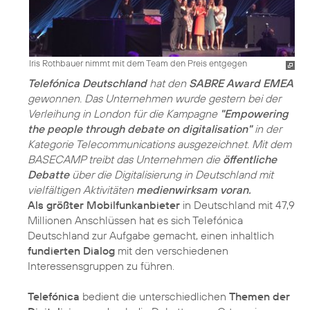
Iris Rothbauer nimmt mit dem Team den Preis entgegen
Telefónica Deutschland
hat den
SABRE Award EMEA
gewonnen. Das Unternehmen wurde gestern bei der
Verleihung in London für die Kampagne
"Empowering
the people through debate on digitalisation"
in der
Kategorie Telecommunications ausgezeichnet. Mit dem
BASECAMP treibt das Unternehmen die
öffentliche
Debatte
über die Digitalisierung in Deutschland mit
vielfältigen Aktivitäten
medienwirksam voran.
Als größter Mobilfunkanbieter
in Deutschland mit 47,9
Millionen Anschlüssen hat es sich Telefónica
Deutschland zur Aufgabe gemacht, einen inhaltlich
fundierten Dialog
mit den verschiedenen
Interessensgruppen zu führen.
Telefónica
bedient die unterschiedlichen
Themen der