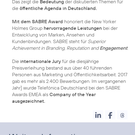
Das zeigt die
Bedeutung
der diskutierten Themen für
die
öffentliche Agenda in Deutschland.
Mit dem SABRE Award
honoriert die New Yorker
Holmes Group
hervorragende Leistungen
bei der
Entwicklung von Marken, Ansehen und
Kundenbindungen. SABRE steht für
Superior
Achievement in Branding, Reputation and
Engagement
.
Die
internationale Jury
für die diesjährige
Preisverleihung bestand aus über 40 führenden
Personen aus Marketing und Öffentlichkeitsarbeit. 2017
gab es mehr als 2.400 Bewerbungen. Im vergangenen
Jahr] wurde Telefónica Deutschland bei den SABRE
Awards EMEA als
Company of the Year
ausgezeichnet.