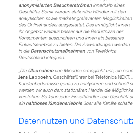
anonymisierten Besucherströmen
innerhalb eines
Geschäfts. Somit werden stationäre Händler mit den
analytischen sowie marketingrelevanten Möglichkeiten
des Onlinehandels ausgestattet. Das ermöglicht ihnen,
ihr Angebot weitaus besser auf die Bedürfnisse der
Konsumenten auszurichten und ihnen ein besseres
Einkaufserlebnis zu bieten. Die Anwendungen werden
in die
Datenschutzmaßnahmen
von Telefónica
Deutschland integriert.
„Die
Übernahme
von Minodes ermöglicht uns, ein neues 
Jens Lappoehn
, Geschäftsführer bei Telefónica NEXT.
Kundenbedürfnisse genau zu analysieren und schnell s
werden wir auch dem stationären Handel die Möglichkei
verstehen. So kann jeder Einzelhändler sein Geschäft a
ein
nahtloses Kundenerlebnis
über alle Kanäle schaffe
Datennutzen und Datenschut