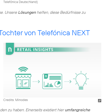
Telefónica Deutschland
)
sse. Unsere
Lösungen
helfen, diese Bedürfnisse zu
Tochter von Telefónica NEXT
Credits: Minodes
n zu haben. Einerseits existiert hier
umfangreiche