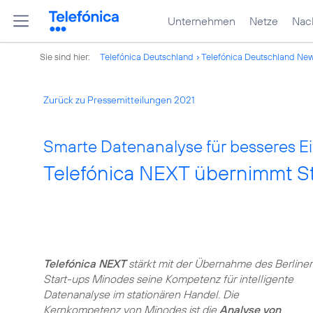
Unternehmen
Netze
Nach
Sie sind hier:
Telefónica Deutschland
Telefónica Deutschland Ne
Zurück zu Pressemitteilungen 2021
Smarte Datenanalyse für besseres Ei
Telefónica NEXT übernimmt S
Telefónica NEXT
stärkt mit der Übernahme des Berliner
Start-ups Minodes seine Kompetenz für intelligente
Datenanalyse im stationären Handel. Die
Kernkompetenz von Minodes ist die
Analyse von