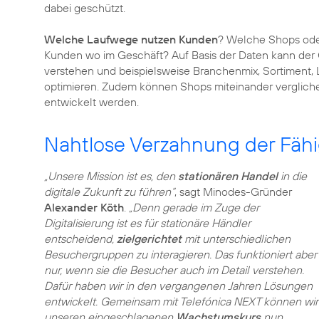
dabei geschützt.
Welche Laufwege nutzen Kunden
? Welche Shops oder
Kunden wo im Geschäft? Auf Basis der Daten kann der
verstehen und beispielsweise Branchenmix, Sortiment, 
optimieren. Zudem können Shops miteinander vergliche
entwickelt werden.
Nahtlose Verzahnung der Fähi
„Unsere Mission ist es, den
stationären Handel
in die
digitale Zukunft zu führen“
, sagt Minodes-Gründer
Alexander Köth
.
„Denn gerade im Zuge der
Digitalisierung ist es für stationäre Händler
entscheidend,
zielgerichtet
mit unterschiedlichen
Besuchergruppen zu interagieren. Das funktioniert aber
nur, wenn sie die Besucher auch im Detail verstehen.
Dafür haben wir in den vergangenen Jahren Lösungen
entwickelt. Gemeinsam mit Telefónica NEXT können wir
unseren eingeschlagenen
Wachstumskurs
nun