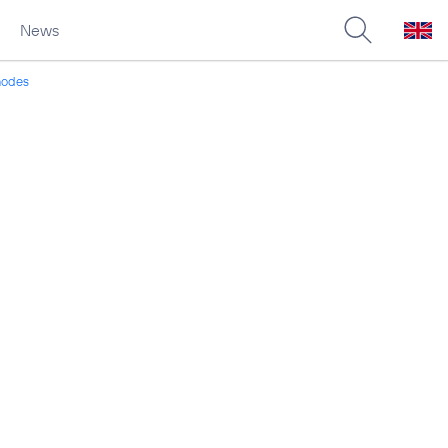
News
nodes