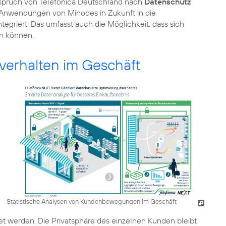
nspruch von Telefónica Deutschland nach
Datenschutz
 Anwendungen von Minodes in Zukunft in die
griert. Das umfasst auch die Möglichkeit, dass sich
n können.
verhalten im Geschäft
Statistische Analysen von Kundenbewegungen im Geschäft
 werden. Die Privatsphäre des einzelnen Kunden bleibt