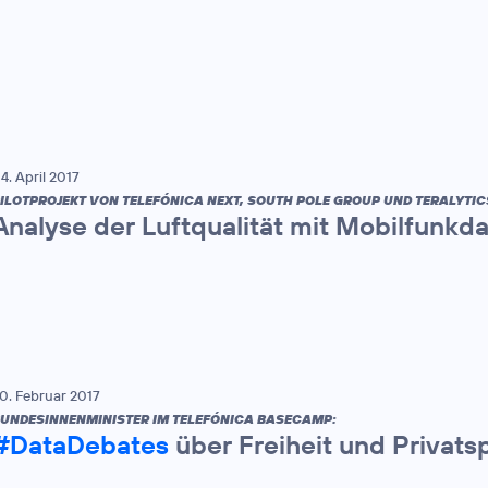
4. April 2017
ILOTPROJEKT VON TELEFÓNICA NEXT, SOUTH POLE GROUP UND TERALYTIC
Analyse der Luftqualität mit Mobilfunkda
0. Februar 2017
UNDESINNENMINISTER IM TELEFÓNICA BASECAMP:
#DataDebates
über Freiheit und Privats