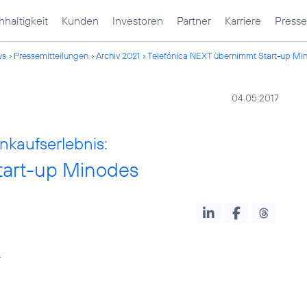
haltigkeit
Kunden
Investoren
Partner
Karriere
Presse
ws
Pressemitteilungen
Archiv 2021
Telefónica NEXT übernimmt Start-up Mi
04.05.2017
nkaufserlebnis:
tart-up Minodes