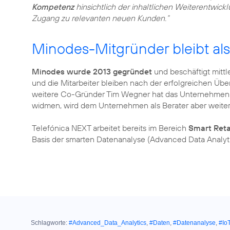
Kompetenz
hinsichtlich der inhaltlichen Weiterentwickl
Zugang zu relevanten neuen Kunden.“
Minodes-Mitgründer bleibt al
Minodes wurde 2013 gegründet
und beschäftigt mittl
und die Mitarbeiter bleiben nach der erfolgreichen Ü
weitere Co-Gründer Tim Wegner hat das Unternehmen j
widmen, wird dem Unternehmen als Berater aber weiter
Telefónica NEXT arbeitet bereits im Bereich
Smart Reta
Basis der smarten Datenanalyse (Advanced Data Analytic
Schlagworte:
#Advanced_Data_Analytics
,
#Daten
,
#Datenanalyse
,
#Io