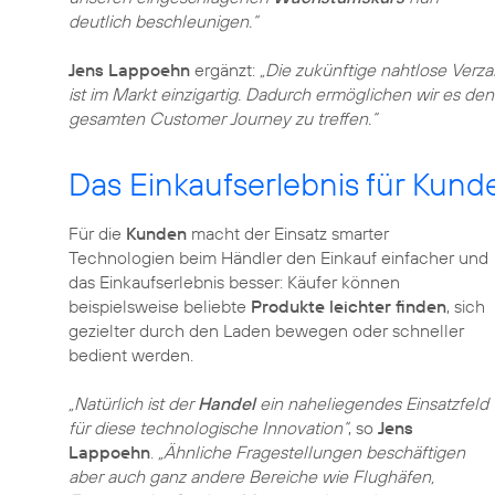
deutlich beschleunigen.“
Jens Lappoehn
ergänzt:
„Die zukünftige nahtlose Ver
ist im Markt einzigartig. Dadurch ermöglichen wir es d
gesamten Customer Journey zu treffen.“
Das Einkaufserlebnis für Kund
Für die
Kunden
macht der Einsatz smarter
Technologien beim Händler den Einkauf einfacher und
das Einkaufserlebnis besser: Käufer können
beispielsweise beliebte
Produkte leichter finden
, sich
gezielter durch den Laden bewegen oder schneller
bedient werden.
„Natürlich ist der
Handel
ein naheliegendes Einsatzfeld
für diese technologische Innovation“
, so
Jens
Lappoehn
.
„Ähnliche Fragestellungen beschäftigen
aber auch ganz andere Bereiche wie Flughäfen,