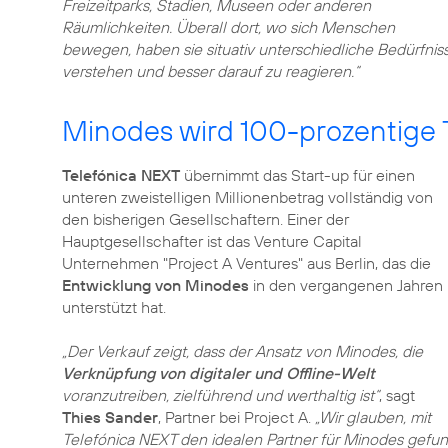
Freizeitparks, Stadien, Museen oder anderen
Räumlichkeiten. Überall dort, wo sich Menschen
bewegen, haben sie situativ unterschiedliche Bedürfni
verstehen und besser darauf zu reagieren.“
Minodes wird 100-prozentige 
Telefónica NEXT
übernimmt das Start-up für einen
unteren zweistelligen Millionenbetrag vollständig von
den bisherigen Gesellschaftern. Einer der
Hauptgesellschafter ist das Venture Capital
Unternehmen "Project A Ventures" aus Berlin, das die
Entwicklung von Minodes
in den vergangenen Jahren
unterstützt hat.
„Der Verkauf zeigt, dass der Ansatz von Minodes, die
Verknüpfung von digitaler und Offline-Welt
voranzutreiben, zielführend und werthaltig ist“
, sagt
Thies Sander
, Partner bei Project A.
„Wir glauben, mit
Telefónica NEXT den idealen Partner für Minodes gefunde