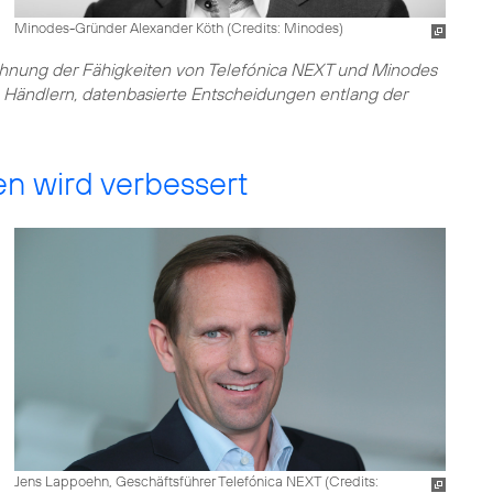
Minodes-Gründer Alexander Köth (
Credits: Minodes
)
zahnung der Fähigkeiten von Telefónica NEXT und Minodes
en Händlern, datenbasierte Entscheidungen entlang der
en wird verbessert
Jens Lappoehn, Geschäftsführer Telefónica NEXT (
Credits: