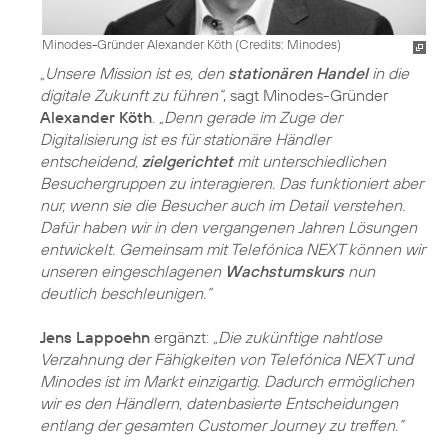
Minodes-Gründer Alexander Köth (
Credits: Minodes
)
„Unsere Mission ist es, den
stationären Handel
in die
digitale Zukunft zu führen“
, sagt Minodes-Gründer
Alexander Köth
.
„Denn gerade im Zuge der
Digitalisierung ist es für stationäre Händler
entscheidend,
zielgerichtet
mit unterschiedlichen
Besuchergruppen zu interagieren. Das funktioniert aber
nur, wenn sie die Besucher auch im Detail verstehen.
Dafür haben wir in den vergangenen Jahren Lösungen
entwickelt. Gemeinsam mit Telefónica NEXT können wir
unseren eingeschlagenen
Wachstumskurs
nun
deutlich beschleunigen.“
Jens Lappoehn
ergänzt:
„Die zukünftige nahtlose
Verzahnung der Fähigkeiten von Telefónica NEXT und
Minodes ist im Markt einzigartig. Dadurch ermöglichen
wir es den Händlern, datenbasierte Entscheidungen
entlang der gesamten Customer Journey zu treffen.“