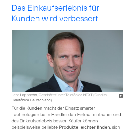
Das Einkaufserlebnis für
Kunden wird verbessert
Jens Lappoehn, Geschäftsführer Telefónica NEXT (
Credits:
Telefónica Deutschland
)
Für die
Kunden
macht der Einsatz smarter
Technologien beim Händler den Einkauf einfacher und
das Einkaufserlebnis besser: Käufer können
beispielsweise beliebte
Produkte leichter finden
, sich