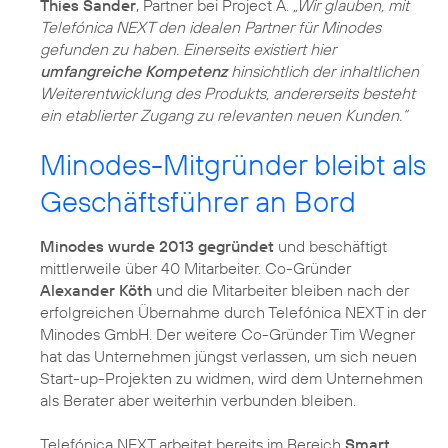
Thies Sander
, Partner bei Project A.
„Wir glauben, mit
Telefónica NEXT den idealen Partner für Minodes
gefunden zu haben. Einerseits existiert hier
umfangreiche Kompetenz
hinsichtlich der inhaltlichen
Weiterentwicklung des Produkts, andererseits besteht
ein etablierter Zugang zu relevanten neuen Kunden.“
Minodes-Mitgründer bleibt als
Geschäftsführer an Bord
Minodes wurde 2013 gegründet
und beschäftigt
mittlerweile über 40 Mitarbeiter. Co-Gründer
Alexander Köth
und die Mitarbeiter bleiben nach der
erfolgreichen Übernahme durch Telefónica NEXT in der
Minodes GmbH. Der weitere Co-Gründer Tim Wegner
hat das Unternehmen jüngst verlassen, um sich neuen
Start-up-Projekten zu widmen, wird dem Unternehmen
als Berater aber weiterhin verbunden bleiben.
Telefónica NEXT arbeitet bereits im Bereich
Smart