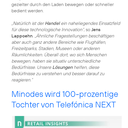
gezielter durch den Laden bewegen oder schneller
bedient werden.
„Natürlich ist der
Handel
ein naheliegendes Einsatzfeld
für diese technologische Innovation“
, so
Jens
Lappoehn
.
„Ähnliche Fragestellungen beschäftigen
aber auch ganz andere Bereiche wie Flughäfen,
Freizeitparks, Stadien, Museen oder anderen
Räumlichkeiten. Überall dort, wo sich Menschen
bewegen, haben sie situativ unterschiedliche
Bedürfnisse. Unsere
Lösungen
helfen, diese
Bedürfnisse zu verstehen und besser darauf zu
reagieren.“
Minodes wird 100-prozentige
Tochter von Telefónica NEXT