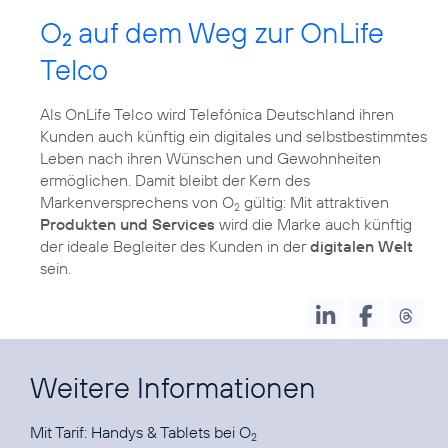
O
auf dem Weg zur OnLife
2
Telco
Als OnLife Telco wird Telefónica Deutschland ihren
Kunden auch künftig ein digitales und selbstbestimmtes
Leben nach ihren Wünschen und Gewohnheiten
ermöglichen. Damit bleibt der Kern des
Markenversprechens von O
gültig: Mit attraktiven
2
Produkten und Services
wird die Marke auch künftig
der ideale Begleiter des Kunden in der
digitalen Welt
sein.
Weitere Informationen
Mit Tarif:
Handys & Tablets bei O
2