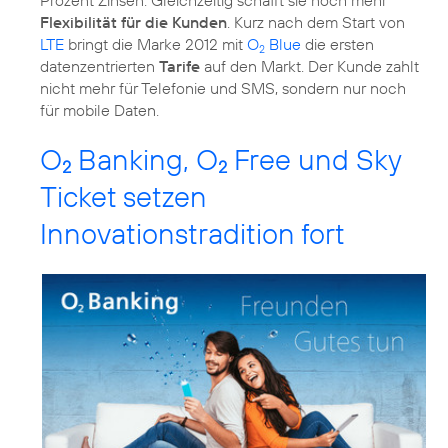
Flexibilität für die Kunden
. Kurz nach dem Start von
LTE
bringt die Marke 2012 mit
O
Blue
die ersten
2
datenzentrierten
Tarife
auf den Markt. Der Kunde zahlt
nicht mehr für Telefonie und SMS, sondern nur noch
für mobile Daten.
O
Banking, O
Free und Sky
2
2
Ticket setzen
Innovationstradition fort