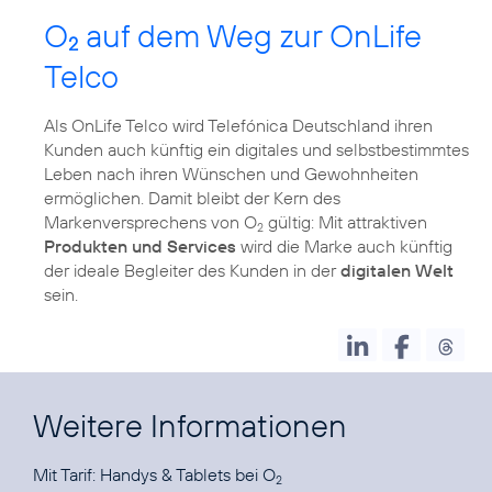
O
auf dem Weg zur OnLife
2
Telco
Als OnLife Telco wird Telefónica Deutschland ihren
Kunden auch künftig ein digitales und selbstbestimmtes
Leben nach ihren Wünschen und Gewohnheiten
ermöglichen. Damit bleibt der Kern des
Markenversprechens von O
gültig: Mit attraktiven
2
Produkten und Services
wird die Marke auch künftig
der ideale Begleiter des Kunden in der
digitalen Welt
sein.
Weitere Informationen
Mit Tarif:
Handys & Tablets bei O
2