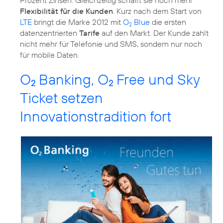
Flexibilität für die Kunden
. Kurz nach dem Start von
LTE
bringt die Marke 2012 mit
O
Blue
die ersten
2
datenzentrierten
Tarife
auf den Markt. Der Kunde zahlt
nicht mehr für Telefonie und SMS, sondern nur noch
für mobile Daten.
O
Banking, O
Free und Sky
2
2
Ticket setzen
Innovationstradition fort