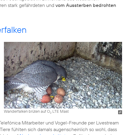
ren stark gefährdeten und
vom Aussterben bedrohten
rfalken
Wanderfalken brüten auf O
LTE Mast
2
 Telefónica Mitarbeiter und Vogel-Freunde per Livestream
Tiere fühlten sich damals augenscheinlich so wohl, dass