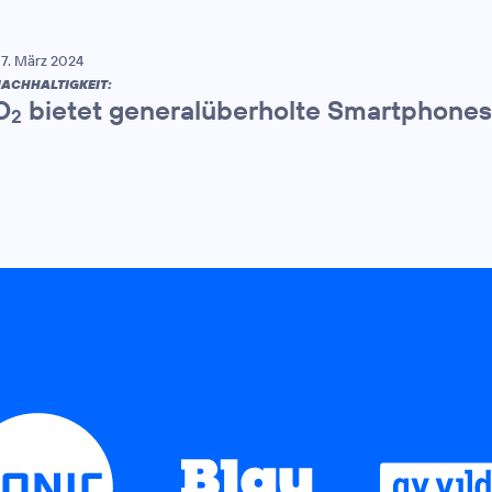
7. März 2024
ACHHALTIGKEIT:
O
bietet generalüberholte Smartphones
2