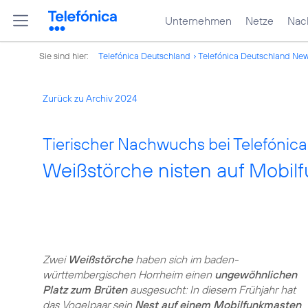
Unternehmen
Netze
Nach
Sie sind hier:
Telefónica Deutschland
Telefónica Deutschland Ne
Zurück zu Archiv 2024
Tierischer Nachwuchs bei Telefónica
Weißstörche nisten auf Mobil
Zwei
Weißstörche
haben sich im baden-
württembergischen Horrheim einen
ungewöhnlichen
Platz zum Brüten
ausgesucht: In diesem Frühjahr hat
das Vogelpaar sein
Nest auf einem Mobilfunkmasten