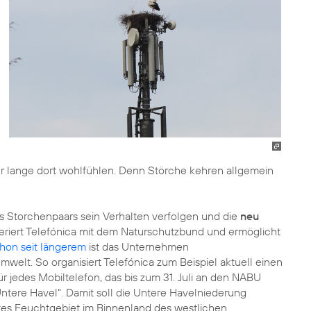
eter lange dort wohlfühlen. Denn Störche kehren allgemein
Storchenpaars sein Verhalten verfolgen und die
neu
riert Telefónica mit dem Naturschutzbund und ermöglicht
hon seit längerem
ist das Unternehmen
welt. So organisiert Telefónica zum Beispiel aktuell einen
r jedes Mobiltelefon, das bis zum 31. Juli an den NABU
ntere Havel“. Damit soll die Untere Havelniederung
tes Feuchtgebiet im Binnenland des westlichen