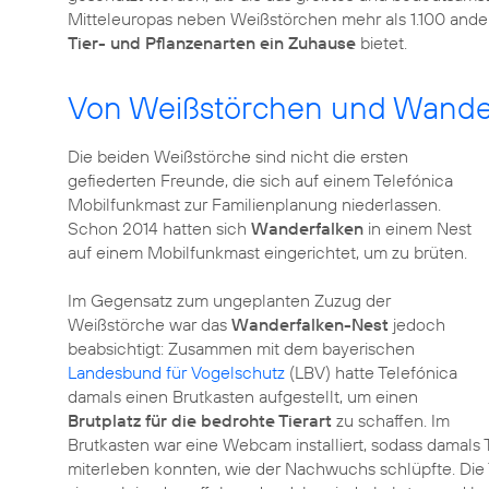
Mitteleuropas neben Weißstörchen mehr als 1.100 ande
Tier- und Pflanzenarten ein Zuhause
bietet.
Von Weißstörchen und Wande
Die beiden Weißstörche sind nicht die ersten
gefiederten Freunde, die sich auf einem Telefónica
Mobilfunkmast zur Familienplanung niederlassen.
Schon 2014 hatten sich
Wanderfalken
in einem Nest
auf einem Mobilfunkmast eingerichtet, um zu brüten.
Im Gegensatz zum ungeplanten Zuzug der
Weißstörche war das
Wanderfalken-Nest
jedoch
beabsichtigt: Zusammen mit dem bayerischen
Landesbund für Vogelschutz
(LBV) hatte Telefónica
damals einen Brutkasten aufgestellt, um einen
Brutplatz für die bedrohte Tierart
zu schaffen. Im
Brutkasten war eine Webcam installiert, sodass damals
miterleben konnten, wie der Nachwuchs schlüpfte. Die 