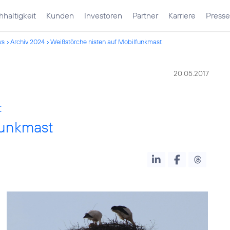
haltigkeit
Kunden
Investoren
Partner
Karriere
Presse
ws
Archiv 2024
Weißstörche nisten auf Mobilfunkmast
20.05.2017
:
funkmast