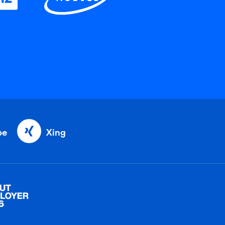
be
Xing