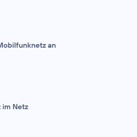
Mobilfunknetz an
z im Netz