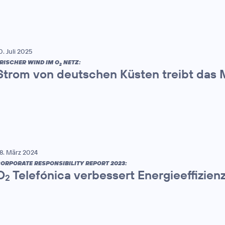
0. Juli 2025
RISCHER WIND IM O
NETZ:
2
Strom von deutschen Küsten treibt das 
8. März 2024
ORPORATE RESPONSIBILITY REPORT 2023:
O
Telefónica verbessert Energieeffizien
2