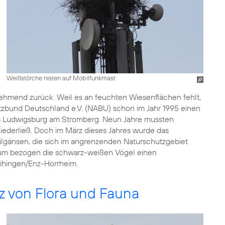
Weißstörche nisten auf Mobilfunkmast
hmend zurück. Weil es an feuchten Wiesenflächen fehlt,
tzbund Deutschland e.V. (NABU) schon im Jahr 1995 einen
s Ludwigsburg am Stromberg. Neun Jahre mussten
niederließ. Doch im März dieses Jahres wurde das
lgänsen, die sich im angrenzenden Naturschutzgebiet
rzum bezogen die schwarz-weißen Vögel einen
ihingen/Enz-Horrheim.
z von Flora und Fauna