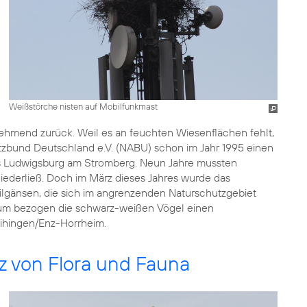
Weißstörche nisten auf Mobilfunkmast
hmend zurück. Weil es an feuchten Wiesenflächen fehlt,
tzbund Deutschland e.V. (NABU) schon im Jahr 1995 einen
s Ludwigsburg am Stromberg. Neun Jahre mussten
niederließ. Doch im März dieses Jahres wurde das
lgänsen, die sich im angrenzenden Naturschutzgebiet
rzum bezogen die schwarz-weißen Vögel einen
ihingen/Enz-Horrheim.
z von Flora und Fauna