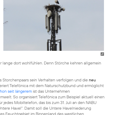
eter lange dort wohlfühlen. Denn Störche kehren allgemein
Storchenpaars sein Verhalten verfolgen und die
neu
riert Telefónica mit dem Naturschutzbund und ermöglicht
hon seit längerem
ist das Unternehmen
welt. So organisiert Telefónica zum Beispiel aktuell einen
r jedes Mobiltelefon, das bis zum 31. Juli an den NABU
ntere Havel“. Damit soll die Untere Havelniederung
tes Feuchtgebiet im Binnenland des westlichen