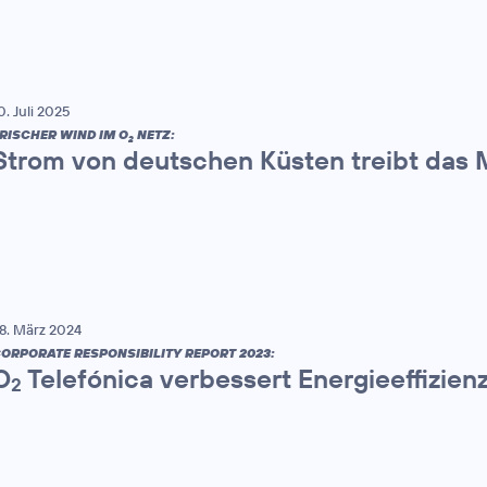
0. Juli 2025
RISCHER WIND IM O
NETZ:
2
Strom von deutschen Küsten treibt das 
8. März 2024
ORPORATE RESPONSIBILITY REPORT 2023:
O
Telefónica verbessert Energieeffizien
2