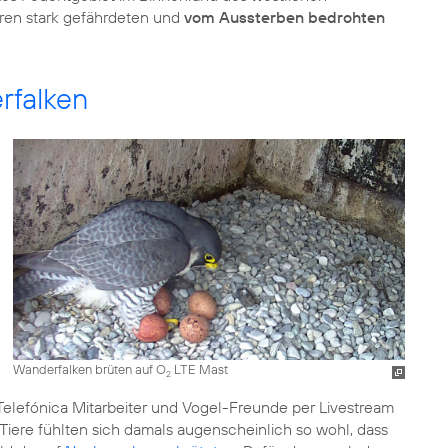
ren stark gefährdeten und
vom Aussterben bedrohten
rfalken
Wanderfalken brüten auf O
LTE Mast
2
 Telefónica Mitarbeiter und Vogel-Freunde per Livestream
Tiere fühlten sich damals augenscheinlich so wohl, dass