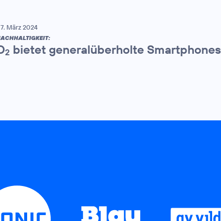
7. März 2024
ACHHALTIGKEIT:
O
bietet generalüberholte Smartphones
2