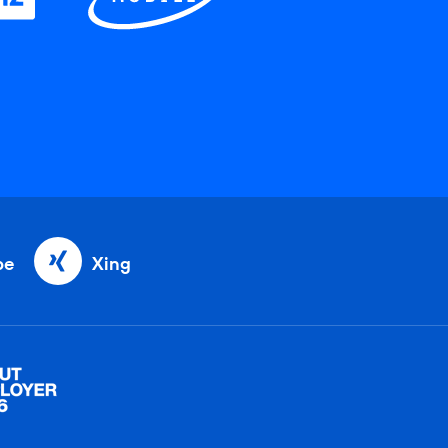
be
Xing