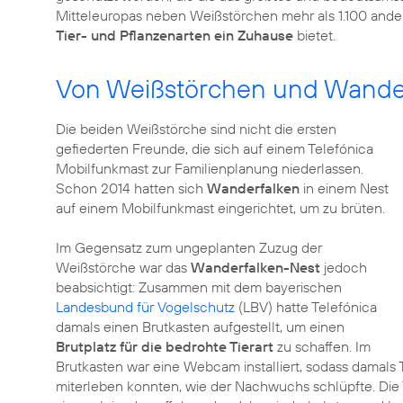
Mitteleuropas neben Weißstörchen mehr als 1.100 ande
Tier- und Pflanzenarten ein Zuhause
bietet.
Von Weißstörchen und Wande
Die beiden Weißstörche sind nicht die ersten
gefiederten Freunde, die sich auf einem Telefónica
Mobilfunkmast zur Familienplanung niederlassen.
Schon 2014 hatten sich
Wanderfalken
in einem Nest
auf einem Mobilfunkmast eingerichtet, um zu brüten.
Im Gegensatz zum ungeplanten Zuzug der
Weißstörche war das
Wanderfalken-Nest
jedoch
beabsichtigt: Zusammen mit dem bayerischen
Landesbund für Vogelschutz
(LBV) hatte Telefónica
damals einen Brutkasten aufgestellt, um einen
Brutplatz für die bedrohte Tierart
zu schaffen. Im
Brutkasten war eine Webcam installiert, sodass damals
miterleben konnten, wie der Nachwuchs schlüpfte. Die 