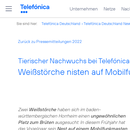
Unternehmen
Netze
Nach
Sie sind hier:
Telefónica Deutschland
Telefónica Deutschland Ne
Zurück zu Pressemitteilungen 2022
Tierischer Nachwuchs bei Telefónica
Weißstörche nisten auf Mobil
Zwei
Weißstörche
haben sich im baden-
württembergischen Horrheim einen
ungewöhnlichen
Platz zum Brüten
ausgesucht: In diesem Frühjahr hat
das Vogelpaar sein
Nest auf einem Mobilfunkmasten