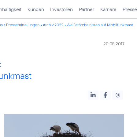
haltigkeit
Kunden
Investoren
Partner
Karriere
Presse
ws
Pressemitteilungen
Archiv 2022
Weißstörche nisten auf Mobilfunkmast
20.05.2017
:
funkmast