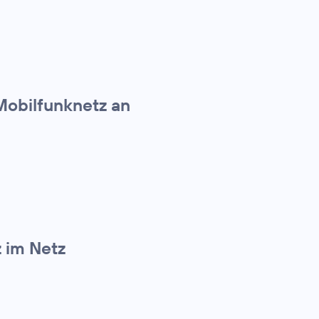
Mobilfunknetz an
z im Netz