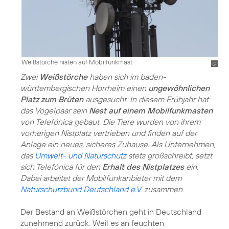
Weißstörche nisten auf Mobilfunkmast
Zwei
Weißstörche
haben sich im baden-
württembergischen Horrheim einen
ungewöhnlichen
Platz zum Brüten
ausgesucht: In diesem Frühjahr hat
das Vogelpaar sein
Nest auf einem Mobilfunkmasten
von Telefónica gebaut. Die Tiere wurden von ihrem
vorherigen Nistplatz vertrieben und finden auf der
Anlage ein neues, sicheres Zuhause. Als Unternehmen,
das
Umwelt- und Naturschutz
stets großschreibt, setzt
sich Telefónica für den
Erhalt des Nistplatzes
ein.
Dabei arbeitet der Mobilfunkanbieter mit dem
Naturschutzbund Deutschland e.V.
zusammen.
Der Bestand an Weißstörchen geht in Deutschland
zunehmend zurück. Weil es an feuchten