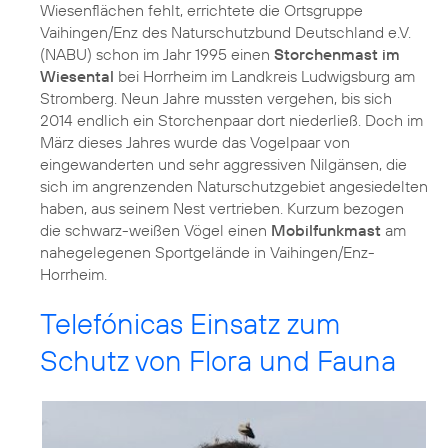
Wiesenflächen fehlt, errichtete die Ortsgruppe
Vaihingen/Enz des Naturschutzbund Deutschland e.V.
(NABU) schon im Jahr 1995 einen
Storchenmast im
Wiesental
bei Horrheim im Landkreis Ludwigsburg am
Stromberg. Neun Jahre mussten vergehen, bis sich
2014 endlich ein Storchenpaar dort niederließ. Doch im
März dieses Jahres wurde das Vogelpaar von
eingewanderten und sehr aggressiven Nilgänsen, die
sich im angrenzenden Naturschutzgebiet angesiedelten
haben, aus seinem Nest vertrieben. Kurzum bezogen
die schwarz-weißen Vögel einen
Mobilfunkmast
am
nahegelegenen Sportgelände in Vaihingen/Enz-
Horrheim.
Telefónicas Einsatz zum
Schutz von Flora und Fauna