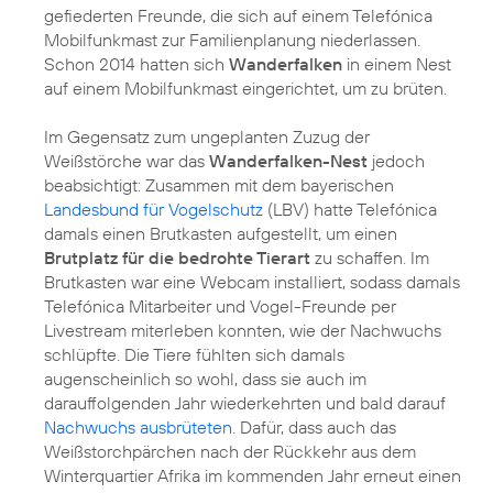
gefiederten Freunde, die sich auf einem Telefónica
Mobilfunkmast zur Familienplanung niederlassen.
Schon 2014 hatten sich
Wanderfalken
in einem Nest
auf einem Mobilfunkmast eingerichtet, um zu brüten.
Im Gegensatz zum ungeplanten Zuzug der
Weißstörche war das
Wanderfalken-Nest
jedoch
beabsichtigt: Zusammen mit dem bayerischen
Landesbund für Vogelschutz
(LBV) hatte Telefónica
damals einen Brutkasten aufgestellt, um einen
Brutplatz für die bedrohte Tierart
zu schaffen. Im
Brutkasten war eine Webcam installiert, sodass damals
Telefónica Mitarbeiter und Vogel-Freunde per
Livestream miterleben konnten, wie der Nachwuchs
schlüpfte. Die Tiere fühlten sich damals
augenscheinlich so wohl, dass sie auch im
darauffolgenden Jahr wiederkehrten und bald darauf
Nachwuchs ausbrüteten
. Dafür, dass auch das
Weißstorchpärchen nach der Rückkehr aus dem
Winterquartier Afrika im kommenden Jahr erneut einen