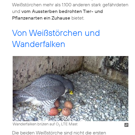
Weißstörchen mehr als 1.100 anderen stark gefährdeten
und
vom Aussterben bedrohten Tier- und
Pflanzenarten ein Zuhause
bietet.
Von Weißstörchen und
Wanderfalken
Wanderfalken brüten auf O
LTE Mast
2
Die beiden Weißstörche sind nicht die ersten