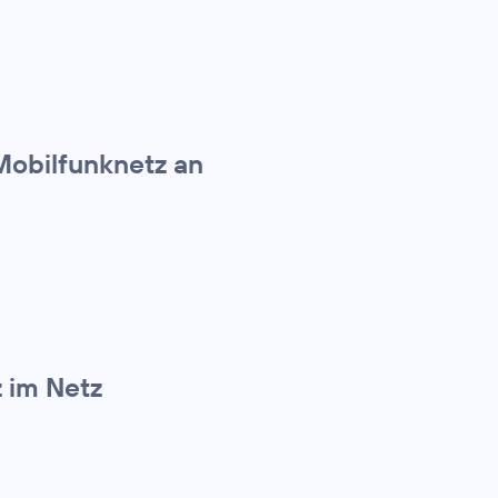
Mobilfunknetz an
z im Netz