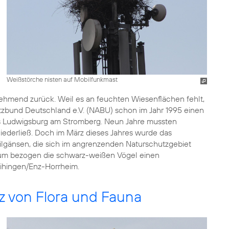
Weißstörche nisten auf Mobilfunkmast
hmend zurück. Weil es an feuchten Wiesenflächen fehlt,
tzbund Deutschland e.V. (NABU) schon im Jahr 1995 einen
s Ludwigsburg am Stromberg. Neun Jahre mussten
niederließ. Doch im März dieses Jahres wurde das
lgänsen, die sich im angrenzenden Naturschutzgebiet
rzum bezogen die schwarz-weißen Vögel einen
ihingen/Enz-Horrheim.
z von Flora und Fauna