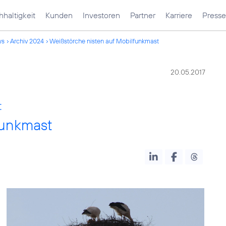
haltigkeit
Kunden
Investoren
Partner
Karriere
Presse
ws
Archiv 2024
Weißstörche nisten auf Mobilfunkmast
20.05.2017
:
funkmast