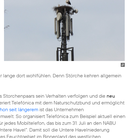
eter lange dort wohlfühlen. Denn Störche kehren allgemein
Storchenpaars sein Verhalten verfolgen und die
neu
riert Telefónica mit dem Naturschutzbund und ermöglicht
hon seit längerem
ist das Unternehmen
welt. So organisiert Telefónica zum Beispiel aktuell einen
r jedes Mobiltelefon, das bis zum 31. Juli an den NABU
ntere Havel“. Damit soll die Untere Havelniederung
tes Feuchtgebiet im Binnenland des westlichen