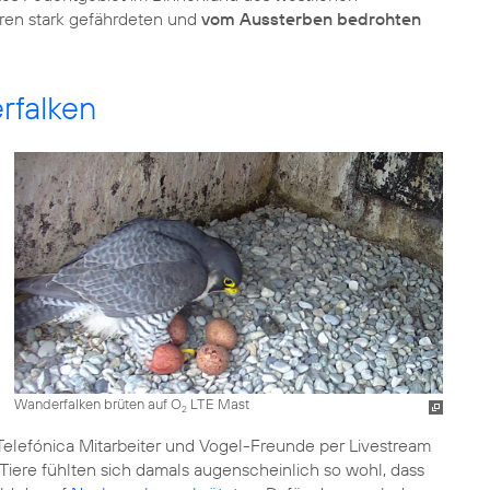
ren stark gefährdeten und
vom Aussterben bedrohten
rfalken
Wanderfalken brüten auf O
LTE Mast
2
 Telefónica Mitarbeiter und Vogel-Freunde per Livestream
Tiere fühlten sich damals augenscheinlich so wohl, dass