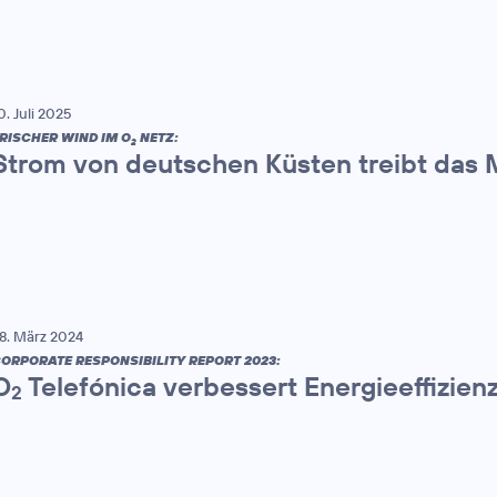
0. Juli 2025
RISCHER WIND IM O
NETZ:
2
Strom von deutschen Küsten treibt das 
8. März 2024
ORPORATE RESPONSIBILITY REPORT 2023:
O
Telefónica verbessert Energieeffizien
2