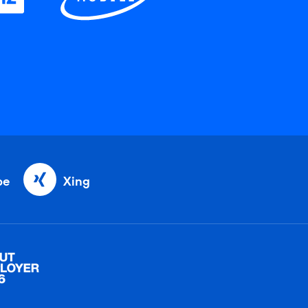
be
Xing