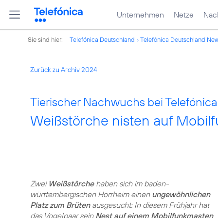
Unternehmen
Netze
Nach
Sie sind hier:
Telefónica Deutschland
Telefónica Deutschland Ne
Zurück zu Archiv 2024
Tierischer Nachwuchs bei Telefónica
Weißstörche nisten auf Mobil
Zwei
Weißstörche
haben sich im baden-
württembergischen Horrheim einen
ungewöhnlichen
Platz zum Brüten
ausgesucht: In diesem Frühjahr hat
das Vogelpaar sein
Nest auf einem Mobilfunkmasten