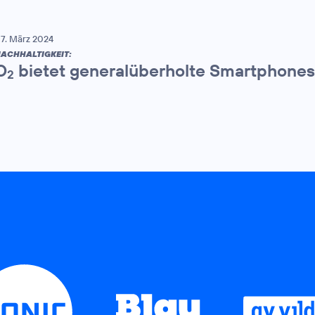
7. März 2024
ACHHALTIGKEIT:
O
bietet generalüberholte Smartphones
2