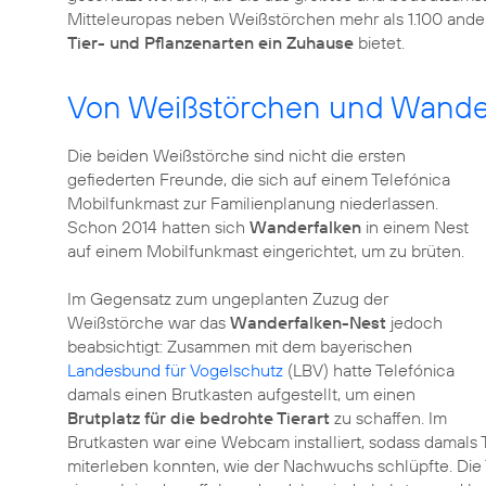
Mitteleuropas neben Weißstörchen mehr als 1.100 ande
Tier- und Pflanzenarten ein Zuhause
bietet.
Von Weißstörchen und Wande
Die beiden Weißstörche sind nicht die ersten
gefiederten Freunde, die sich auf einem Telefónica
Mobilfunkmast zur Familienplanung niederlassen.
Schon 2014 hatten sich
Wanderfalken
in einem Nest
auf einem Mobilfunkmast eingerichtet, um zu brüten.
Im Gegensatz zum ungeplanten Zuzug der
Weißstörche war das
Wanderfalken-Nest
jedoch
beabsichtigt: Zusammen mit dem bayerischen
Landesbund für Vogelschutz
(LBV) hatte Telefónica
damals einen Brutkasten aufgestellt, um einen
Brutplatz für die bedrohte Tierart
zu schaffen. Im
Brutkasten war eine Webcam installiert, sodass damals
miterleben konnten, wie der Nachwuchs schlüpfte. Die 