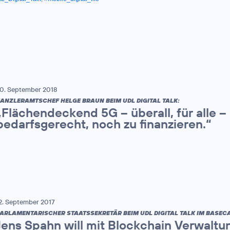
0. September 2018
ANZLERAMTSCHEF HELGE BRAUN BEIM UDL DIGITAL TALK:
„Flächendeckend 5G – überall, für alle –
bedarfsgerecht, noch zu finanzieren.“
2. September 2017
ARLAMENTARISCHER STAATSSEKRETÄR BEIM UDL DIGITAL TALK IM BASEC
Jens Spahn will mit Blockchain Verwaltu