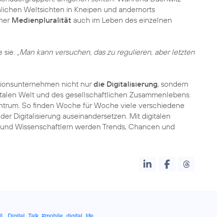
lichen Weltsichten in Kneipen und andernorts
iner
Medienpluralität
auch im Leben des einzelnen
 sie.
„Man kann versuchen, das zu regulieren, aber letzten
tionsunternehmen nicht nur
die Digitalisierung
, sondern
igitalen Welt und des gesellschaftlichen Zusammenlebens.
Zentrum. So finden Woche für Woche viele verschiedene
 der Digitalisierung auseinandersetzen. Mit digitalen
rn und Wissenschaftlern werden Trends, Chancen und
L_Digital_Talk
,
#mobile_digital_life