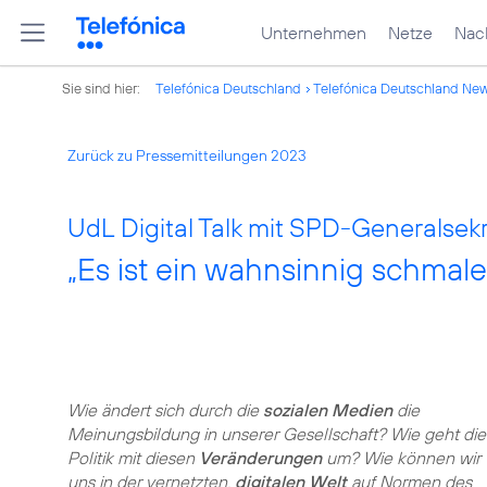
Unternehmen
Netze
Nach
Sie sind hier:
Telefónica Deutschland
Telefónica Deutschland Ne
Zurück zu Pressemitteilungen 2023
UdL Digital Talk mit SPD-Generalsekr
„Es ist ein wahnsinnig schmale
Wie ändert sich durch die
sozialen Medien
die
Meinungsbildung in unserer Gesellschaft? Wie geht die
Politik mit diesen
Veränderungen
um? Wie können wir
uns in der vernetzten,
digitalen Welt
auf Normen des