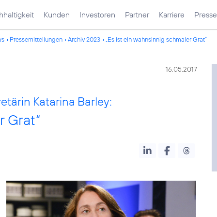
haltigkeit
Kunden
Investoren
Partner
Karriere
Presse
ws
Pressemitteilungen
Archiv 2023
„Es ist ein wahnsinnig schmaler Grat“
16.05.2017
etärin Katarina Barley:
r Grat“