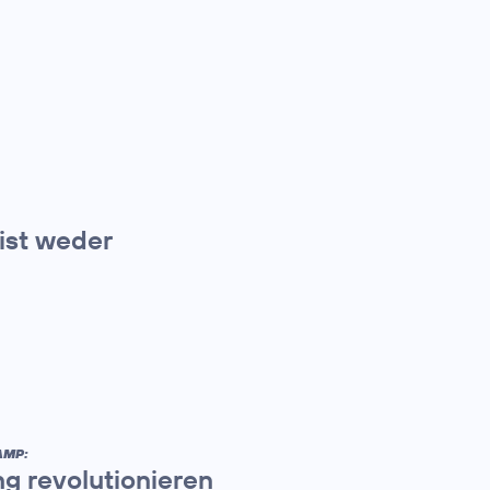
 ist weder
AMP:
ng revolutionieren