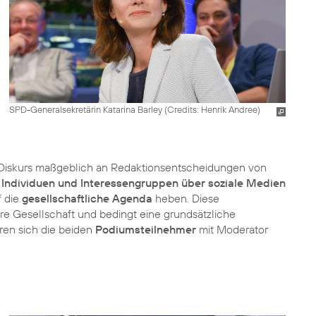
SPD-Generalsekretärin Katarina Barley (
Credits: Henrik Andree
)
e Diskurs maßgeblich an Redaktionsentscheidungen von
n
Individuen und Interessengruppen über soziale Medien
f die
gesellschaftliche Agenda
heben. Diese
re Gesellschaft und bedingt eine grundsätzliche
ren sich die beiden
Podiumsteilnehmer
mit Moderator