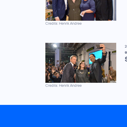
Credits: Henrik Andree
2
U
Credits: Henrik Andree