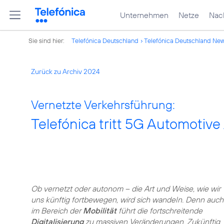
Unternehmen
Netze
Nach
Sie sind hier:
Telefónica Deutschland
Telefónica Deutschland Ne
Zurück zu Archiv 2024
Vernetzte Verkehrsführung:
Telefónica tritt 5G Automotive
Ob vernetzt oder autonom – die Art und Weise, wie wir
uns künftig fortbewegen, wird sich wandeln. Denn auch
im Bereich der
Mobilität
führt die fortschreitende
Digitalisierung
zu massiven Veränderungen. Zukünftig