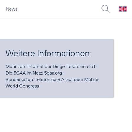
News
Weitere Informationen:
Mehr zum Internet der Dinge:
Telefónica IoT
Die 5GAA im Netz:
5gaa.org
Sonderseiten:
Telefónica S.A. auf dem Mobile
World Congress