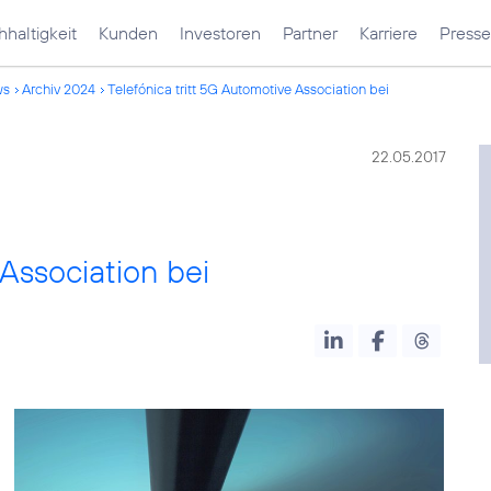
haltigkeit
Kunden
Investoren
Partner
Karriere
Presse
ws
Archiv 2024
Telefónica tritt 5G Automotive Association bei
22.05.2017
 Association bei