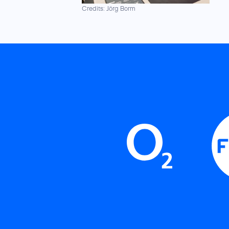
Credits: Jörg Borm