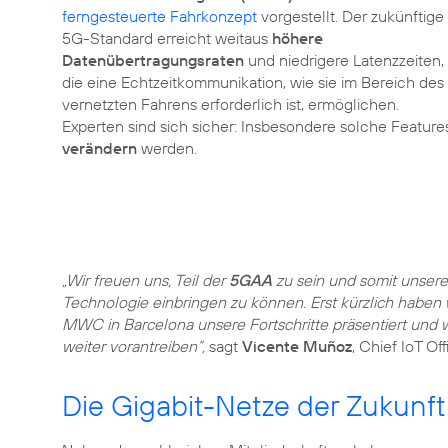
ferngesteuerte Fahrkonzept
vorgestellt. Der zukünftige
5G-Standard erreicht weitaus
höhere
Datenübertragungsraten
und niedrigere Latenzzeiten,
die eine Echtzeitkommunikation, wie sie im Bereich des
vernetzten Fahrens erforderlich ist, ermöglichen.
Experten sind sich sicher: Insbesondere solche Features
verändern
werden.
„Wir freuen uns, Teil der
5GAA
zu sein und somit unsere
Technologie einbringen zu können. Erst kürzlich haben 
MWC in Barcelona unsere Fortschritte präsentiert und 
weiter vorantreiben“,
sagt
Vicente Muñoz
, Chief IoT Off
Die Gigabit-Netze der Zukunft