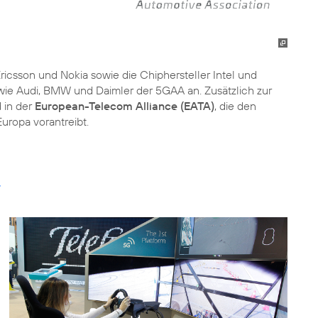
icsson und Nokia sowie die Chiphersteller Intel und
ie Audi, BMW und Daimler der 5GAA an. Zusätzlich zur
d in der
European-Telecom Alliance (EATA)
, die den
uropa vorantreibt.
r