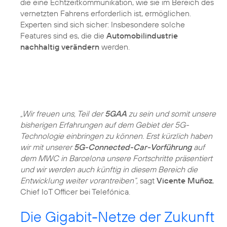
die eine Echtzeitkommunikation, wie sie im Bereich des
vernetzten Fahrens erforderlich ist, ermöglichen.
Experten sind sich sicher: Insbesondere solche
Features sind es, die die
Automobilindustrie
nachhaltig verändern
werden.
„Wir freuen uns, Teil der
5GAA
zu sein und somit unsere
bisherigen Erfahrungen auf dem Gebiet der 5G-
Technologie einbringen zu können. Erst kürzlich haben
wir mit unserer
5G-Connected-Car-Vorführung
auf
dem MWC in Barcelona unsere Fortschritte präsentiert
und wir werden auch künftig in diesem Bereich die
Entwicklung weiter vorantreiben“,
sagt
Vicente Muñoz
,
Chief IoT Officer bei Telefónica.
Die Gigabit-Netze der Zukunft