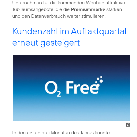
Unternehmen für die kommenden Wochen attraktive
Jubiläumsangebote, die die
Premiummarke
stärken
und den Datenverbrauch weiter stimulieren.
Kundenzahl im Auftaktquartal
erneut gesteigert
In den ersten drei Monaten des Jahres konnte