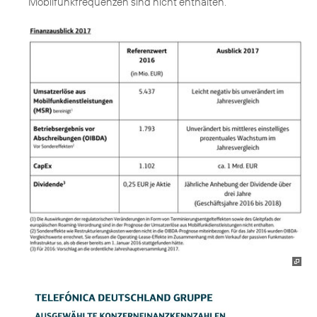
Mobilfunkfrequenzen sind nicht enthalten.