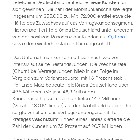
Telefónica Deutschland zahlreiche
neue Kunden
für
sich gewinnen. Die Zahl der Mobilfunkanschlüsse legte
insgesamt um 355.000 zu. Mit 172.000 entfiel etwa die
Hälfte des Zuwachses auf das Vertragskundensegment.
Hierbei profitiert Telefónica Deutschland unter anderem
von der positiven Resonanz der Kunden auf
O
Free
2
sowie dem weiterhin starken Partnergeschäft.
Das Unternehmen konzentriert sich nach wie vor
intensiv auf seine Bestandskunden. Die Wechselrate
(Churn) bei Vertragskunden blieb in der Folge im
Vergleich zum Vorjahresquartal mit 1,6 Prozent stabil.
Per Ende März betreute Telefónica Deutschland über
49,5 Millionen (Vorjahr: 48,3 Millionen)
Kundenanschlüsse, davon entfielen 44,7 Millionen
(Vorjahr: 43,0 Millionen) auf den Mobilfunkbereich. Dort
sorgte vor allem das Vertragskundengeschäft für
kräftiges
Wachstum
: Binnen eines Jahres kletterte die
Zahl der Kunden um 7,5 Prozent auf 20,7 Millionen.
Zum Jahresauftakt hat Telefónica Deutschland eine