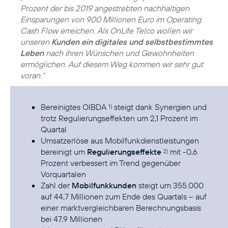
Prozent der bis 2019 angestrebten nachhaltigen
Einsparungen von 900 Millionen Euro im Operating
Cash Flow erreichen. Als OnLife Telco wollen wir
unseren
Kunden ein digitales und selbstbestimmtes
Leben
nach ihren Wünschen und Gewohnheiten
ermöglichen. Auf diesem Weg kommen wir sehr gut
voran.“
Bereinigtes OIBDA
steigt dank Synergien und
1)
trotz Regulierungseffekten um 2,1 Prozent im
Quartal
Umsatzerlöse aus Mobilfunkdienstleistungen
bereinigt um
Regulierungseffekte
mit -0,6
2)
Prozent verbessert im Trend gegenüber
Vorquartalen
Zahl der
Mobilfunkkunden
steigt um 355.000
auf 44,7 Millionen zum Ende des Quartals – auf
einer marktvergleichbaren Berechnungsbasis
bei 47,9 Millionen