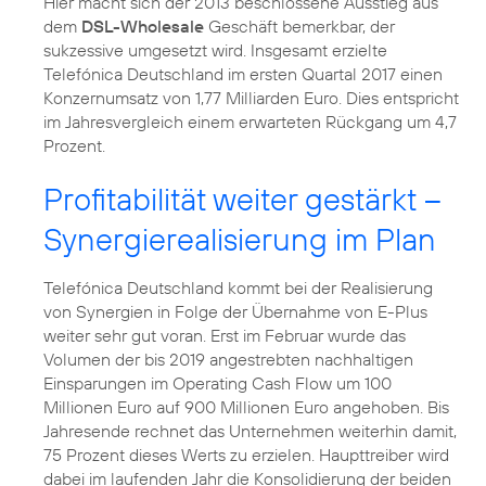
Hier macht sich der 2013 beschlossene Ausstieg aus
dem
DSL-Wholesale
Geschäft bemerkbar, der
sukzessive umgesetzt wird. Insgesamt erzielte
Telefónica Deutschland im ersten Quartal 2017 einen
Konzernumsatz von 1,77 Milliarden Euro. Dies entspricht
im Jahresvergleich einem erwarteten Rückgang um 4,7
Prozent.
Profitabilität weiter gestärkt –
Synergierealisierung im Plan
Telefónica Deutschland kommt bei der Realisierung
von Synergien in Folge der Übernahme von E-Plus
weiter sehr gut voran. Erst im Februar wurde das
Volumen der bis 2019 angestrebten nachhaltigen
Einsparungen im Operating Cash Flow um 100
Millionen Euro auf 900 Millionen Euro angehoben. Bis
Jahresende rechnet das Unternehmen weiterhin damit,
75 Prozent dieses Werts zu erzielen. Haupttreiber wird
dabei im laufenden Jahr die Konsolidierung der beiden