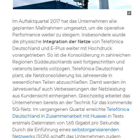
Im Auftaktquartal 2017 hat das Unternehmen alle
geplanten Maßnahmen umgesetzt, um die operative
Performance weiter zu steigern. Insbesondere wurde
die physische
Integration der Netze
von Telefónica
Deutschland und E-Plus weiter mit Hochdruck
vorangetrieben. So ist die Konsolidierung in zahlreichen
Regionen Süddeutschlands weit fortgeschritten und
vielerorts bereits vollzogen. Telefónica Deutschland
plant, die Netzkonsolidierung bis Jahresende in
wesentlichen Teilen abzuschließen. Damit werden im
Jahresverlauf auch Verbesserungen der Netzleistung
aus Kundensicht einhergehen. Gleichzeitig arbeitet das
Unternehmen bereits an der Technik für das kommende
5G-Netz. Im vergangenen Quartal erreichte
Telefónica
Deutschland in Zusammenarbeit mit Huawei
in Tests
erstmals Datenraten von 1,65 Gigabit pro Sekunde.
Durch die Einführung eines
selbstorganisierenden
Netzwerks
(SON) schafft das Unternehmen zudem