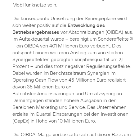
Mobilfunknetze sein.
Die konsequente Umsetzung der Synergiepläne wirkt
sich weiter positiv auf die
Entwicklung des
Betriebsergebnisses
vor Abschreibungen (OIBDA) aus.
Im Auftaktquartal wurde – bereinigt um Sondereffekte
3)
– ein OIBDA von 401 Millionen Euro verbucht. Dies
entspricht einem weiteren Anstieg zum von starken
Synergieeffekten geprägten Vorjahresquartal um 2,1
Prozent – und dies trotz negativer Regulierungseffekte.
Dabei wurden im Berichtszeitraum Synergien im
Operating Cash Flow von 45 Millionen Euro realisiert,
davon 35 Millionen Euro an
Betriebskosteneinsparungen und Umsatzsynergien.
Dementgegen standen höhere Ausgaben in den
Bereichen Marketing und Service. Das Unternehmen
erzielte im Quartal Einsparungen bei den Investitionen
(CapEx) in Höhe von 10 Millionen Euro.
Die OIBDA-Marge verbesserte sich auf dieser Basis um