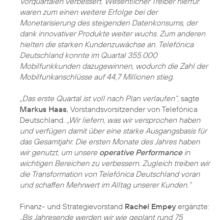
Vorquartalen verbessert. Wesentlicher Treiber hierfür
waren zum einen weitere Erfolge bei der
Monetarisierung des steigenden Datenkonsums, der
dank innovativer Produkte weiter wuchs. Zum anderen
hielten die starken Kundenzuwächse an. Telefónica
Deutschland konnte im Quartal 355.000
Mobilfunkkunden dazugewinnen, wodurch die Zahl der
Mobilfunkanschlüsse auf 44,7 Millionen stieg.
„Das erste Quartal ist voll nach Plan verlaufen“,
sagte
Markus Haas
, Vorstandsvorsitzender von Telefónica
Deutschland.
„Wir liefern, was wir versprochen haben
und verfügen damit über eine starke Ausgangsbasis für
das Gesamtjahr. Die ersten Monate des Jahres haben
wir genutzt, um unsere
operative Performance
in
wichtigen Bereichen zu verbessern. Zugleich treiben wir
die Transformation von Telefónica Deutschland voran
und schaffen Mehrwert im Alltag unserer Kunden.“
Finanz- und Strategievorstand
Rachel Empey
ergänzte:
„Bis Jahresende werden wir wie geplant rund 75