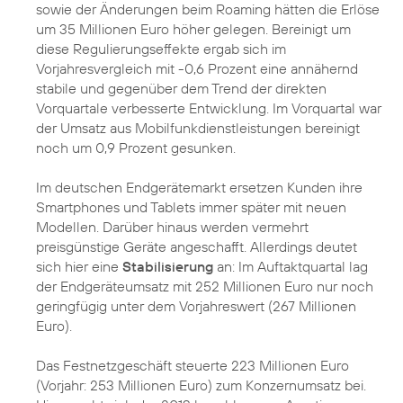
sowie der Änderungen beim Roaming hätten die Erlöse
um 35 Millionen Euro höher gelegen. Bereinigt um
diese Regulierungseffekte ergab sich im
Vorjahresvergleich mit -0,6 Prozent eine annähernd
stabile und gegenüber dem Trend der direkten
Vorquartale verbesserte Entwicklung. Im Vorquartal war
der Umsatz aus Mobilfunkdienstleistungen bereinigt
noch um 0,9 Prozent gesunken.
Im deutschen Endgerätemarkt ersetzen Kunden ihre
Smartphones und Tablets immer später mit neuen
Modellen. Darüber hinaus werden vermehrt
preisgünstige Geräte angeschafft. Allerdings deutet
sich hier eine
Stabilisierung
an: Im Auftaktquartal lag
der Endgeräteumsatz mit 252 Millionen Euro nur noch
geringfügig unter dem Vorjahreswert (267 Millionen
Euro).
Das Festnetzgeschäft steuerte 223 Millionen Euro
(Vorjahr: 253 Millionen Euro) zum Konzernumsatz bei.