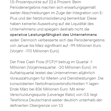
1,5-Prozentpunkte auf 22,6 Prozent. Beim
Periodenergebnis machen sich erwartungsgemäß
weiter Abschreibungen im Zuge der Integration von E-
Plus und der Netzkonsolidierung bemerkbar. Diese
haben keinerlei Auswirkung auf die Liquidität des
Unternehmens und spiegeln deshalb nicht die
operative Leistungsfähigkeit des Unternehmens
wider. Dennoch verbesserte sich das Periodenergebnis
von Januar bis März signifikant auf -99 Millionen Euro
(Vorjahr: -170 Millionen Euro).
Der Free Cash Flow (FCF)
betrug im Quartal -1
4)
Millionen (Vorjahresquartal: -20 Millionen Euro). Im
Auftaktquartal leistet das Unternehmen alljährlich
Vorauszahlungen für Mieten und Dienstleistungen. Die
konsolidierten Nettofinanzverbindlichkeiten
lagen
5)
Ende März bei 836 Millionen Euro. Mit einer
Verschuldungsquote (Leverage Ratio) von 0,5 liegt
Telefónica Deutschland weiter deutlich unterhalb der
definierten Obergrenze von 1,0.