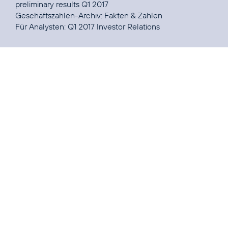
preliminary results Q1 2017
Geschäftszahlen-Archiv:
Fakten & Zahlen
Für Analysten:
Q1 2017 Investor Relations