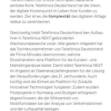
zentrale Rolle. Telefónica Deutschland hat die Vision,
der digitale Knotenpunkt im Leben ihrer Kunden zu
werden. Ziel ist es, die
Komplexität
des digitalen Alltags
radikal zu vereinfachen.
Gleichzeitig treibt Telefónica Deutschland den Aufbau
ihrer in Telefónica NEXT gebündelten
Wachstumsbereiche voran. Wie gestern mitgeteilt hat
das Tochterunternehmen von Telefónica Deutschland
die Firma Minodes übernommen, welche
Einzelhändlern eine Plattform für die Kunden- und
Marketinganalyse bietet. Damit stärkt Telefónica NEXT
ihr Angebot an Datenanalysefähigkeiten für die Lösung
der Herausforderungen des 21. Jahrhunderts. Auch
künftig wird die Einheit als Plattform für Zukäufe
innovativer Technologien fungieren. Zudem wurden
Pilotprojekte in Nürnberg und Stuttgart erfolgreich
abgeschlossen, die die Wirksamkeit von
Mobilfunkdaten bei der Analyse von Verkehrsströmen
und der Luftqualität belegen.