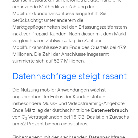
ergänzende Methodik zur Zählung der
Mobilfunkkundenanschlüsse eingeführt. Sie
berücksichtigt unter anderem die
Marktgepflogenheiten bei den Erfassungszeitfenstern
inaktiver Prepaid-Kunden. Nach dieser mit dem Markt
vergleichbaren Zählweise lag die Zahl der
Mobilfunkanschlüsse zum Ende des Quartals bei 47,9
Millionen. Die Zahl der Anschlüsse insgesamt
summierte sich auf 52,7 Millionen.
Datennachfrage steigt rasant
Die Nutzung mobiler Anwendungen wächst
ungebrochen. Im Fokus der Kunden stehen
insbesondere Musik- und Videostreaming-Angebote.
Ende März lag der durchschnittliche
Datenverbrauch
von O
Vertragskunden bei 1,8 GB. Das ist ein Zuwachs
2
um 52 Prozent binnen eines Jahres.
Einhergehend mit der wachsenden
Datennachfrage