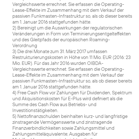
Vergleichswerte errechnet. Sie erfassen die Operating-
Lease-Effekte im Zusammenhang mit dem Verkauf der
passiven Funkmasten-Infrastruktur so, als ob dieser bereits
am 1. Januar 2016 stattgefunden hätte.
2) Bereinigt um die Auswirkungen der regulatorischen
Veränderungen in Form von Terminierungsentgelteffekten
und des Gleitpfads der europäischen Roaming-
Verordnung
3) Die drei Monate zum 31. März 2017 umfassen
Restrukturierungskosten in Höhe von 11 Mio. EUR (2016: 23
Mio. EUR). Für das Jahr 2016 wurden OIBDA-
Vergleichswerte errechnet. Sie erfassen die Operating-
Lease-Effekte im Zusammenhang mit dem Verkauf der
passiven Funkmasten-Infrastruktur so, als ob dieser bereits
am 1. Januar 2016 stattgefunden hätte.
4) Free Cash Flow vor Zahlungen für Dividenden, Spektrum
und Akquisitionskosten für E-Plus wird definiert als die
Summe des Cash Flow aus Betriebs- und
Investitionstätigkeiten.
5) Nettofinanzschulden beinhalten kurz- und langfristige
zinstragende Vermögenswerte und zinstragende
Finanzverbindlichkeiten sowie Zahlungsmittel und
Zahlungsmitteläquivalente; Ausgaben für