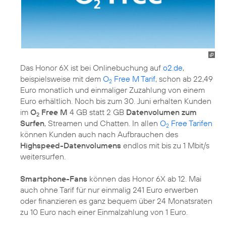
Das Honor 6X ist bei Onlinebuchung auf
o2.de
,
beispielsweise mit dem
O
Free M Tarif
, schon ab 22,49
2
Euro monatlich und einmaliger Zuzahlung von einem
Euro erhältlich. Noch bis zum 30. Juni erhalten Kunden
im
O
Free M
4 GB statt 2 GB
Datenvolumen zum
2
Surfen
, Streamen und Chatten. In allen
O
Free Tarifen
2
können Kunden auch nach Aufbrauchen des
Highspeed-Datenvolumens
endlos mit bis zu 1 Mbit/s
weitersurfen.
Smartphone-Fans
können das Honor 6X ab 12. Mai
auch ohne Tarif für nur einmalig 241 Euro erwerben
oder finanzieren es ganz bequem über 24 Monatsraten
zu 10 Euro nach einer Einmalzahlung von 1 Euro.