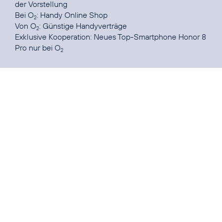
der Vorstellung
Bei O
:
Handy Online Shop
2
Von O
:
Günstige Handyverträge
2
Exklusive Kooperation:
Neues Top-Smartphone Honor 8
Pro nur bei O
2