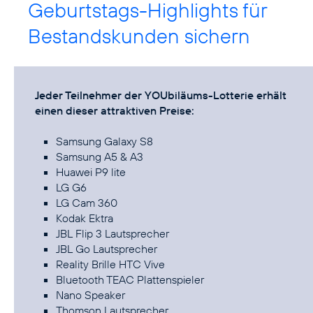
Geburtstags-Highlights für
Bestandskunden sichern
Jeder Teilnehmer der YOUbiläums-Lotterie erhält
einen dieser attraktiven Preise:
Samsung Galaxy S8
Samsung A5 & A3
Huawei P9 lite
LG G6
LG Cam 360
Kodak Ektra
JBL Flip 3 Lautsprecher
JBL Go Lautsprecher
Reality Brille HTC Vive
Bluetooth TEAC Plattenspieler
Nano Speaker
Thomson Lautsprecher