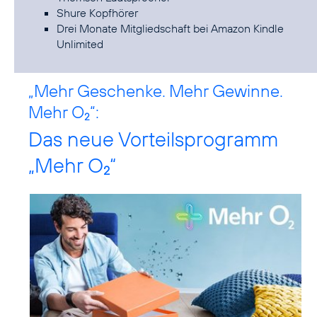
Shure Kopfhörer
Drei Monate Mitgliedschaft bei Amazon Kindle
Unlimited
„Mehr Geschenke. Mehr Gewinne.
Mehr O
“:
2
Das neue Vorteilsprogramm
„Mehr O
“
2