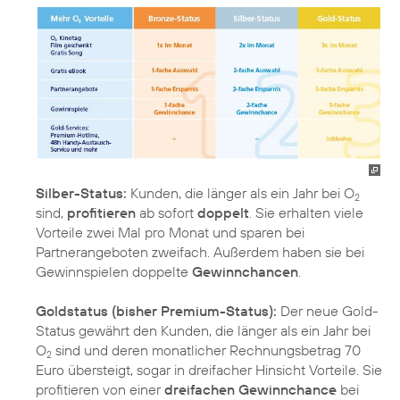
Silber-Status:
Kunden, die länger als ein Jahr bei O
2
sind,
profitieren
ab sofort
doppelt
. Sie erhalten viele
Vorteile zwei Mal pro Monat und sparen bei
Partnerangeboten zweifach. Außerdem haben sie bei
Gewinnspielen doppelte
Gewinnchancen
.
Goldstatus (bisher Premium-Status):
Der neue Gold-
Status gewährt den Kunden, die länger als ein Jahr bei
O
sind und deren monatlicher Rechnungsbetrag 70
2
Euro übersteigt, sogar in dreifacher Hinsicht Vorteile. Sie
profitieren von einer
dreifachen Gewinnchance
bei