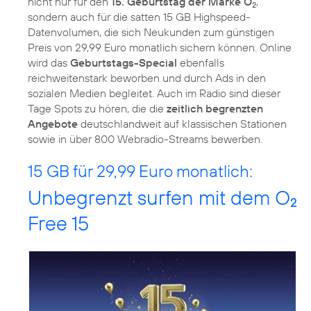
nicht nur für den
15. Geburtstag der Marke O
,
2
sondern auch für die satten 15 GB Highspeed-
Datenvolumen, die sich Neukunden zum günstigen
Preis von 29,99 Euro monatlich sichern können. Online
wird das
Geburtstags-Special
ebenfalls
reichweitenstark beworben und durch Ads in den
sozialen Medien begleitet. Auch im Radio sind dieser
Tage Spots zu hören, die die
zeitlich begrenzten
Angebote
deutschlandweit auf klassischen Stationen
sowie in über 800 Webradio-Streams bewerben.
15 GB für 29,99 Euro monatlich:
Unbegrenzt surfen mit dem O
2
Free 15