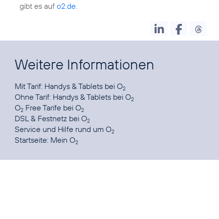
gibt es auf
o2.de
.
Weitere Informationen
Mit Tarif:
Handys & Tablets bei O
2
Ohne Tarif:
Handys & Tablets bei O
2
O
Free Tarife
bei O
2
2
DSL & Festnetz
bei O
2
Service und Hilfe
rund um O
2
Startseite:
Mein O
2