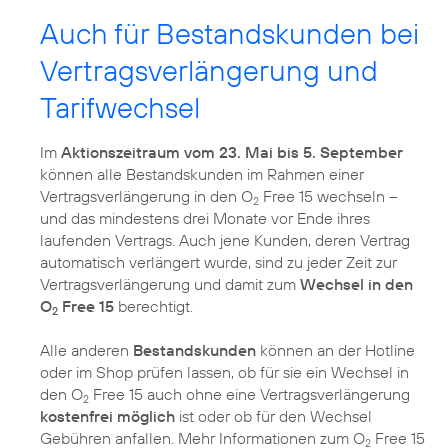
Auch für Bestandskunden bei
Vertragsverlängerung und
Tarifwechsel
Im
Aktionszeitraum vom 23. Mai bis 5. September
können alle Bestandskunden im Rahmen einer
Vertragsverlängerung in den O
Free 15 wechseln –
2
und das mindestens drei Monate vor Ende ihres
laufenden Vertrags. Auch jene Kunden, deren Vertrag
automatisch verlängert wurde, sind zu jeder Zeit zur
Vertragsverlängerung und damit zum
Wechsel in den
O
Free 15
berechtigt.
2
Alle anderen
Bestandskunden
können an der Hotline
oder im Shop prüfen lassen, ob für sie ein Wechsel in
den O
Free 15 auch ohne eine Vertragsverlängerung
2
kostenfrei möglich
ist oder ob für den Wechsel
Gebühren anfallen. Mehr Informationen zum O
Free 15
2