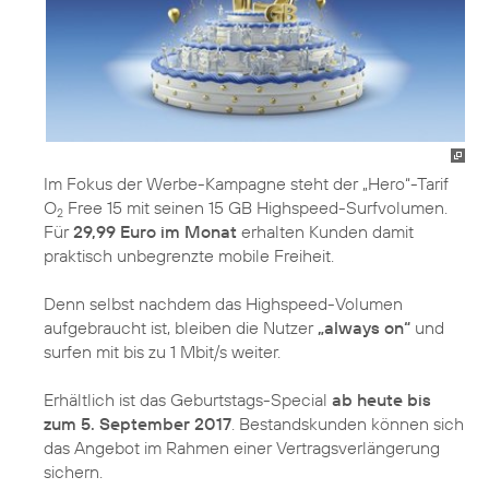
Im Fokus der Werbe-Kampagne steht der „Hero“-Tarif
O
Free 15 mit seinen 15 GB Highspeed-Surfvolumen.
2
Für
29,99 Euro im Monat
erhalten Kunden damit
praktisch unbegrenzte mobile Freiheit.
Denn selbst nachdem das Highspeed-Volumen
aufgebraucht ist, bleiben die Nutzer
„always on“
und
surfen mit bis zu 1 Mbit/s weiter.
Erhältlich ist das Geburtstags-Special
ab heute bis
zum 5. September 2017
. Bestandskunden können sich
das Angebot im Rahmen einer Vertragsverlängerung
sichern.