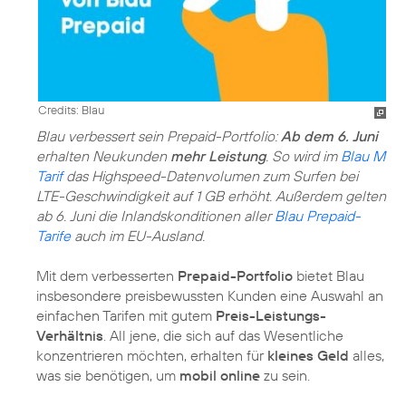
Credits: Blau
Blau verbessert sein Prepaid-Portfolio:
Ab dem 6. Juni
erhalten Neukunden
mehr Leistung
. So wird im
Blau M
Tarif
das Highspeed-Datenvolumen zum Surfen bei
LTE-Geschwindigkeit auf 1 GB erhöht. Außerdem gelten
ab 6. Juni die Inlandskonditionen aller
Blau Prepaid-
Tarife
auch im EU-Ausland.
Mit dem verbesserten
Prepaid-Portfolio
bietet Blau
insbesondere preisbewussten Kunden eine Auswahl an
einfachen Tarifen mit gutem
Preis-Leistungs-
Verhältnis
. All jene, die sich auf das Wesentliche
konzentrieren möchten, erhalten für
kleines Geld
alles,
was sie benötigen, um
mobil online
zu sein.