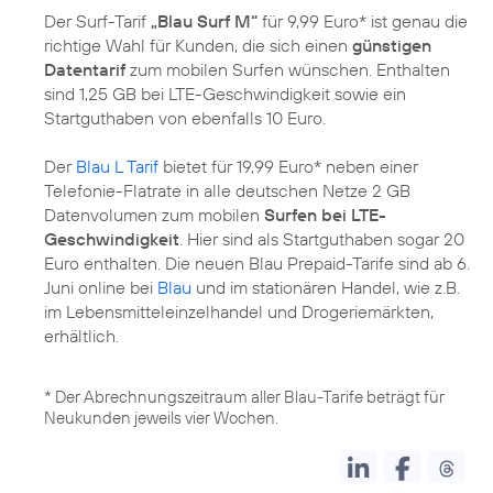
Der Surf-Tarif
„Blau Surf M“
für 9,99 Euro* ist genau die
richtige Wahl für Kunden, die sich einen
günstigen
Datentarif
zum mobilen Surfen wünschen. Enthalten
sind 1,25 GB bei LTE-Geschwindigkeit sowie ein
Startguthaben von ebenfalls 10 Euro.
Der
Blau L Tarif
bietet für 19,99 Euro* neben einer
Telefonie-Flatrate in alle deutschen Netze 2 GB
Datenvolumen zum mobilen
Surfen bei LTE-
Geschwindigkeit
. Hier sind als Startguthaben sogar 20
Euro enthalten. Die neuen Blau Prepaid-Tarife sind ab 6.
Juni online bei
Blau
und im stationären Handel, wie z.B.
im Lebensmitteleinzelhandel und Drogeriemärkten,
erhältlich.
* Der Abrechnungszeitraum aller Blau-Tarife beträgt für
Neukunden jeweils vier Wochen.