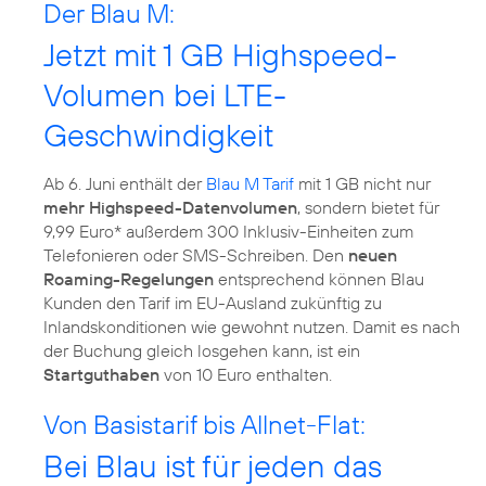
Der Blau M:
Jetzt mit 1 GB Highspeed-
Volumen bei LTE-
Geschwindigkeit
Ab 6. Juni enthält der
Blau M Tarif
mit 1 GB nicht nur
mehr Highspeed-Datenvolumen
, sondern bietet für
9,99 Euro* außerdem 300 Inklusiv-Einheiten zum
Telefonieren oder SMS-Schreiben. Den
neuen
Roaming-Regelungen
entsprechend können Blau
Kunden den Tarif im EU-Ausland zukünftig zu
Inlandskonditionen wie gewohnt nutzen. Damit es nach
der Buchung gleich losgehen kann, ist ein
Startguthaben
von 10 Euro enthalten.
Von Basistarif bis Allnet-Flat:
Bei Blau ist für jeden das