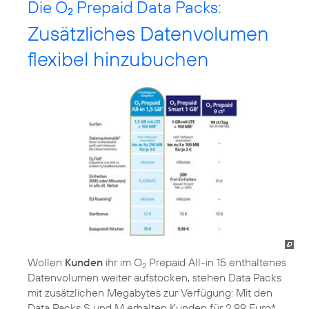
Die O
Prepaid Data Packs:
2
Zusätzliches Datenvolumen
flexibel hinzubuchen
Wollen
Kunden
ihr im O
Prepaid All-in 15 enthaltenes
2
Datenvolumen weiter aufstocken, stehen Data Packs
mit zusätzlichen Megabytes zur Verfügung: Mit den
Data Packs S und M erhalten Kunden für 2,99 Euro*