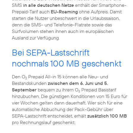
SMS
in alle deutschen Netze
enthält der Smartphone-
Prepaid-Tarif auch
EU-Roaming
ohne Aufpreis. Damit
starten die Nutzer unbeschwert in die Urlaubssaison,
denn die SMS- und Telefonie-Flatrate sowie das
Surfvolumen stehen ihnen auch im europäischen
Ausland zur Verfügung.
Bei SEPA-Lastschrift
nochmals 100 MB geschenkt
Den O
Prepaid All-in 15 können alle Neu- und
2
Bestandskunden
zwischen dem 6. Juni und 5.
September
bequem zu ihrem O
Prepaid Basistarif
2
hinzubuchen. Die günstigen Konditionen von 15 Euro für
vier Wochen gelten dann dauerhaft. Wer sich für eine
automatische Abbuchung der Pack-Gebühr über
SEPA-Lastschrift entscheidet, erhält
zusätzlich 100 MB
pro Rechnungslauf geschenkt.