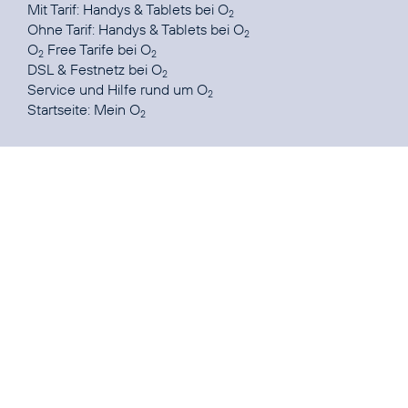
Mit Tarif:
Handys & Tablets bei O
2
Ohne Tarif:
Handys & Tablets bei O
2
O
Free Tarife
bei O
2
2
DSL & Festnetz
bei O
2
Service und Hilfe
rund um O
2
Startseite:
Mein O
2