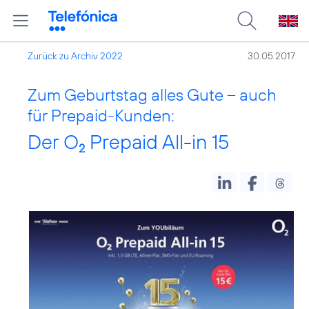
Zurück zu Archiv 2022
30.05.2017
Zum Geburtstag alles Gute – auch
für Prepaid-Kunden:
Der O
Prepaid All-in 15
2