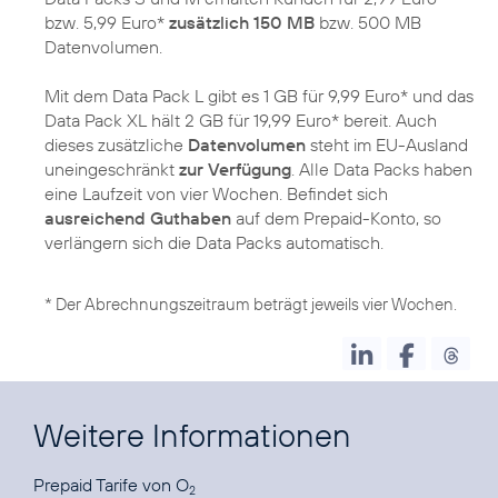
bzw. 5,99 Euro*
zusätzlich 150 MB
bzw. 500 MB
Datenvolumen.
Mit dem Data Pack L gibt es 1 GB für 9,99 Euro* und das
Data Pack XL hält 2 GB für 19,99 Euro* bereit. Auch
dieses zusätzliche
Datenvolumen
steht im EU-Ausland
uneingeschränkt
zur Verfügung
. Alle Data Packs haben
eine Laufzeit von vier Wochen. Befindet sich
ausreichend Guthaben
auf dem Prepaid-Konto, so
verlängern sich die Data Packs automatisch.
* Der Abrechnungszeitraum beträgt jeweils vier Wochen.
Weitere Informationen
Prepaid Tarife
von O
2